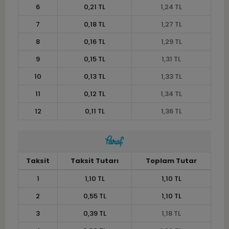
6
0,21 TL
1,24 TL
7
0,18 TL
1,27 TL
8
0,16 TL
1,29 TL
9
0,15 TL
1,31 TL
10
0,13 TL
1,33 TL
11
0,12 TL
1,34 TL
12
0,11 TL
1,36 TL
Taksit
Taksit Tutarı
Toplam Tutar
1
1,10 TL
1,10 TL
2
0,55 TL
1,10 TL
3
0,39 TL
1,18 TL