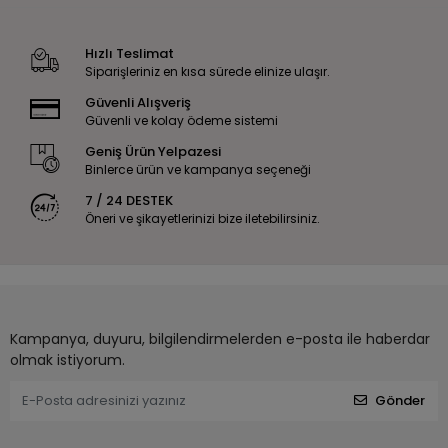
Hızlı Teslimat
Siparişleriniz en kısa sürede elinize ulaşır.
Güvenli Alışveriş
Güvenli ve kolay ödeme sistemi
Geniş Ürün Yelpazesi
Binlerce ürün ve kampanya seçeneği
7 / 24 DESTEK
Öneri ve şikayetlerinizi bize iletebilirsiniz.
Kampanya, duyuru, bilgilendirmelerden e-posta ile haberdar
olmak istiyorum.
Gönder