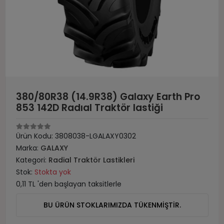
380/80R38 (14.9R38) Galaxy Earth Pro
853 142D Radıal Traktör lastiği
Ürün Kodu:
3808038-LGALAXY0302
Marka:
GALAXY
Kategori:
Radial Traktör Lastikleri
Stok:
Stokta yok
0,11 TL 'den başlayan taksitlerle
BU ÜRÜN STOKLARIMIZDA TÜKENMİŞTİR.