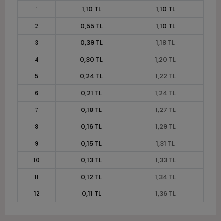
1
1,10 TL
1,10 TL
2
0,55 TL
1,10 TL
3
0,39 TL
1,18 TL
4
0,30 TL
1,20 TL
5
0,24 TL
1,22 TL
6
0,21 TL
1,24 TL
7
0,18 TL
1,27 TL
8
0,16 TL
1,29 TL
9
0,15 TL
1,31 TL
10
0,13 TL
1,33 TL
11
0,12 TL
1,34 TL
12
0,11 TL
1,36 TL