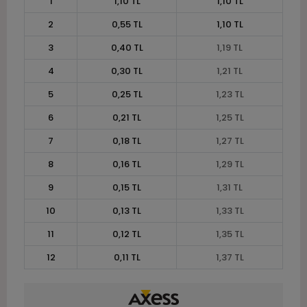
1
1,10 TL
1,10 TL
2
0,55 TL
1,10 TL
3
0,40 TL
1,19 TL
4
0,30 TL
1,21 TL
5
0,25 TL
1,23 TL
6
0,21 TL
1,25 TL
7
0,18 TL
1,27 TL
8
0,16 TL
1,29 TL
9
0,15 TL
1,31 TL
10
0,13 TL
1,33 TL
11
0,12 TL
1,35 TL
12
0,11 TL
1,37 TL