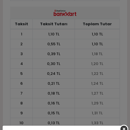
Taksit
Taksit Tutarı
Toplam Tutar
1
1,10 TL
1,10 TL
2
0,55 TL
1,10 TL
3
0,39 TL
1,18 TL
4
0,30 TL
1,20 TL
5
0,24 TL
1,22 TL
6
0,21 TL
1,24 TL
7
0,18 TL
1,27 TL
8
0,16 TL
1,29 TL
9
0,15 TL
1,31 TL
10
0,13 TL
1,33 TL