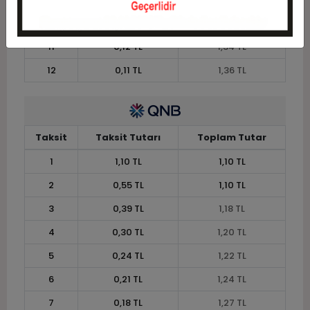
10
0,13 TL
1,33 TL
11
0,12 TL
1,34 TL
12
0,11 TL
1,36 TL
Taksit
Taksit Tutarı
Toplam Tutar
1
1,10 TL
1,10 TL
2
0,55 TL
1,10 TL
3
0,39 TL
1,18 TL
4
0,30 TL
1,20 TL
5
0,24 TL
1,22 TL
6
0,21 TL
1,24 TL
7
0,18 TL
1,27 TL