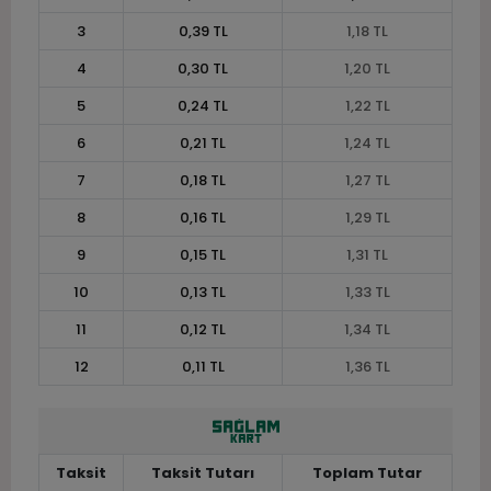
3
0,39 TL
1,18 TL
4
0,30 TL
1,20 TL
5
0,24 TL
1,22 TL
6
0,21 TL
1,24 TL
7
0,18 TL
1,27 TL
8
0,16 TL
1,29 TL
9
0,15 TL
1,31 TL
10
0,13 TL
1,33 TL
11
0,12 TL
1,34 TL
12
0,11 TL
1,36 TL
Taksit
Taksit Tutarı
Toplam Tutar