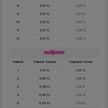
8
0,16 TL
1,29 TL
9
0,15 TL
1,31 TL
10
0,13 TL
1,33 TL
11
0,12 TL
1,34 TL
12
0,11 TL
1,36 TL
Taksit
Taksit Tutarı
Toplam Tutar
1
1,10 TL
1,10 TL
2
0,55 TL
1,10 TL
3
0,39 TL
1,18 TL
4
0,30 TL
1,20 TL
5
0,24 TL
1,22 TL