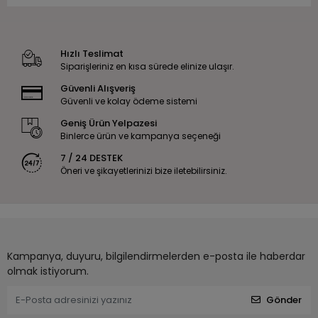
Hızlı Teslimat
Siparişleriniz en kısa sürede elinize ulaşır.
Güvenli Alışveriş
Güvenli ve kolay ödeme sistemi
Geniş Ürün Yelpazesi
Binlerce ürün ve kampanya seçeneği
7 / 24 DESTEK
Öneri ve şikayetlerinizi bize iletebilirsiniz.
Kampanya, duyuru, bilgilendirmelerden e-posta ile haberdar
olmak istiyorum.
Gönder