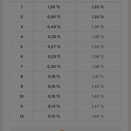
1
1,20 TL
1,20 TL
2
0,60 TL
1,20 TL
3
0,43 TL
1,30 TL
4
0,33 TL
1,32 TL
5
0,27 TL
1,34 TL
6
0,23 TL
1,36 TL
7
0,20 TL
1,38 TL
8
0,18 TL
1,41 TL
9
0,16 TL
1,43 TL
10
0,15 TL
1,45 TL
11
0,13 TL
1,47 TL
12
0,12 TL
1,50 TL