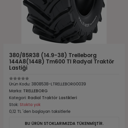
380/85R38 (14.9-38) Trelleborg
144A8(144B) Tm600 Tl Radyal Traktör
Lastiği
Ürün Kodu:
3808538-LTRELLEBORG0039
Marka:
TRELLEBORG
Kategori:
Radial Traktör Lastikleri
Stok:
Stokta yok
0,12 TL 'den başlayan taksitlerle
BU ÜRÜN STOKLARIMIZDA TÜKENMİŞTİR.