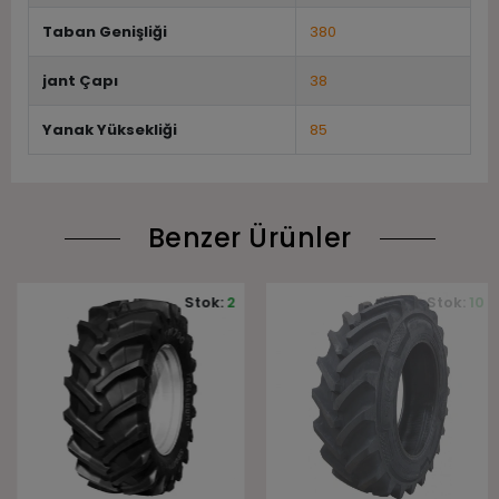
Taban Genişliği
380
jant Çapı
38
Yanak Yüksekliği
85
Benzer Ürünler
Stok:
2
Stok:
10