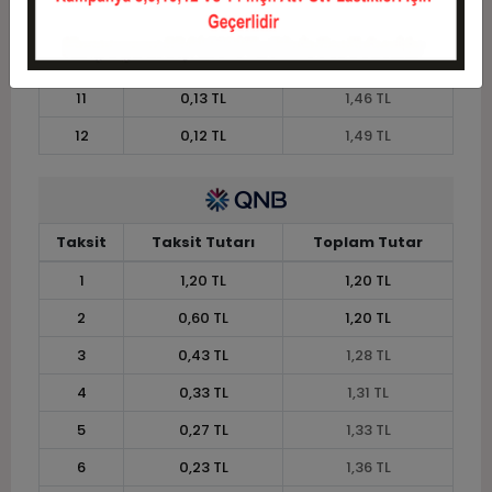
9
0,16 TL
1,43 TL
10
0,15 TL
1,45 TL
11
0,13 TL
1,46 TL
12
0,12 TL
1,49 TL
Taksit
Taksit Tutarı
Toplam Tutar
1
1,20 TL
1,20 TL
2
0,60 TL
1,20 TL
3
0,43 TL
1,28 TL
4
0,33 TL
1,31 TL
5
0,27 TL
1,33 TL
6
0,23 TL
1,36 TL