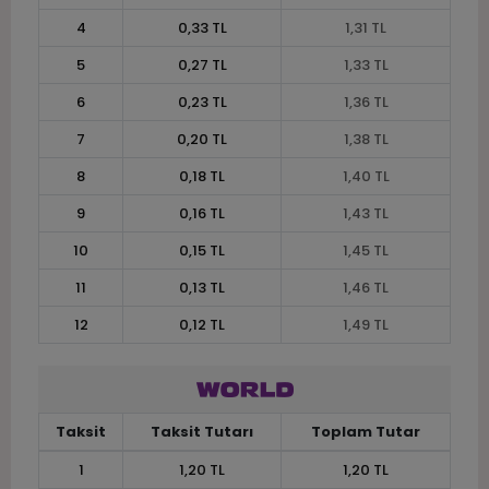
4
0,33 TL
1,31 TL
5
0,27 TL
1,33 TL
6
0,23 TL
1,36 TL
7
0,20 TL
1,38 TL
8
0,18 TL
1,40 TL
9
0,16 TL
1,43 TL
10
0,15 TL
1,45 TL
11
0,13 TL
1,46 TL
12
0,12 TL
1,49 TL
Taksit
Taksit Tutarı
Toplam Tutar
1
1,20 TL
1,20 TL