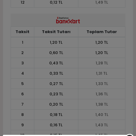
12
0,12 TL
1,49 TL
Taksit
Taksit Tutarı
Toplam Tutar
1
1,20 TL
1,20 TL
2
0,60 TL
1,20 TL
3
0,43 TL
1,28 TL
4
0,33 TL
1,31 TL
5
0,27 TL
1,33 TL
6
0,23 TL
1,36 TL
7
0,20 TL
1,38 TL
8
0,18 TL
1,40 TL
9
0,16 TL
1,43 TL
10
0,15 TL
1,45 TL