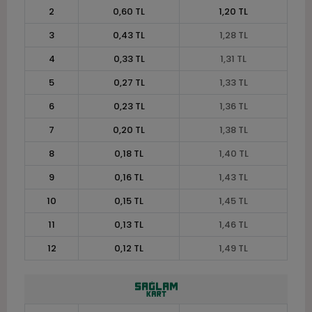
2
0,60 TL
1,20 TL
3
0,43 TL
1,28 TL
4
0,33 TL
1,31 TL
5
0,27 TL
1,33 TL
6
0,23 TL
1,36 TL
7
0,20 TL
1,38 TL
8
0,18 TL
1,40 TL
9
0,16 TL
1,43 TL
10
0,15 TL
1,45 TL
11
0,13 TL
1,46 TL
12
0,12 TL
1,49 TL