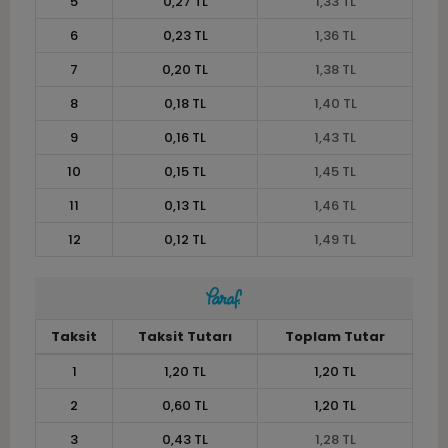
5
0,27 TL
1,33 TL
6
0,23 TL
1,36 TL
7
0,20 TL
1,38 TL
8
0,18 TL
1,40 TL
9
0,16 TL
1,43 TL
10
0,15 TL
1,45 TL
11
0,13 TL
1,46 TL
12
0,12 TL
1,49 TL
Taksit
Taksit Tutarı
Toplam Tutar
1
1,20 TL
1,20 TL
2
0,60 TL
1,20 TL
3
0,43 TL
1,28 TL