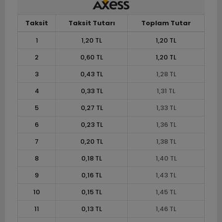
Taksit
Taksit Tutarı
Toplam Tutar
1
1,20 TL
1,20 TL
2
0,60 TL
1,20 TL
3
0,43 TL
1,28 TL
4
0,33 TL
1,31 TL
5
0,27 TL
1,33 TL
6
0,23 TL
1,36 TL
7
0,20 TL
1,38 TL
8
0,18 TL
1,40 TL
9
0,16 TL
1,43 TL
10
0,15 TL
1,45 TL
11
0,13 TL
1,46 TL