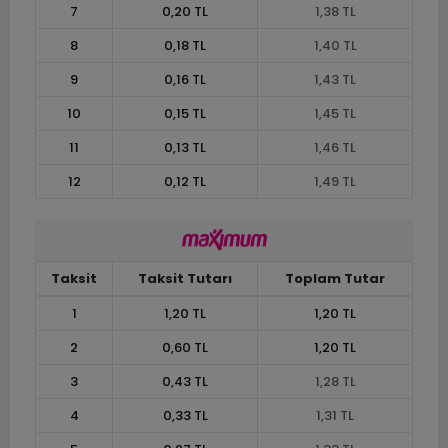
7
0,20 TL
1,38 TL
8
0,18 TL
1,40 TL
9
0,16 TL
1,43 TL
10
0,15 TL
1,45 TL
11
0,13 TL
1,46 TL
12
0,12 TL
1,49 TL
Taksit
Taksit Tutarı
Toplam Tutar
1
1,20 TL
1,20 TL
2
0,60 TL
1,20 TL
3
0,43 TL
1,28 TL
4
0,33 TL
1,31 TL