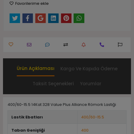
Favorilerime ekle
Ürün Açıklaması
Kargo Ve Kapıda Ödeme
Taksit Seçenekleri
Yorumlar
400/60-15.5 14Kat 328 Value Plus Alliance Römork Lastiği
Lastik Ebatları
400/60-15.5
Taban Genişliği
400