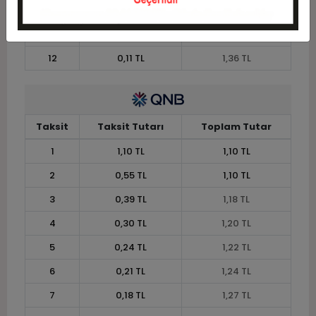
10
0,13 TL
1,33 TL
11
0,12 TL
1,34 TL
12
0,11 TL
1,36 TL
Taksit
Taksit Tutarı
Toplam Tutar
1
1,10 TL
1,10 TL
2
0,55 TL
1,10 TL
3
0,39 TL
1,18 TL
4
0,30 TL
1,20 TL
5
0,24 TL
1,22 TL
6
0,21 TL
1,24 TL
7
0,18 TL
1,27 TL