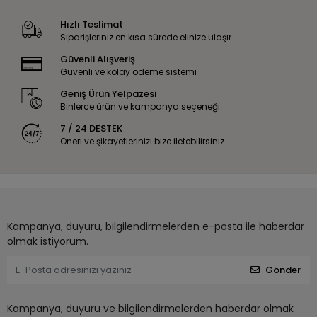
Hızlı Teslimat
Siparişleriniz en kısa sürede elinize ulaşır.
Güvenli Alışveriş
Güvenli ve kolay ödeme sistemi
Geniş Ürün Yelpazesi
Binlerce ürün ve kampanya seçeneği
7 / 24 DESTEK
Öneri ve şikayetlerinizi bize iletebilirsiniz.
Kampanya, duyuru, bilgilendirmelerden e-posta ile haberdar
olmak istiyorum.
Gönder
Kampanya, duyuru ve bilgilendirmelerden haberdar olmak