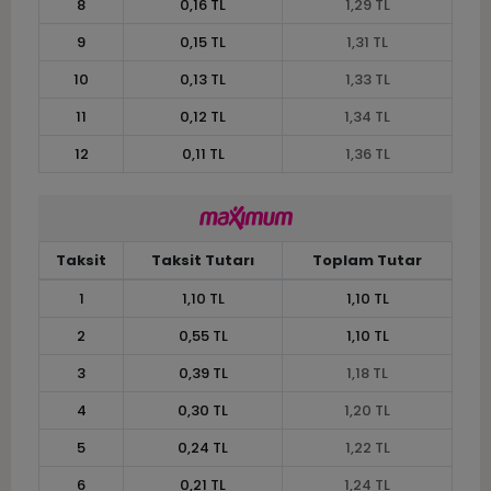
8
0,16 TL
1,29 TL
9
0,15 TL
1,31 TL
10
0,13 TL
1,33 TL
11
0,12 TL
1,34 TL
12
0,11 TL
1,36 TL
Taksit
Taksit Tutarı
Toplam Tutar
1
1,10 TL
1,10 TL
2
0,55 TL
1,10 TL
3
0,39 TL
1,18 TL
4
0,30 TL
1,20 TL
5
0,24 TL
1,22 TL
6
0,21 TL
1,24 TL