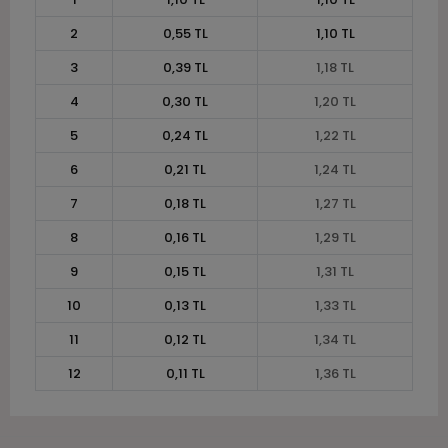
2
0,55 TL
1,10 TL
3
0,39 TL
1,18 TL
4
0,30 TL
1,20 TL
5
0,24 TL
1,22 TL
6
0,21 TL
1,24 TL
7
0,18 TL
1,27 TL
8
0,16 TL
1,29 TL
9
0,15 TL
1,31 TL
10
0,13 TL
1,33 TL
11
0,12 TL
1,34 TL
12
0,11 TL
1,36 TL