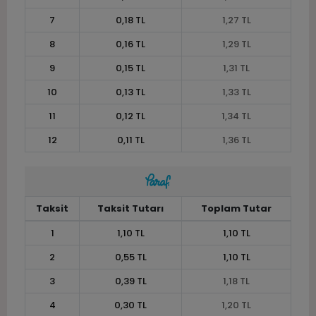
7
0,18 TL
1,27 TL
8
0,16 TL
1,29 TL
9
0,15 TL
1,31 TL
10
0,13 TL
1,33 TL
11
0,12 TL
1,34 TL
12
0,11 TL
1,36 TL
Taksit
Taksit Tutarı
Toplam Tutar
1
1,10 TL
1,10 TL
2
0,55 TL
1,10 TL
3
0,39 TL
1,18 TL
4
0,30 TL
1,20 TL