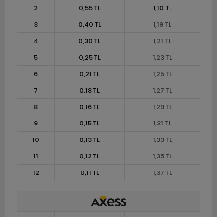
2
0,55 TL
1,10 TL
3
0,40 TL
1,19 TL
4
0,30 TL
1,21 TL
5
0,25 TL
1,23 TL
6
0,21 TL
1,25 TL
7
0,18 TL
1,27 TL
8
0,16 TL
1,29 TL
9
0,15 TL
1,31 TL
10
0,13 TL
1,33 TL
11
0,12 TL
1,35 TL
12
0,11 TL
1,37 TL