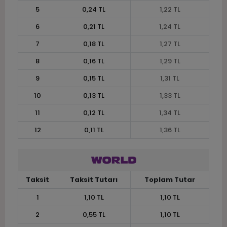
5
0,24 TL
1,22 TL
6
0,21 TL
1,24 TL
7
0,18 TL
1,27 TL
8
0,16 TL
1,29 TL
9
0,15 TL
1,31 TL
10
0,13 TL
1,33 TL
11
0,12 TL
1,34 TL
12
0,11 TL
1,36 TL
Taksit
Taksit Tutarı
Toplam Tutar
1
1,10 TL
1,10 TL
2
0,55 TL
1,10 TL