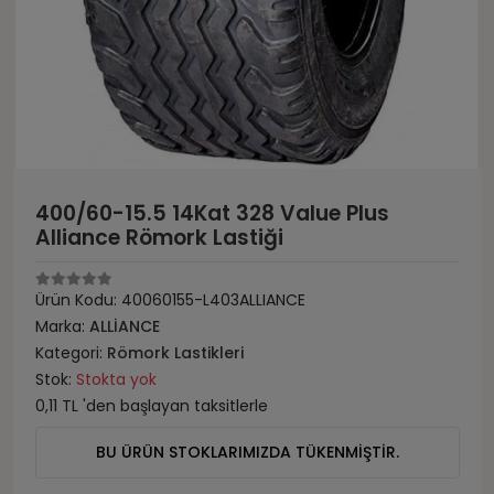
400/60-15.5 14Kat 328 Value Plus
Alliance Römork Lastiği
Ürün Kodu:
40060155-L403ALLIANCE
Marka:
ALLİANCE
Kategori:
Römork Lastikleri
Stok:
Stokta yok
0,11 TL 'den başlayan taksitlerle
BU ÜRÜN STOKLARIMIZDA TÜKENMİŞTİR.