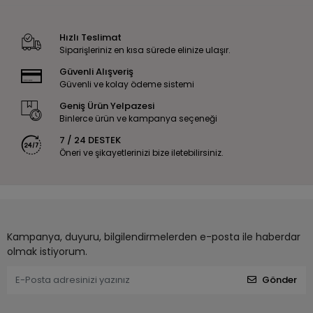
Hızlı Teslimat
Siparişleriniz en kısa sürede elinize ulaşır.
Güvenli Alışveriş
Güvenli ve kolay ödeme sistemi
Geniş Ürün Yelpazesi
Binlerce ürün ve kampanya seçeneği
7 / 24 DESTEK
Öneri ve şikayetlerinizi bize iletebilirsiniz.
Kampanya, duyuru, bilgilendirmelerden e-posta ile haberdar
olmak istiyorum.
Gönder