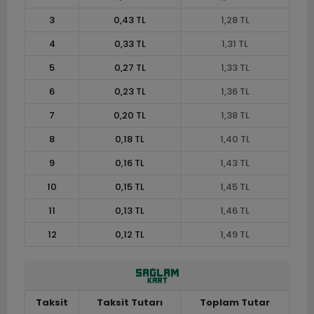
3
0,43 TL
1,28 TL
4
0,33 TL
1,31 TL
5
0,27 TL
1,33 TL
6
0,23 TL
1,36 TL
7
0,20 TL
1,38 TL
8
0,18 TL
1,40 TL
9
0,16 TL
1,43 TL
10
0,15 TL
1,45 TL
11
0,13 TL
1,46 TL
12
0,12 TL
1,49 TL
Taksit
Taksit Tutarı
Toplam Tutar