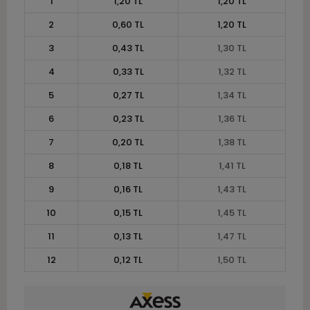
1
1,20 TL
1,20 TL
2
0,60 TL
1,20 TL
3
0,43 TL
1,30 TL
4
0,33 TL
1,32 TL
5
0,27 TL
1,34 TL
6
0,23 TL
1,36 TL
7
0,20 TL
1,38 TL
8
0,18 TL
1,41 TL
9
0,16 TL
1,43 TL
10
0,15 TL
1,45 TL
11
0,13 TL
1,47 TL
12
0,12 TL
1,50 TL