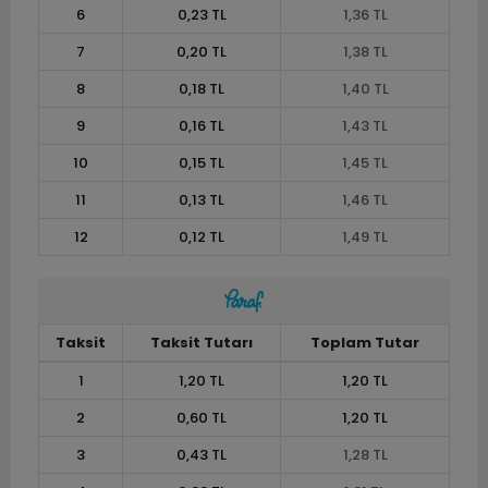
6
0,23 TL
1,36 TL
7
0,20 TL
1,38 TL
8
0,18 TL
1,40 TL
9
0,16 TL
1,43 TL
10
0,15 TL
1,45 TL
11
0,13 TL
1,46 TL
12
0,12 TL
1,49 TL
Taksit
Taksit Tutarı
Toplam Tutar
1
1,20 TL
1,20 TL
2
0,60 TL
1,20 TL
3
0,43 TL
1,28 TL