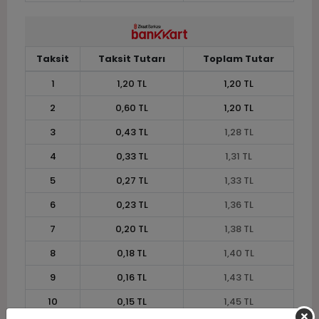
Taksit
Taksit Tutarı
Toplam Tutar
1
1,20 TL
1,20 TL
2
0,60 TL
1,20 TL
3
0,43 TL
1,28 TL
4
0,33 TL
1,31 TL
5
0,27 TL
1,33 TL
6
0,23 TL
1,36 TL
7
0,20 TL
1,38 TL
8
0,18 TL
1,40 TL
9
0,16 TL
1,43 TL
10
0,15 TL
1,45 TL