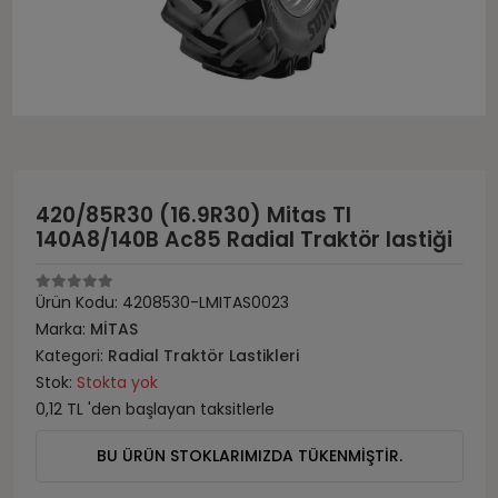
420/85R30 (16.9R30) Mitas Tl
140A8/140B Ac85 Radial Traktör lastiği
Ürün Kodu:
4208530-LMITAS0023
Marka:
MİTAS
Kategori:
Radial Traktör Lastikleri
Stok:
Stokta yok
0,12 TL 'den başlayan taksitlerle
BU ÜRÜN STOKLARIMIZDA TÜKENMİŞTİR.