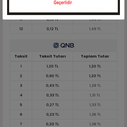
10
0,15 TL
1,45 TL
11
0,13 TL
1,46 TL
12
0,12 TL
1,49 TL
Taksit
Taksit Tutarı
Toplam Tutar
1
1,20 TL
1,20 TL
2
0,60 TL
1,20 TL
3
0,43 TL
1,28 TL
4
0,33 TL
1,31 TL
5
0,27 TL
1,33 TL
6
0,23 TL
1,36 TL
7
0,20 TL
1,38 TL