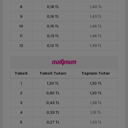
8
0,18 TL
1,40 TL
9
0,16 TL
1,43 TL
10
0,15 TL
1,45 TL
11
0,13 TL
1,46 TL
12
0,12 TL
1,49 TL
Taksit
Taksit Tutarı
Toplam Tutar
1
1,20 TL
1,20 TL
2
0,60 TL
1,20 TL
3
0,43 TL
1,28 TL
4
0,33 TL
1,31 TL
5
0,27 TL
1,33 TL