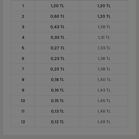
1
1,20 TL
1,20 TL
2
0,60 TL
1,20 TL
3
0,43 TL
1,28 TL
4
0,33 TL
1,31 TL
5
0,27 TL
1,33 TL
6
0,23 TL
1,36 TL
7
0,20 TL
1,38 TL
8
0,18 TL
1,40 TL
9
0,16 TL
1,43 TL
10
0,15 TL
1,45 TL
11
0,13 TL
1,46 TL
12
0,12 TL
1,49 TL