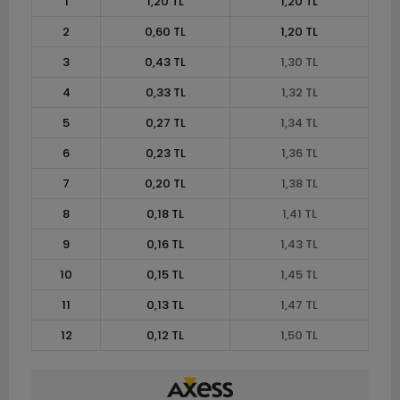
1
1,20 TL
1,20 TL
2
0,60 TL
1,20 TL
3
0,43 TL
1,30 TL
4
0,33 TL
1,32 TL
5
0,27 TL
1,34 TL
6
0,23 TL
1,36 TL
7
0,20 TL
1,38 TL
8
0,18 TL
1,41 TL
9
0,16 TL
1,43 TL
10
0,15 TL
1,45 TL
11
0,13 TL
1,47 TL
12
0,12 TL
1,50 TL