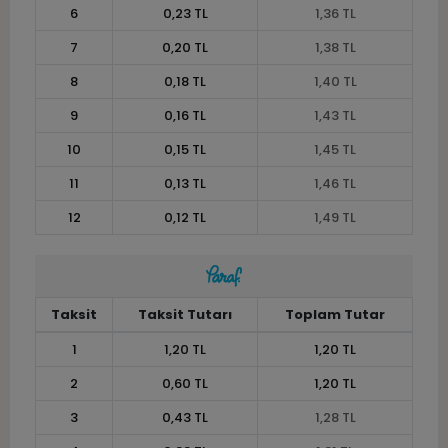
6
0,23 TL
1,36 TL
7
0,20 TL
1,38 TL
8
0,18 TL
1,40 TL
9
0,16 TL
1,43 TL
10
0,15 TL
1,45 TL
11
0,13 TL
1,46 TL
12
0,12 TL
1,49 TL
Taksit
Taksit Tutarı
Toplam Tutar
1
1,20 TL
1,20 TL
2
0,60 TL
1,20 TL
3
0,43 TL
1,28 TL