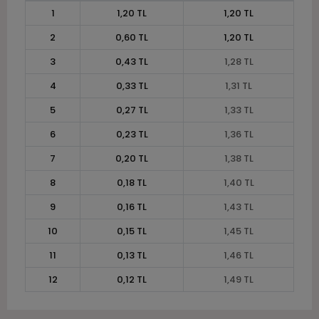
1
1,20 TL
1,20 TL
2
0,60 TL
1,20 TL
3
0,43 TL
1,28 TL
4
0,33 TL
1,31 TL
5
0,27 TL
1,33 TL
6
0,23 TL
1,36 TL
7
0,20 TL
1,38 TL
8
0,18 TL
1,40 TL
9
0,16 TL
1,43 TL
10
0,15 TL
1,45 TL
11
0,13 TL
1,46 TL
12
0,12 TL
1,49 TL