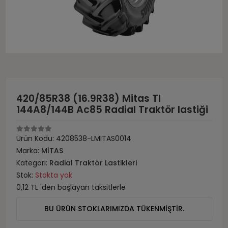
420/85R38 (16.9R38) Mitas Tl
144A8/144B Ac85 Radial Traktör lastiği
Ürün Kodu:
4208538-LMITAS0014
Marka:
MİTAS
Kategori:
Radial Traktör Lastikleri
Stok:
Stokta yok
0,12 TL 'den başlayan taksitlerle
BU ÜRÜN STOKLARIMIZDA TÜKENMİŞTİR.