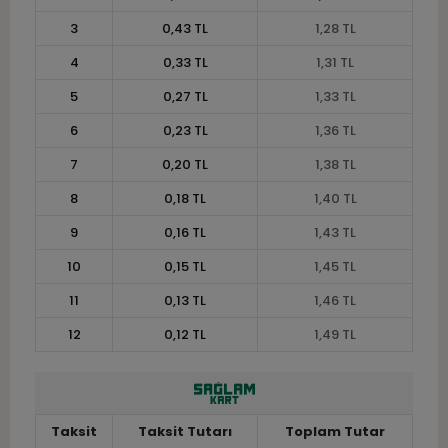
3
0,43 TL
1,28 TL
4
0,33 TL
1,31 TL
5
0,27 TL
1,33 TL
6
0,23 TL
1,36 TL
7
0,20 TL
1,38 TL
8
0,18 TL
1,40 TL
9
0,16 TL
1,43 TL
10
0,15 TL
1,45 TL
11
0,13 TL
1,46 TL
12
0,12 TL
1,49 TL
Taksit
Taksit Tutarı
Toplam Tutar