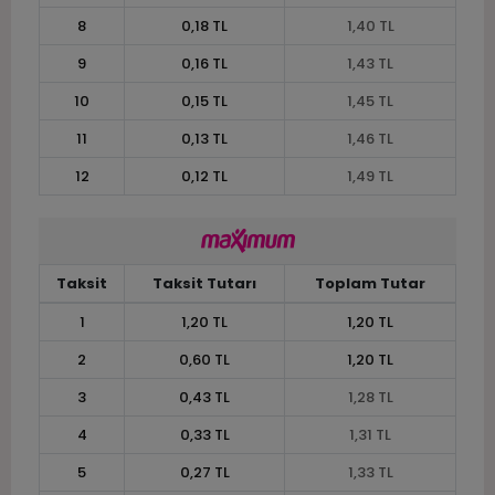
8
0,18 TL
1,40 TL
9
0,16 TL
1,43 TL
10
0,15 TL
1,45 TL
11
0,13 TL
1,46 TL
12
0,12 TL
1,49 TL
Taksit
Taksit Tutarı
Toplam Tutar
1
1,20 TL
1,20 TL
2
0,60 TL
1,20 TL
3
0,43 TL
1,28 TL
4
0,33 TL
1,31 TL
5
0,27 TL
1,33 TL