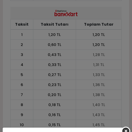
Taksit
Taksit Tutarı
Toplam Tutar
1
1,20 TL
1,20 TL
2
0,60 TL
1,20 TL
3
0,43 TL
1,28 TL
4
0,33 TL
1,31 TL
5
0,27 TL
1,33 TL
6
0,23 TL
1,36 TL
7
0,20 TL
1,38 TL
8
0,18 TL
1,40 TL
9
0,16 TL
1,43 TL
10
0,15 TL
1,45 TL