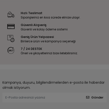
Hızlı Teslimat
Siparişleriniz en kısa sürede elinize ulaşır.
Güvenli Alışveriş
Güvenli ve kolay ödeme sistemi
Geniş Ürün Yelpazesi
Binlerce ürün ve kampanya seçeneği
7 / 24 DESTEK
Öneri ve şikayetlerinizi bize iletebilirsiniz.
Kampanya, duyuru, bilgilendirmelerden e-posta ile haberdar
olmak istiyorum.
Gönder