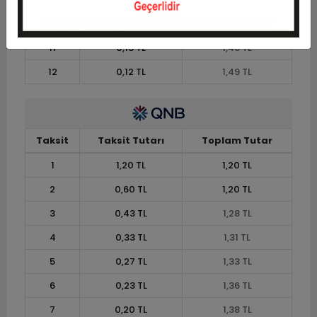
10
0,15 TL
1,45 TL
11
0,13 TL
1,46 TL
12
0,12 TL
1,49 TL
Taksit
Taksit Tutarı
Toplam Tutar
1
1,20 TL
1,20 TL
2
0,60 TL
1,20 TL
3
0,43 TL
1,28 TL
4
0,33 TL
1,31 TL
5
0,27 TL
1,33 TL
6
0,23 TL
1,36 TL
7
0,20 TL
1,38 TL