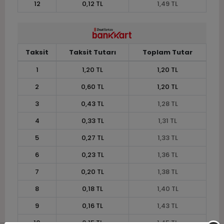
12
0,12 TL
1,49 TL
Taksit
Taksit Tutarı
Toplam Tutar
1
1,20 TL
1,20 TL
2
0,60 TL
1,20 TL
3
0,43 TL
1,28 TL
4
0,33 TL
1,31 TL
5
0,27 TL
1,33 TL
6
0,23 TL
1,36 TL
7
0,20 TL
1,38 TL
8
0,18 TL
1,40 TL
9
0,16 TL
1,43 TL
10
0,15 TL
1,45 TL