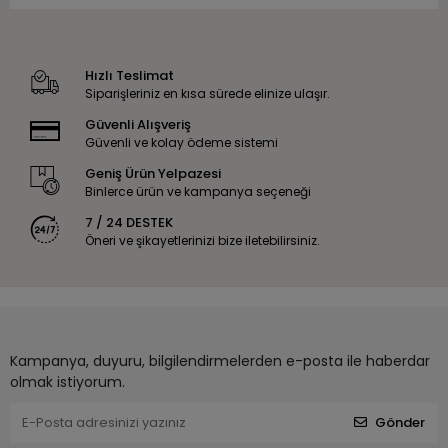
Hızlı Teslimat
Siparişleriniz en kısa sürede elinize ulaşır.
Güvenli Alışveriş
Güvenli ve kolay ödeme sistemi
Geniş Ürün Yelpazesi
Binlerce ürün ve kampanya seçeneği
7 / 24 DESTEK
Öneri ve şikayetlerinizi bize iletebilirsiniz.
Kampanya, duyuru, bilgilendirmelerden e-posta ile haberdar
olmak istiyorum.
Gönder