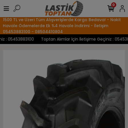
0
1500 TL ve Üzeri Tüm Alışverişlerde Kargo Bedava! - Nakit
Havale Ödemelerde Ek %4 Havale İndirimi - İletişim
05453883100 - 08504410804
z : 05453883100
Toptan Alımlar İçin İletişime Geçiniz : 0545388