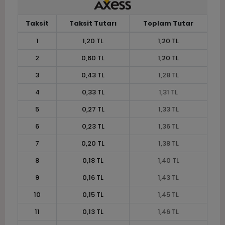
Taksit
Taksit Tutarı
Toplam Tutar
1
1,20 TL
1,20 TL
2
0,60 TL
1,20 TL
3
0,43 TL
1,28 TL
4
0,33 TL
1,31 TL
5
0,27 TL
1,33 TL
6
0,23 TL
1,36 TL
7
0,20 TL
1,38 TL
8
0,18 TL
1,40 TL
9
0,16 TL
1,43 TL
10
0,15 TL
1,45 TL
11
0,13 TL
1,46 TL