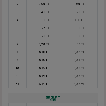
2
0,60 TL
1,20 TL
3
0,43 TL
1,28 TL
4
0,33 TL
1,31 TL
5
0,27 TL
1,33 TL
6
0,23 TL
1,36 TL
7
0,20 TL
1,38 TL
8
0,18 TL
1,40 TL
9
0,16 TL
1,43 TL
10
0,15 TL
1,45 TL
11
0,13 TL
1,46 TL
12
0,12 TL
1,49 TL