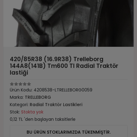
420/85R38 (16.9R38) Trelleborg
144A8(141B) Tm600 Tl Radial Traktör
lastiği
Ürün Kodu:
4208538-LTRELLEBORG0059
Marka:
TRELLEBORG
Kategori:
Radial Traktör Lastikleri
Stok:
Stokta yok
0,12 TL 'den başlayan taksitlerle
BU ÜRÜN STOKLARIMIZDA TÜKENMİŞTİR.