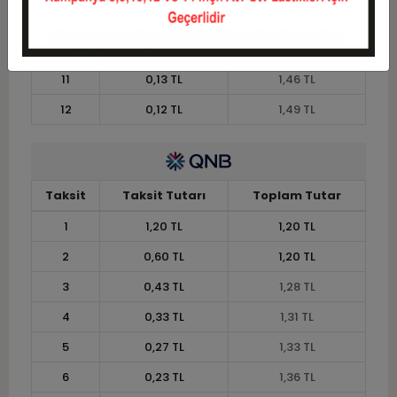
9
0,16 TL
1,43 TL
10
0,15 TL
1,45 TL
11
0,13 TL
1,46 TL
12
0,12 TL
1,49 TL
Taksit
Taksit Tutarı
Toplam Tutar
1
1,20 TL
1,20 TL
2
0,60 TL
1,20 TL
3
0,43 TL
1,28 TL
4
0,33 TL
1,31 TL
5
0,27 TL
1,33 TL
6
0,23 TL
1,36 TL