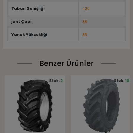
Taban Genişliği
420
jant Çapı
38
Yanak Yüksekliği
85
Benzer Ürünler
Stok:
2
Stok:
10