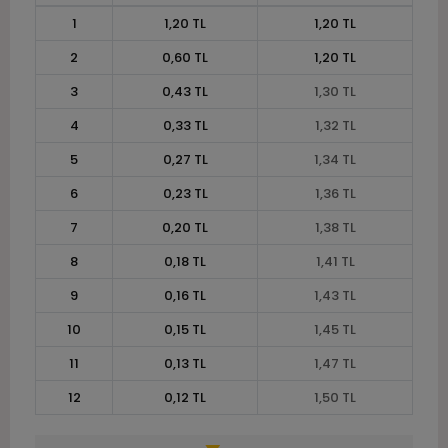
1
1,20 TL
1,20 TL
2
0,60 TL
1,20 TL
3
0,43 TL
1,30 TL
4
0,33 TL
1,32 TL
5
0,27 TL
1,34 TL
6
0,23 TL
1,36 TL
7
0,20 TL
1,38 TL
8
0,18 TL
1,41 TL
9
0,16 TL
1,43 TL
10
0,15 TL
1,45 TL
11
0,13 TL
1,47 TL
12
0,12 TL
1,50 TL