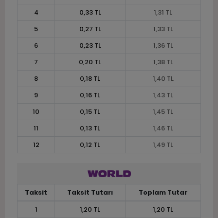
4
0,33 TL
1,31 TL
5
0,27 TL
1,33 TL
6
0,23 TL
1,36 TL
7
0,20 TL
1,38 TL
8
0,18 TL
1,40 TL
9
0,16 TL
1,43 TL
10
0,15 TL
1,45 TL
11
0,13 TL
1,46 TL
12
0,12 TL
1,49 TL
Taksit
Taksit Tutarı
Toplam Tutar
1
1,20 TL
1,20 TL