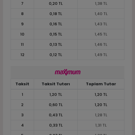
7
0,20 TL
1,38 TL
8
0,18 TL
1,40 TL
9
0,16 TL
1,43 TL
10
0,15 TL
1,45 TL
11
0,13 TL
1,46 TL
12
0,12 TL
1,49 TL
Taksit
Taksit Tutarı
Toplam Tutar
1
1,20 TL
1,20 TL
2
0,60 TL
1,20 TL
3
0,43 TL
1,28 TL
4
0,33 TL
1,31 TL