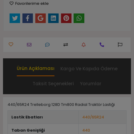
Favorilerime ekle
Ürün Açıklaması
Kargo Ve Kapıda Ödeme
Taksit Seçenekleri
Yorumlar
440/65R24 Trelleborg 128D Tm800 Radial Traktör Lastiği
Lastik Ebatları
440/65R24
Taban Genişliği
440