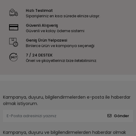
Hızlı Teslimat
Siparişleriniz en kısa sürede elinize ulaşır.
Güvenli Alışveriş
Güvenli ve kolay ödeme sistemi
Geniş Ürün Yelpazesi
Binlerce ürün ve kampanya seçeneği
7 / 24 DESTEK
Öneri ve şikayetlerinizi bize iletebilirsiniz.
Kampanya, duyuru, bilgilendirmelerden e-posta ile haberdar
olmak istiyorum.
Gönder
Kampanya, duyuru ve bilgilendirmelerden haberdar olmak