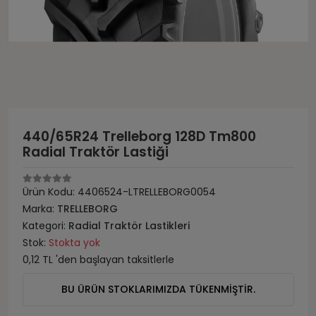
440/65R24 Trelleborg 128D Tm800
Radial Traktör Lastiği
Ürün Kodu:
4406524-LTRELLEBORG0054
Marka:
TRELLEBORG
Kategori:
Radial Traktör Lastikleri
Stok:
Stokta yok
0,12 TL 'den başlayan taksitlerle
BU ÜRÜN STOKLARIMIZDA TÜKENMİŞTİR.