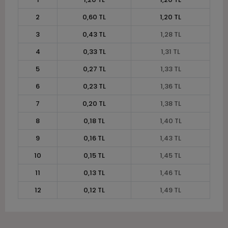
2
0,60 TL
1,20 TL
3
0,43 TL
1,28 TL
4
0,33 TL
1,31 TL
5
0,27 TL
1,33 TL
6
0,23 TL
1,36 TL
7
0,20 TL
1,38 TL
8
0,18 TL
1,40 TL
9
0,16 TL
1,43 TL
10
0,15 TL
1,45 TL
11
0,13 TL
1,46 TL
12
0,12 TL
1,49 TL