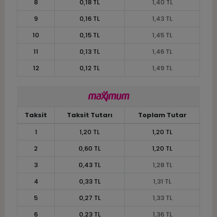
8
0,18 TL
1,40 TL
9
0,16 TL
1,43 TL
10
0,15 TL
1,45 TL
11
0,13 TL
1,46 TL
12
0,12 TL
1,49 TL
Taksit
Taksit Tutarı
Toplam Tutar
1
1,20 TL
1,20 TL
2
0,60 TL
1,20 TL
3
0,43 TL
1,28 TL
4
0,33 TL
1,31 TL
5
0,27 TL
1,33 TL
6
0,23 TL
1,36 TL