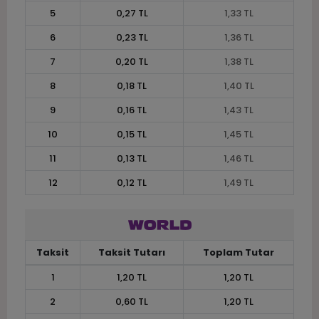
5
0,27 TL
1,33 TL
6
0,23 TL
1,36 TL
7
0,20 TL
1,38 TL
8
0,18 TL
1,40 TL
9
0,16 TL
1,43 TL
10
0,15 TL
1,45 TL
11
0,13 TL
1,46 TL
12
0,12 TL
1,49 TL
Taksit
Taksit Tutarı
Toplam Tutar
1
1,20 TL
1,20 TL
2
0,60 TL
1,20 TL