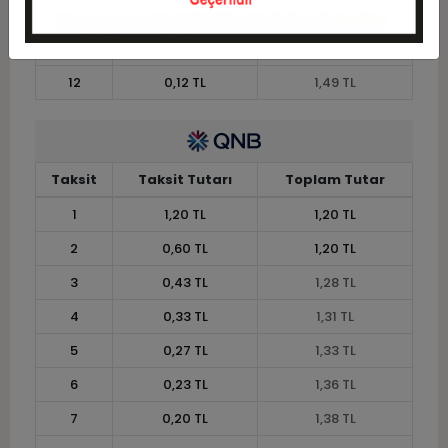
10
0,15 TL
1,45 TL
11
0,13 TL
1,46 TL
12
0,12 TL
1,49 TL
Taksit
Taksit Tutarı
Toplam Tutar
1
1,20 TL
1,20 TL
2
0,60 TL
1,20 TL
3
0,43 TL
1,28 TL
4
0,33 TL
1,31 TL
5
0,27 TL
1,33 TL
6
0,23 TL
1,36 TL
7
0,20 TL
1,38 TL