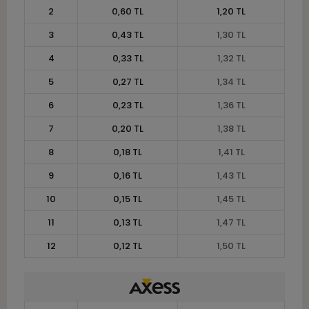
2
0,60 TL
1,20 TL
3
0,43 TL
1,30 TL
4
0,33 TL
1,32 TL
5
0,27 TL
1,34 TL
6
0,23 TL
1,36 TL
7
0,20 TL
1,38 TL
8
0,18 TL
1,41 TL
9
0,16 TL
1,43 TL
10
0,15 TL
1,45 TL
11
0,13 TL
1,47 TL
12
0,12 TL
1,50 TL