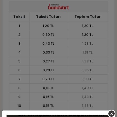
Taksit
Taksit Tutarı
Toplam Tutar
1
1,20 TL
1,20 TL
2
0,60 TL
1,20 TL
3
0,43 TL
1,28 TL
4
0,33 TL
1,31 TL
5
0,27 TL
1,33 TL
6
0,23 TL
1,36 TL
7
0,20 TL
1,38 TL
8
0,18 TL
1,40 TL
9
0,16 TL
1,43 TL
10
0,15 TL
1,45 TL
11
0,13 TL
1,46 TL