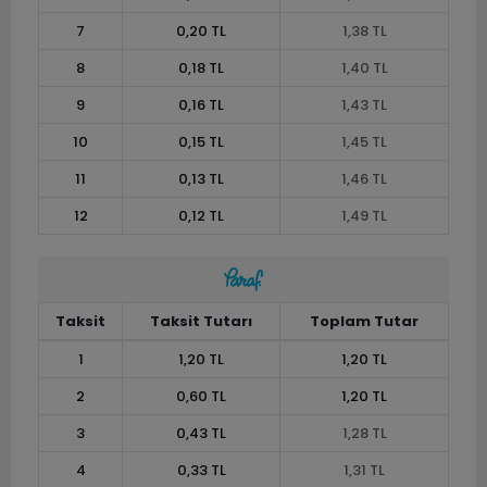
7
0,20 TL
1,38 TL
8
0,18 TL
1,40 TL
9
0,16 TL
1,43 TL
10
0,15 TL
1,45 TL
11
0,13 TL
1,46 TL
12
0,12 TL
1,49 TL
Taksit
Taksit Tutarı
Toplam Tutar
1
1,20 TL
1,20 TL
2
0,60 TL
1,20 TL
3
0,43 TL
1,28 TL
4
0,33 TL
1,31 TL