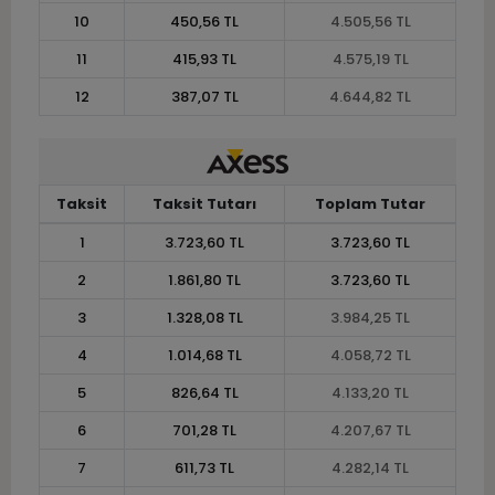
10
450,56 TL
4.505,56 TL
11
415,93 TL
4.575,19 TL
12
387,07 TL
4.644,82 TL
Taksit
Taksit Tutarı
Toplam Tutar
1
3.723,60 TL
3.723,60 TL
2
1.861,80 TL
3.723,60 TL
3
1.328,08 TL
3.984,25 TL
4
1.014,68 TL
4.058,72 TL
5
826,64 TL
4.133,20 TL
6
701,28 TL
4.207,67 TL
7
611,73 TL
4.282,14 TL