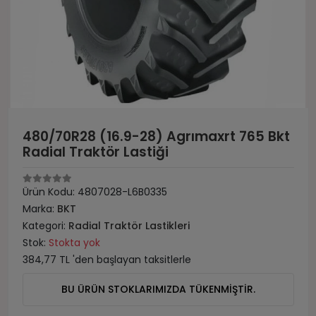
480/70R28 (16.9-28) Agrımaxrt 765 Bkt
Radial Traktör Lastiği
Ürün Kodu:
4807028-L6B0335
Marka:
BKT
Kategori:
Radial Traktör Lastikleri
Stok:
Stokta yok
384,77 TL 'den başlayan taksitlerle
BU ÜRÜN STOKLARIMIZDA TÜKENMİŞTİR.