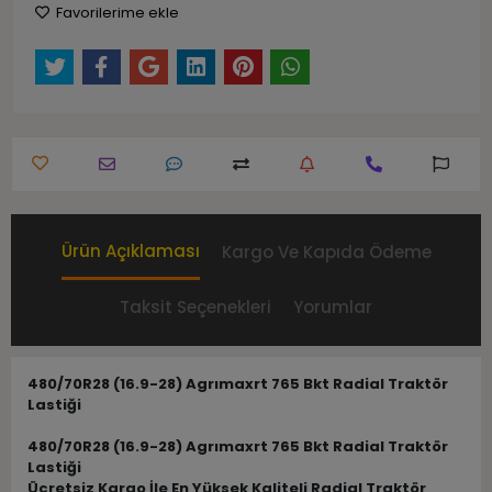
Favorilerime ekle
Ürün Açıklaması
Kargo Ve Kapıda Ödeme
Taksit Seçenekleri
Yorumlar
480/70R28 (16.9-28) Agrımaxrt 765 Bkt Radial Traktör
Lastiği
480/70R28 (16.9-28) Agrımaxrt 765 Bkt Radial Traktör
Lastiği
Ücretsiz Kargo İle En Yüksek Kaliteli Radial Traktör