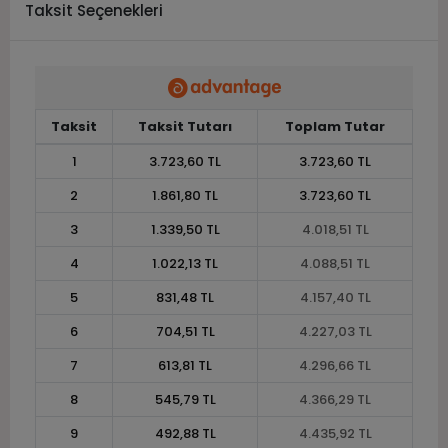
Taksit Seçenekleri
Taksit
Taksit Tutarı
Toplam Tutar
1
3.723,60 TL
3.723,60 TL
2
1.861,80 TL
3.723,60 TL
3
1.339,50 TL
4.018,51 TL
4
1.022,13 TL
4.088,51 TL
5
831,48 TL
4.157,40 TL
6
704,51 TL
4.227,03 TL
7
613,81 TL
4.296,66 TL
8
545,79 TL
4.366,29 TL
9
492,88 TL
4.435,92 TL