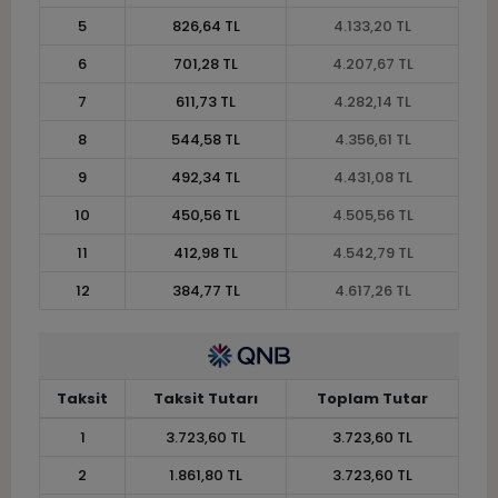
5
826,64 TL
4.133,20 TL
6
701,28 TL
4.207,67 TL
7
611,73 TL
4.282,14 TL
8
544,58 TL
4.356,61 TL
9
492,34 TL
4.431,08 TL
10
450,56 TL
4.505,56 TL
11
412,98 TL
4.542,79 TL
12
384,77 TL
4.617,26 TL
Taksit
Taksit Tutarı
Toplam Tutar
1
3.723,60 TL
3.723,60 TL
2
1.861,80 TL
3.723,60 TL