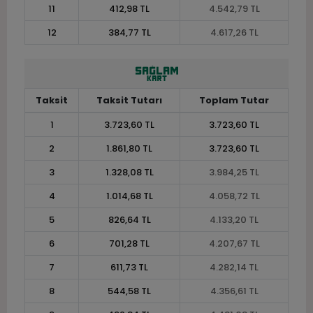
11
412,98 TL
4.542,79 TL
12
384,77 TL
4.617,26 TL
Taksit
Taksit Tutarı
Toplam Tutar
1
3.723,60 TL
3.723,60 TL
2
1.861,80 TL
3.723,60 TL
3
1.328,08 TL
3.984,25 TL
4
1.014,68 TL
4.058,72 TL
5
826,64 TL
4.133,20 TL
6
701,28 TL
4.207,67 TL
7
611,73 TL
4.282,14 TL
8
544,58 TL
4.356,61 TL