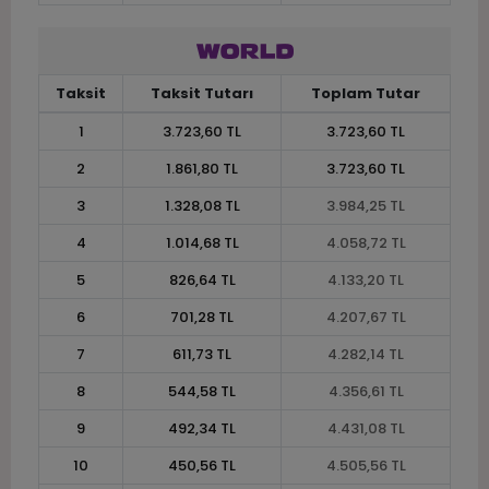
Taksit
Taksit Tutarı
Toplam Tutar
1
3.723,60 TL
3.723,60 TL
2
1.861,80 TL
3.723,60 TL
3
1.328,08 TL
3.984,25 TL
4
1.014,68 TL
4.058,72 TL
5
826,64 TL
4.133,20 TL
6
701,28 TL
4.207,67 TL
7
611,73 TL
4.282,14 TL
8
544,58 TL
4.356,61 TL
9
492,34 TL
4.431,08 TL
10
450,56 TL
4.505,56 TL