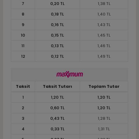
7
0,20 TL
1,38 TL
8
0,18 TL
1,40 TL
9
0,16 TL
1,43 TL
10
0,15 TL
1,45 TL
11
0,13 TL
1,46 TL
12
0,12 TL
1,49 TL
Taksit
Taksit Tutarı
Toplam Tutar
1
1,20 TL
1,20 TL
2
0,60 TL
1,20 TL
3
0,43 TL
1,28 TL
4
0,33 TL
1,31 TL