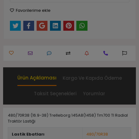
Favorilerime ekle
Ürün Açıklaması
Kargo Ve Kapıda Ödeme
Taksit Seçenekleri
Yorumlar
480/70R38 (16.9-38) Trelleborg 145A8(1458) Tm700 Tl Radial
Traktör Lastiği
Lastik Ebatları
480/70R38