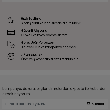
Hızlı Teslimat
Siparişleriniz en kısa sürede elinize ulaşır.
Güvenli Alışveriş
Güvenli ve kolay ödeme sistemi
Geniş Ürün Yelpazesi
Binlerce ürün ve kampanya seçeneği
7 / 24 DESTEK
Öneri ve şikayetlerinizi bize iletebilirsiniz.
Kampanya, duyuru, bilgilendirmelerden e-posta ile haberdar
olmak istiyorum.
Gönder