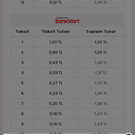
12
0,12 TL
1,49 TL
Taksit
Taksit Tutarı
Toplam Tutar
1
1,20 TL
1,20 TL
2
0,60 TL
1,20 TL
3
0,43 TL
1,28 TL
4
0,33 TL
1,31 TL
5
0,27 TL
1,33 TL
6
0,23 TL
1,36 TL
7
0,20 TL
1,38 TL
8
0,18 TL
1,40 TL
9
0,16 TL
1,43 TL
10
0,15 TL
1,45 TL