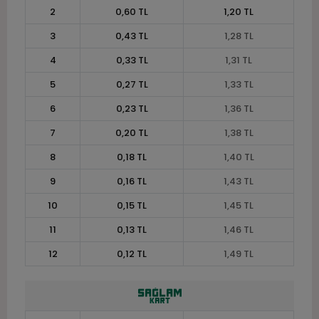
2
0,60 TL
1,20 TL
3
0,43 TL
1,28 TL
4
0,33 TL
1,31 TL
5
0,27 TL
1,33 TL
6
0,23 TL
1,36 TL
7
0,20 TL
1,38 TL
8
0,18 TL
1,40 TL
9
0,16 TL
1,43 TL
10
0,15 TL
1,45 TL
11
0,13 TL
1,46 TL
12
0,12 TL
1,49 TL