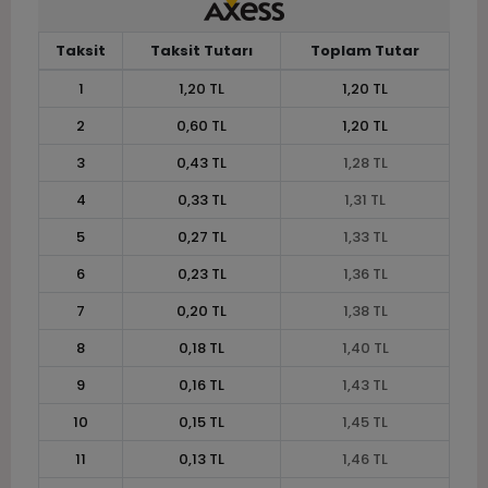
Taksit
Taksit Tutarı
Toplam Tutar
1
1,20 TL
1,20 TL
2
0,60 TL
1,20 TL
3
0,43 TL
1,28 TL
4
0,33 TL
1,31 TL
5
0,27 TL
1,33 TL
6
0,23 TL
1,36 TL
7
0,20 TL
1,38 TL
8
0,18 TL
1,40 TL
9
0,16 TL
1,43 TL
10
0,15 TL
1,45 TL
11
0,13 TL
1,46 TL