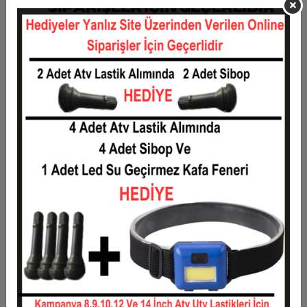
11
0,13 TL
1,46 TL
12
0,12 TL
1,49 TL
Taksit
Taksit Tutarı
Toplam Tutar
1
1,20 TL
1,20 TL
2
0,60 TL
1,20 TL
3
0,43 TL
1,28 TL
4
0,33 TL
1,31 TL
5
0,27 TL
1,33 TL
6
0,23 TL
1,36 TL
7
0,20 TL
1,38 TL
8
0,18 TL
1,40 TL