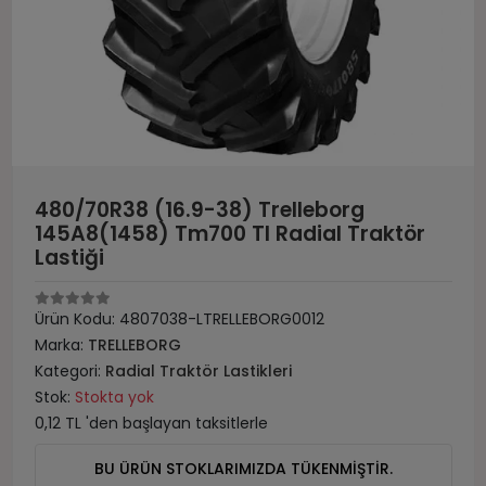
480/70R38 (16.9-38) Trelleborg
145A8(1458) Tm700 Tl Radial Traktör
Lastiği
Ürün Kodu:
4807038-LTRELLEBORG0012
Marka:
TRELLEBORG
Kategori:
Radial Traktör Lastikleri
Stok:
Stokta yok
0,12 TL 'den başlayan taksitlerle
BU ÜRÜN STOKLARIMIZDA TÜKENMİŞTİR.