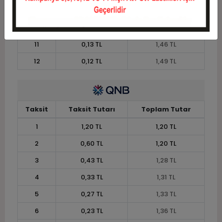
9
0,16 TL
1,43 TL
10
0,15 TL
1,45 TL
11
0,13 TL
1,46 TL
12
0,12 TL
1,49 TL
Taksit
Taksit Tutarı
Toplam Tutar
1
1,20 TL
1,20 TL
2
0,60 TL
1,20 TL
3
0,43 TL
1,28 TL
4
0,33 TL
1,31 TL
5
0,27 TL
1,33 TL
6
0,23 TL
1,36 TL