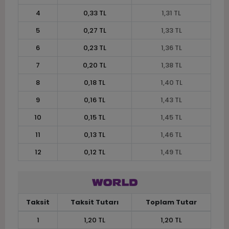
4
0,33 TL
1,31 TL
5
0,27 TL
1,33 TL
6
0,23 TL
1,36 TL
7
0,20 TL
1,38 TL
8
0,18 TL
1,40 TL
9
0,16 TL
1,43 TL
10
0,15 TL
1,45 TL
11
0,13 TL
1,46 TL
12
0,12 TL
1,49 TL
Taksit
Taksit Tutarı
Toplam Tutar
1
1,20 TL
1,20 TL