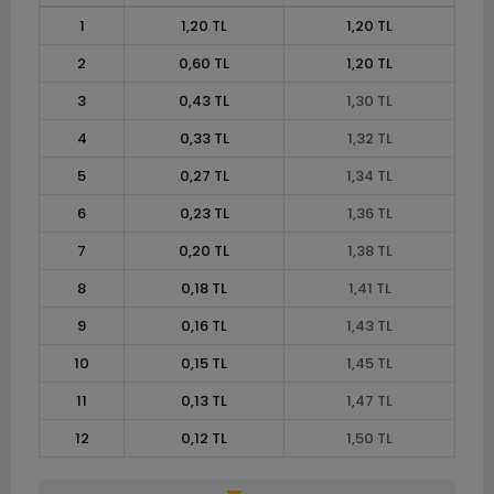
1
1,20 TL
1,20 TL
2
0,60 TL
1,20 TL
3
0,43 TL
1,30 TL
4
0,33 TL
1,32 TL
5
0,27 TL
1,34 TL
6
0,23 TL
1,36 TL
7
0,20 TL
1,38 TL
8
0,18 TL
1,41 TL
9
0,16 TL
1,43 TL
10
0,15 TL
1,45 TL
11
0,13 TL
1,47 TL
12
0,12 TL
1,50 TL