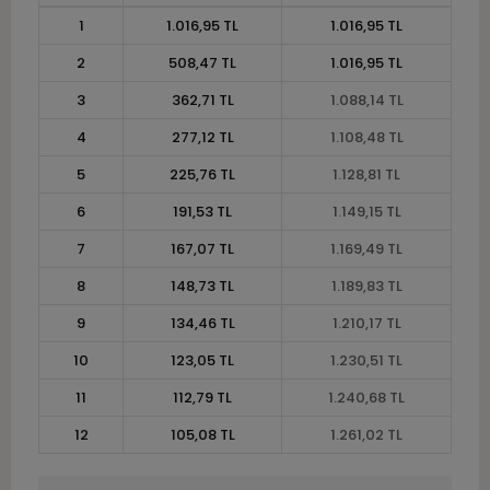
1
1.016,95 TL
1.016,95 TL
2
508,47 TL
1.016,95 TL
3
362,71 TL
1.088,14 TL
4
277,12 TL
1.108,48 TL
5
225,76 TL
1.128,81 TL
6
191,53 TL
1.149,15 TL
7
167,07 TL
1.169,49 TL
8
148,73 TL
1.189,83 TL
9
134,46 TL
1.210,17 TL
10
123,05 TL
1.230,51 TL
11
112,79 TL
1.240,68 TL
12
105,08 TL
1.261,02 TL