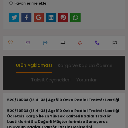
Favorilerime ekle
Ürün Açıklaması
Kargo Ve Kapıda Ödeme
Taksit Seçenekleri
Yorumlar
520/70R38 (18.4-38) Agrö10 Özka Radial Traktör Lastiği
520/70R38 (18.4-38) Agrö10 Özka Radial Traktör Lastiği
Ücretsiz Kargo İle En Yüksek Kaliteli Radial Traktör
Lastiklerini Siz Değerli Müşterilerimize Sunuyoruz
En Uygun Radial Traktör Lastik Çeşitlerini