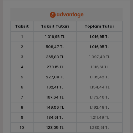
Taksit
Taksit Tutarı
Toplam Tutar
1
1.016,95 TL
1.016,95 TL
2
508,47 TL
1.016,95 TL
3
365,83 TL
1.097,49 TL
4
279,15 TL
1.116,61 TL
5
227,08 TL
1.135,42 TL
6
192,41 TL
1.154,44 TL
7
167,64 TL
1.173,46 TL
8
149,06 TL
1.192,48 TL
9
134,61 TL
1.211,49 TL
10
123,05 TL
1.230,51 TL