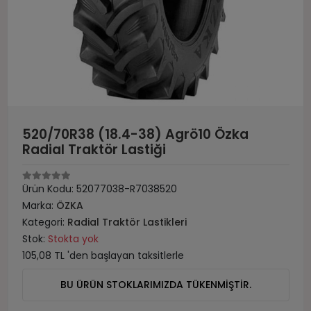
520/70R38 (18.4-38) Agrö10 Özka
Radial Traktör Lastiği
Ürün Kodu:
52077038-R7038520
Marka:
ÖZKA
Kategori:
Radial Traktör Lastikleri
Stok:
Stokta yok
105,08 TL 'den başlayan taksitlerle
BU ÜRÜN STOKLARIMIZDA TÜKENMİŞTİR.