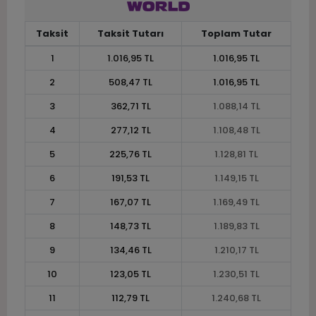
Taksit
Taksit Tutarı
Toplam Tutar
1
1.016,95 TL
1.016,95 TL
2
508,47 TL
1.016,95 TL
3
362,71 TL
1.088,14 TL
4
277,12 TL
1.108,48 TL
5
225,76 TL
1.128,81 TL
6
191,53 TL
1.149,15 TL
7
167,07 TL
1.169,49 TL
8
148,73 TL
1.189,83 TL
9
134,46 TL
1.210,17 TL
10
123,05 TL
1.230,51 TL
11
112,79 TL
1.240,68 TL