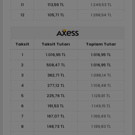
11
113,59 TL
1.249,53 TL
12
105,71 TL
1.268,54 TL
Taksit
Taksit Tutarı
Toplam Tutar
1
1.016,95 TL
1.016,95 TL
2
508,47 TL
1.016,95 TL
3
362,71 TL
1.088,14 TL
4
277,12 TL
1.108,48 TL
5
225,76 TL
1.128,81 TL
6
191,53 TL
1.149,15 TL
7
167,07 TL
1.169,49 TL
8
148,73 TL
1.189,83 TL