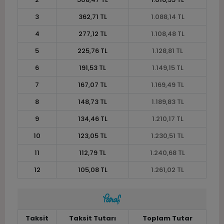
3
362,71 TL
1.088,14 TL
4
277,12 TL
1.108,48 TL
5
225,76 TL
1.128,81 TL
6
191,53 TL
1.149,15 TL
7
167,07 TL
1.169,49 TL
8
148,73 TL
1.189,83 TL
9
134,46 TL
1.210,17 TL
10
123,05 TL
1.230,51 TL
11
112,79 TL
1.240,68 TL
12
105,08 TL
1.261,02 TL
Taksit
Taksit Tutarı
Toplam Tutar