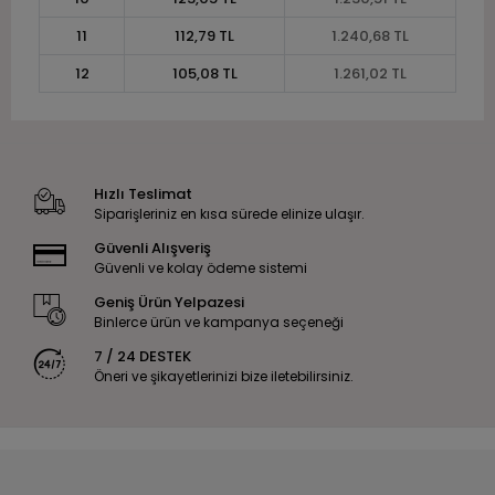
11
112,79 TL
1.240,68 TL
12
105,08 TL
1.261,02 TL
Hızlı Teslimat
Siparişleriniz en kısa sürede elinize ulaşır.
Güvenli Alışveriş
Güvenli ve kolay ödeme sistemi
Geniş Ürün Yelpazesi
Binlerce ürün ve kampanya seçeneği
7 / 24 DESTEK
Öneri ve şikayetlerinizi bize iletebilirsiniz.