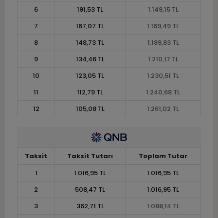
6
191,53 TL
1.149,15 TL
7
167,07 TL
1.169,49 TL
8
148,73 TL
1.189,83 TL
9
134,46 TL
1.210,17 TL
10
123,05 TL
1.230,51 TL
11
112,79 TL
1.240,68 TL
12
105,08 TL
1.261,02 TL
Taksit
Taksit Tutarı
Toplam Tutar
1
1.016,95 TL
1.016,95 TL
2
508,47 TL
1.016,95 TL
3
362,71 TL
1.088,14 TL