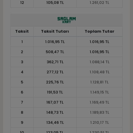
12
105,08 TL
1.261,02 TL
Taksit
Taksit Tutarı
Toplam Tutar
1
1.016,95 TL
1.016,95 TL
2
508,47 TL
1.016,95 TL
3
362,71 TL
1.088,14 TL
4
277,12 TL
1.108,48 TL
5
225,76 TL
1.128,81 TL
6
191,53 TL
1.149,15 TL
7
167,07 TL
1.169,49 TL
8
148,73 TL
1.189,83 TL
9
134,46 TL
1.210,17 TL
10
123,05 TL
1.230,51 TL