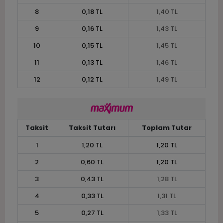
8
0,18 TL
1,40 TL
9
0,16 TL
1,43 TL
10
0,15 TL
1,45 TL
11
0,13 TL
1,46 TL
12
0,12 TL
1,49 TL
Taksit
Taksit Tutarı
Toplam Tutar
1
1,20 TL
1,20 TL
2
0,60 TL
1,20 TL
3
0,43 TL
1,28 TL
4
0,33 TL
1,31 TL
5
0,27 TL
1,33 TL