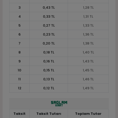
3
0,43 TL
1,28 TL
4
0,33 TL
1,31 TL
5
0,27 TL
1,33 TL
6
0,23 TL
1,36 TL
7
0,20 TL
1,38 TL
8
0,18 TL
1,40 TL
9
0,16 TL
1,43 TL
10
0,15 TL
1,45 TL
11
0,13 TL
1,46 TL
12
0,12 TL
1,49 TL
Taksit
Taksit Tutarı
Toplam Tutar