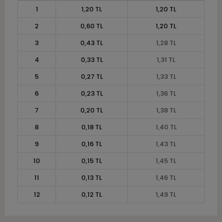
1
1,20 TL
1,20 TL
2
0,60 TL
1,20 TL
3
0,43 TL
1,28 TL
4
0,33 TL
1,31 TL
5
0,27 TL
1,33 TL
6
0,23 TL
1,36 TL
7
0,20 TL
1,38 TL
8
0,18 TL
1,40 TL
9
0,16 TL
1,43 TL
10
0,15 TL
1,45 TL
11
0,13 TL
1,46 TL
12
0,12 TL
1,49 TL