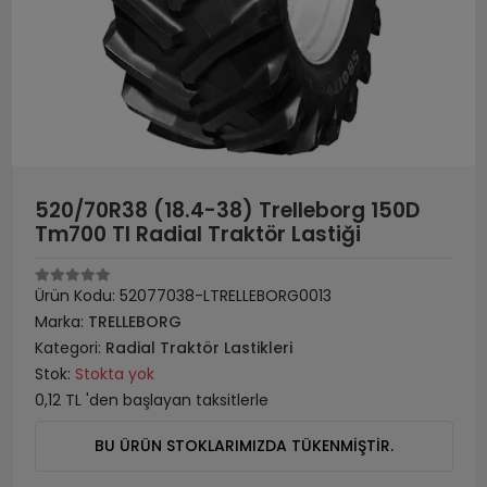
520/70R38 (18.4-38) Trelleborg 150D
Tm700 Tl Radial Traktör Lastiği
Ürün Kodu:
52077038-LTRELLEBORG0013
Marka:
TRELLEBORG
Kategori:
Radial Traktör Lastikleri
Stok:
Stokta yok
0,12 TL 'den başlayan taksitlerle
BU ÜRÜN STOKLARIMIZDA TÜKENMİŞTİR.