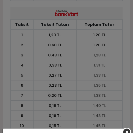
Taksit
Taksit Tutarı
Toplam Tutar
1
1,20 TL
1,20 TL
2
0,60 TL
1,20 TL
3
0,43 TL
1,28 TL
4
0,33 TL
1,31 TL
5
0,27 TL
1,33 TL
6
0,23 TL
1,36 TL
7
0,20 TL
1,38 TL
8
0,18 TL
1,40 TL
9
0,16 TL
1,43 TL
10
0,15 TL
1,45 TL