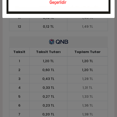
10
0,15 TL
1,45 TL
11
0,13 TL
1,46 TL
12
0,12 TL
1,49 TL
Taksit
Taksit Tutarı
Toplam Tutar
1
1,20 TL
1,20 TL
2
0,60 TL
1,20 TL
3
0,43 TL
1,28 TL
4
0,33 TL
1,31 TL
5
0,27 TL
1,33 TL
6
0,23 TL
1,36 TL
7
0,20 TL
1,38 TL