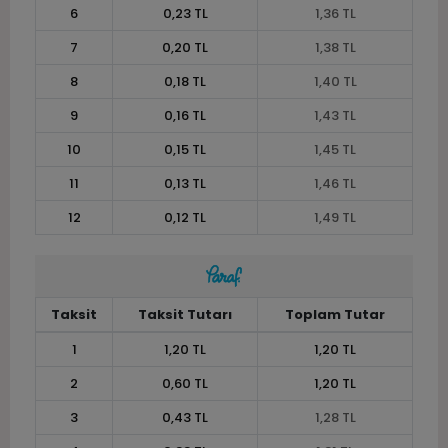
6
0,23 TL
1,36 TL
7
0,20 TL
1,38 TL
8
0,18 TL
1,40 TL
9
0,16 TL
1,43 TL
10
0,15 TL
1,45 TL
11
0,13 TL
1,46 TL
12
0,12 TL
1,49 TL
Taksit
Taksit Tutarı
Toplam Tutar
1
1,20 TL
1,20 TL
2
0,60 TL
1,20 TL
3
0,43 TL
1,28 TL