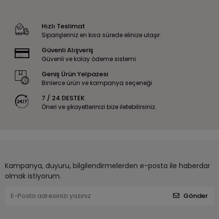
Hızlı Teslimat
Siparişleriniz en kısa sürede elinize ulaşır.
Güvenli Alışveriş
Güvenli ve kolay ödeme sistemi
Geniş Ürün Yelpazesi
Binlerce ürün ve kampanya seçeneği
7 / 24 DESTEK
Öneri ve şikayetlerinizi bize iletebilirsiniz.
Kampanya, duyuru, bilgilendirmelerden e-posta ile haberdar
olmak istiyorum.
Gönder