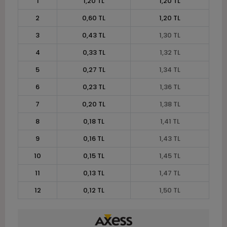
1
1,20 TL
1,20 TL
2
0,60 TL
1,20 TL
3
0,43 TL
1,30 TL
4
0,33 TL
1,32 TL
5
0,27 TL
1,34 TL
6
0,23 TL
1,36 TL
7
0,20 TL
1,38 TL
8
0,18 TL
1,41 TL
9
0,16 TL
1,43 TL
10
0,15 TL
1,45 TL
11
0,13 TL
1,47 TL
12
0,12 TL
1,50 TL