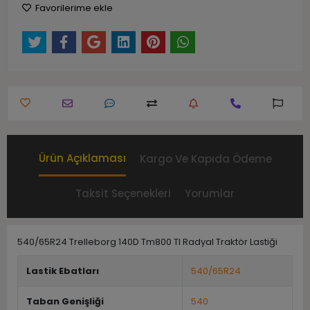
Favorilerime ekle
Ürün Açıklaması
Kargo Ve Kapıda Ödeme
Taksit Seçenekleri
Yorumlar
540/65R24 Trelleborg 140D Tm800 Tl Radyal Traktör Lastiği
Lastik Ebatları
540/65R24
Taban Genişliği
540