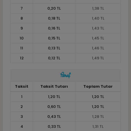
7
0,20 TL
1,38 TL
8
0,18 TL
1,40 TL
9
0,16 TL
1,43 TL
10
0,15 TL
1,45 TL
11
0,13 TL
1,46 TL
12
0,12 TL
1,49 TL
Taksit
Taksit Tutarı
Toplam Tutar
1
1,20 TL
1,20 TL
2
0,60 TL
1,20 TL
3
0,43 TL
1,28 TL
4
0,33 TL
1,31 TL