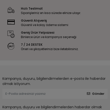
Hızlı Teslimat
Siparişleriniz en kısa sürede elinize ulaşır.
Güvenli Alışveriş
Güvenli ve kolay ödeme sistemi
Geniş Ürün Yelpazesi
Binlerce ürün ve kampanya seçeneği
7 / 24 DESTEK
Öneri ve şikayetlerinizi bize iletebilirsiniz.
Kampanya, duyuru, bilgilendirmelerden e-posta ile haberdar
olmak istiyorum.
Gönder
Kampanya, duyuru ve bilgilendirmelerden haberdar olmak