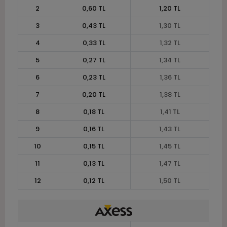
2
0,60 TL
1,20 TL
3
0,43 TL
1,30 TL
4
0,33 TL
1,32 TL
5
0,27 TL
1,34 TL
6
0,23 TL
1,36 TL
7
0,20 TL
1,38 TL
8
0,18 TL
1,41 TL
9
0,16 TL
1,43 TL
10
0,15 TL
1,45 TL
11
0,13 TL
1,47 TL
12
0,12 TL
1,50 TL