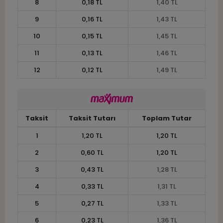
8
0,18 TL
1,40 TL
9
0,16 TL
1,43 TL
10
0,15 TL
1,45 TL
11
0,13 TL
1,46 TL
12
0,12 TL
1,49 TL
Taksit
Taksit Tutarı
Toplam Tutar
1
1,20 TL
1,20 TL
2
0,60 TL
1,20 TL
3
0,43 TL
1,28 TL
4
0,33 TL
1,31 TL
5
0,27 TL
1,33 TL
6
0,23 TL
1,36 TL