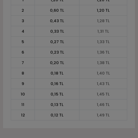
2
0,60 TL
1,20 TL
3
0,43 TL
1,28 TL
4
0,33 TL
1,31 TL
5
0,27 TL
1,33 TL
6
0,23 TL
1,36 TL
7
0,20 TL
1,38 TL
8
0,18 TL
1,40 TL
9
0,16 TL
1,43 TL
10
0,15 TL
1,45 TL
11
0,13 TL
1,46 TL
12
0,12 TL
1,49 TL