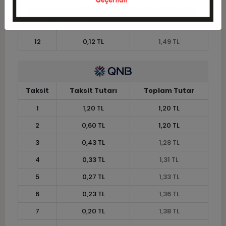
10
0,15 TL
1,45 TL
11
0,13 TL
1,46 TL
12
0,12 TL
1,49 TL
Taksit
Taksit Tutarı
Toplam Tutar
1
1,20 TL
1,20 TL
2
0,60 TL
1,20 TL
3
0,43 TL
1,28 TL
4
0,33 TL
1,31 TL
5
0,27 TL
1,33 TL
6
0,23 TL
1,36 TL
7
0,20 TL
1,38 TL