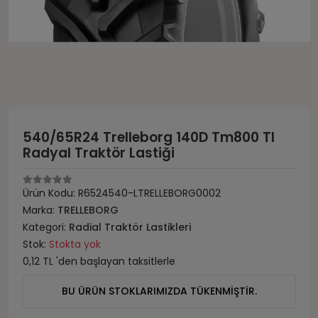
540/65R24 Trelleborg 140D Tm800 Tl
Radyal Traktör Lastiği
Ürün Kodu:
R6524540-LTRELLEBORG0002
Marka:
TRELLEBORG
Kategori:
Radial Traktör Lastikleri
Stok:
Stokta yok
0,12 TL 'den başlayan taksitlerle
BU ÜRÜN STOKLARIMIZDA TÜKENMİŞTİR.