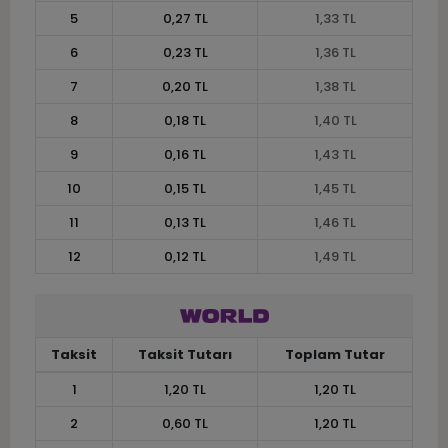
5
0,27 TL
1,33 TL
6
0,23 TL
1,36 TL
7
0,20 TL
1,38 TL
8
0,18 TL
1,40 TL
9
0,16 TL
1,43 TL
10
0,15 TL
1,45 TL
11
0,13 TL
1,46 TL
12
0,12 TL
1,49 TL
Taksit
Taksit Tutarı
Toplam Tutar
1
1,20 TL
1,20 TL
2
0,60 TL
1,20 TL