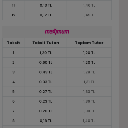
11
0,13 TL
1,46 TL
12
0,12 TL
1,49 TL
Taksit
Taksit Tutarı
Toplam Tutar
1
1,20 TL
1,20 TL
2
0,60 TL
1,20 TL
3
0,43 TL
1,28 TL
4
0,33 TL
1,31 TL
5
0,27 TL
1,33 TL
6
0,23 TL
1,36 TL
7
0,20 TL
1,38 TL
8
0,18 TL
1,40 TL