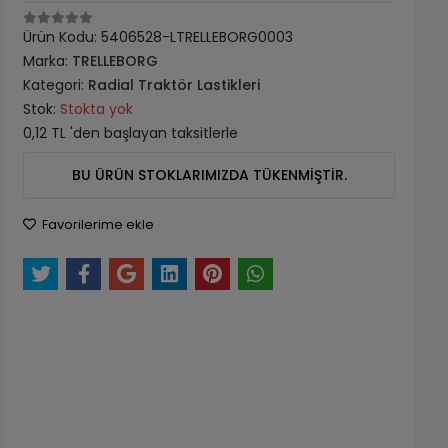
Ürün Kodu:
5406528-LTRELLEBORG0003
Marka:
TRELLEBORG
Kategori:
Radial Traktör Lastikleri
Stok:
Stokta yok
0,12 TL 'den başlayan taksitlerle
BU ÜRÜN STOKLARIMIZDA TÜKENMİŞTİR.
Favorilerime ekle