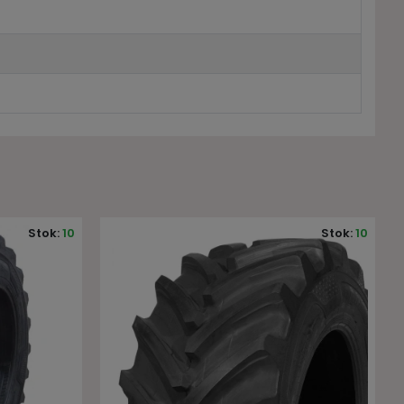
Stok:
10
Stok:
10