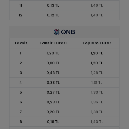
11
0,13 TL
1,46 TL
12
0,12 TL
1,49 TL
Taksit
Taksit Tutarı
Toplam Tutar
1
1,20 TL
1,20 TL
2
0,60 TL
1,20 TL
3
0,43 TL
1,28 TL
4
0,33 TL
1,31 TL
5
0,27 TL
1,33 TL
6
0,23 TL
1,36 TL
7
0,20 TL
1,38 TL
8
0,18 TL
1,40 TL