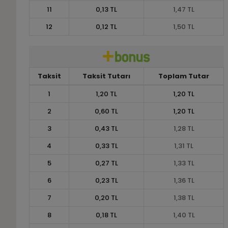
11
0,13 TL
1,47 TL
12
0,12 TL
1,50 TL
Taksit
Taksit Tutarı
Toplam Tutar
1
1,20 TL
1,20 TL
2
0,60 TL
1,20 TL
3
0,43 TL
1,28 TL
4
0,33 TL
1,31 TL
5
0,27 TL
1,33 TL
6
0,23 TL
1,36 TL
7
0,20 TL
1,38 TL
8
0,18 TL
1,40 TL