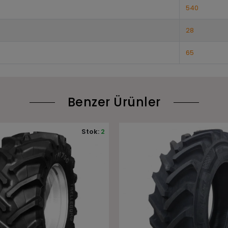
540
28
65
Benzer Ürünler
Stok:
10