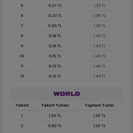
5
0,27 TL
1,33 TL
6
0,23 TL
1,36 TL
7
0,20 TL
1,38 TL
8
0,18 TL
1,40 TL
9
0,16 TL
1,43 TL
10
0,15 TL
1,45 TL
11
0,13 TL
1,46 TL
12
0,12 TL
1,49 TL
Taksit
Taksit Tutarı
Toplam Tutar
1
1,20 TL
1,20 TL
2
0,60 TL
1,20 TL