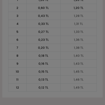
2
0,60 TL
1,20 TL
3
0,43 TL
1,28 TL
4
0,33 TL
1,31 TL
5
0,27 TL
1,33 TL
6
0,23 TL
1,36 TL
7
0,20 TL
1,38 TL
8
0,18 TL
1,40 TL
9
0,16 TL
1,43 TL
10
0,15 TL
1,45 TL
11
0,13 TL
1,46 TL
12
0,12 TL
1,49 TL