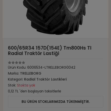
600/65R34 157D(154E) Tm800Hs Tl
Radial Traktör Lastiği
Ürün Kodu:
6006534-LTRELLEBORG0042
Marka:
TRELLEBORG
Kategori:
Radial Traktör Lastikleri
Stok:
Stokta yok
0,12 TL 'den başlayan taksitlerle
BU ÜRÜN STOKLARIMIZDA TÜKENMİŞTİR.