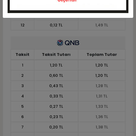
10
0,15 TL
1,45 TL
11
0,13 TL
1,46 TL
12
0,12 TL
1,49 TL
Taksit
Taksit Tutarı
Toplam Tutar
1
1,20 TL
1,20 TL
2
0,60 TL
1,20 TL
3
0,43 TL
1,28 TL
4
0,33 TL
1,31 TL
5
0,27 TL
1,33 TL
6
0,23 TL
1,36 TL
7
0,20 TL
1,38 TL