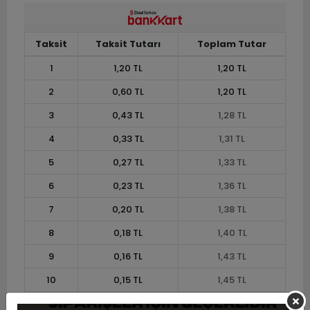
Taksit
Taksit Tutarı
Toplam Tutar
1
1,20 TL
1,20 TL
2
0,60 TL
1,20 TL
3
0,43 TL
1,28 TL
4
0,33 TL
1,31 TL
5
0,27 TL
1,33 TL
6
0,23 TL
1,36 TL
7
0,20 TL
1,38 TL
8
0,18 TL
1,40 TL
9
0,16 TL
1,43 TL
10
0,15 TL
1,45 TL
11
0,13 TL
1,46 TL