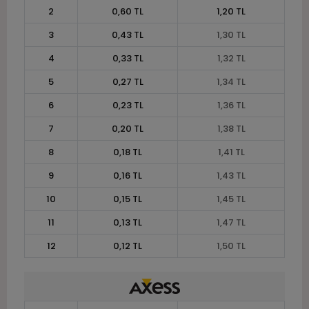
2
0,60 TL
1,20 TL
3
0,43 TL
1,30 TL
4
0,33 TL
1,32 TL
5
0,27 TL
1,34 TL
6
0,23 TL
1,36 TL
7
0,20 TL
1,38 TL
8
0,18 TL
1,41 TL
9
0,16 TL
1,43 TL
10
0,15 TL
1,45 TL
11
0,13 TL
1,47 TL
12
0,12 TL
1,50 TL