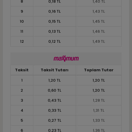
8
0,18 TL
1,40 TL
9
0,16 TL
1,43 TL
10
0,15 TL
1,45 TL
11
0,13 TL
1,46 TL
12
0,12 TL
1,49 TL
Taksit
Taksit Tutarı
Toplam Tutar
1
1,20 TL
1,20 TL
2
0,60 TL
1,20 TL
3
0,43 TL
1,28 TL
4
0,33 TL
1,31 TL
5
0,27 TL
1,33 TL
6
0,23 TL
1,36 TL