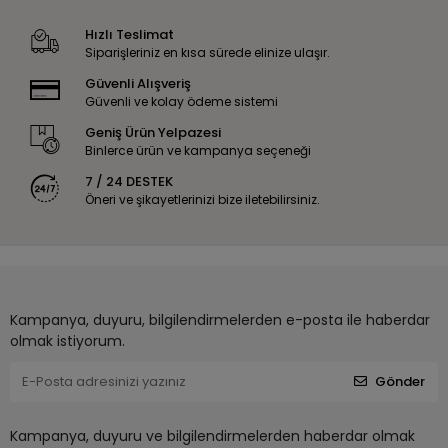
Hızlı Teslimat
Siparişleriniz en kısa sürede elinize ulaşır.
Güvenli Alışveriş
Güvenli ve kolay ödeme sistemi
Geniş Ürün Yelpazesi
Binlerce ürün ve kampanya seçeneği
7 / 24 DESTEK
Öneri ve şikayetlerinizi bize iletebilirsiniz.
Kampanya, duyuru, bilgilendirmelerden e-posta ile haberdar
olmak istiyorum.
Gönder
Kampanya, duyuru ve bilgilendirmelerden haberdar olmak