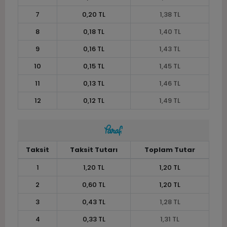
7
0,20 TL
1,38 TL
8
0,18 TL
1,40 TL
9
0,16 TL
1,43 TL
10
0,15 TL
1,45 TL
11
0,13 TL
1,46 TL
12
0,12 TL
1,49 TL
Taksit
Taksit Tutarı
Toplam Tutar
1
1,20 TL
1,20 TL
2
0,60 TL
1,20 TL
3
0,43 TL
1,28 TL
4
0,33 TL
1,31 TL