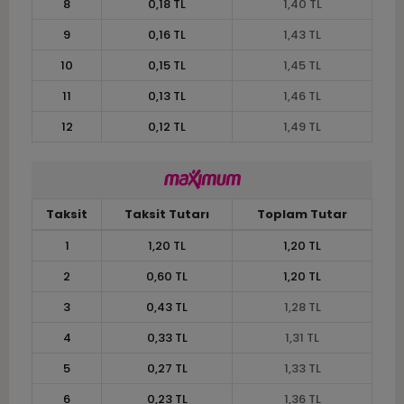
8
0,18 TL
1,40 TL
9
0,16 TL
1,43 TL
10
0,15 TL
1,45 TL
11
0,13 TL
1,46 TL
12
0,12 TL
1,49 TL
Taksit
Taksit Tutarı
Toplam Tutar
1
1,20 TL
1,20 TL
2
0,60 TL
1,20 TL
3
0,43 TL
1,28 TL
4
0,33 TL
1,31 TL
5
0,27 TL
1,33 TL
6
0,23 TL
1,36 TL