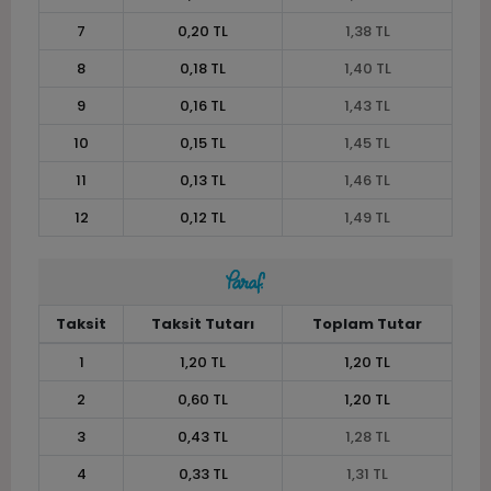
7
0,20 TL
1,38 TL
8
0,18 TL
1,40 TL
9
0,16 TL
1,43 TL
10
0,15 TL
1,45 TL
11
0,13 TL
1,46 TL
12
0,12 TL
1,49 TL
Taksit
Taksit Tutarı
Toplam Tutar
1
1,20 TL
1,20 TL
2
0,60 TL
1,20 TL
3
0,43 TL
1,28 TL
4
0,33 TL
1,31 TL