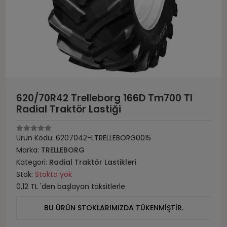
620/70R42 Trelleborg 166D Tm700 Tl
Radial Traktör Lastiği
Ürün Kodu:
6207042-LTRELLEBORG0015
Marka:
TRELLEBORG
Kategori:
Radial Traktör Lastikleri
Stok:
Stokta yok
0,12 TL 'den başlayan taksitlerle
BU ÜRÜN STOKLARIMIZDA TÜKENMİŞTİR.