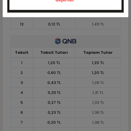
10
0,15 TL
1,45 TL
11
0,13 TL
1,46 TL
12
0,12 TL
1,49 TL
Taksit
Taksit Tutarı
Toplam Tutar
1
1,20 TL
1,20 TL
2
0,60 TL
1,20 TL
3
0,43 TL
1,28 TL
4
0,33 TL
1,31 TL
5
0,27 TL
1,33 TL
6
0,23 TL
1,36 TL
7
0,20 TL
1,38 TL