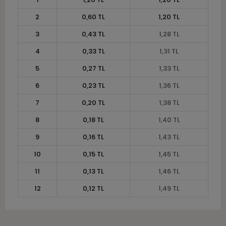
2
0,60 TL
1,20 TL
3
0,43 TL
1,28 TL
4
0,33 TL
1,31 TL
5
0,27 TL
1,33 TL
6
0,23 TL
1,36 TL
7
0,20 TL
1,38 TL
8
0,18 TL
1,40 TL
9
0,16 TL
1,43 TL
10
0,15 TL
1,45 TL
11
0,13 TL
1,46 TL
12
0,12 TL
1,49 TL