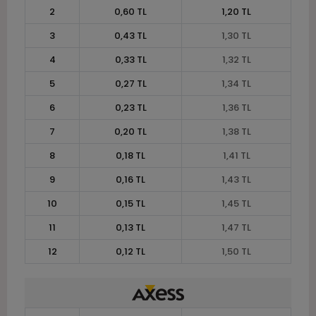
2
0,60 TL
1,20 TL
3
0,43 TL
1,30 TL
4
0,33 TL
1,32 TL
5
0,27 TL
1,34 TL
6
0,23 TL
1,36 TL
7
0,20 TL
1,38 TL
8
0,18 TL
1,41 TL
9
0,16 TL
1,43 TL
10
0,15 TL
1,45 TL
11
0,13 TL
1,47 TL
12
0,12 TL
1,50 TL