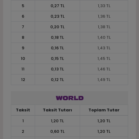
5
0,27 TL
1,33 TL
6
0,23 TL
1,36 TL
7
0,20 TL
1,38 TL
8
0,18 TL
1,40 TL
9
0,16 TL
1,43 TL
10
0,15 TL
1,45 TL
11
0,13 TL
1,46 TL
12
0,12 TL
1,49 TL
Taksit
Taksit Tutarı
Toplam Tutar
1
1,20 TL
1,20 TL
2
0,60 TL
1,20 TL