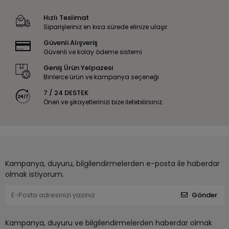
Hızlı Teslimat
Siparişleriniz en kısa sürede elinize ulaşır.
Güvenli Alışveriş
Güvenli ve kolay ödeme sistemi
Geniş Ürün Yelpazesi
Binlerce ürün ve kampanya seçeneği
7 / 24 DESTEK
Öneri ve şikayetlerinizi bize iletebilirsiniz.
Kampanya, duyuru, bilgilendirmelerden e-posta ile haberdar
olmak istiyorum.
Gönder
Kampanya, duyuru ve bilgilendirmelerden haberdar olmak