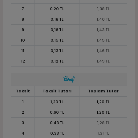
7
0,20 TL
1,38 TL
8
0,18 TL
1,40 TL
9
0,16 TL
1,43 TL
10
0,15 TL
1,45 TL
11
0,13 TL
1,46 TL
12
0,12 TL
1,49 TL
Taksit
Taksit Tutarı
Toplam Tutar
1
1,20 TL
1,20 TL
2
0,60 TL
1,20 TL
3
0,43 TL
1,28 TL
4
0,33 TL
1,31 TL