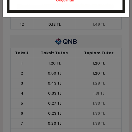
10
0,15 TL
1,45 TL
11
0,13 TL
1,46 TL
12
0,12 TL
1,49 TL
Taksit
Taksit Tutarı
Toplam Tutar
1
1,20 TL
1,20 TL
2
0,60 TL
1,20 TL
3
0,43 TL
1,28 TL
4
0,33 TL
1,31 TL
5
0,27 TL
1,33 TL
6
0,23 TL
1,36 TL
7
0,20 TL
1,38 TL