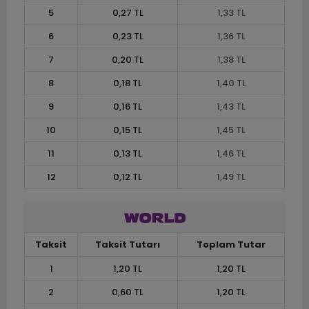
5
0,27 TL
1,33 TL
6
0,23 TL
1,36 TL
7
0,20 TL
1,38 TL
8
0,18 TL
1,40 TL
9
0,16 TL
1,43 TL
10
0,15 TL
1,45 TL
11
0,13 TL
1,46 TL
12
0,12 TL
1,49 TL
Taksit
Taksit Tutarı
Toplam Tutar
1
1,20 TL
1,20 TL
2
0,60 TL
1,20 TL