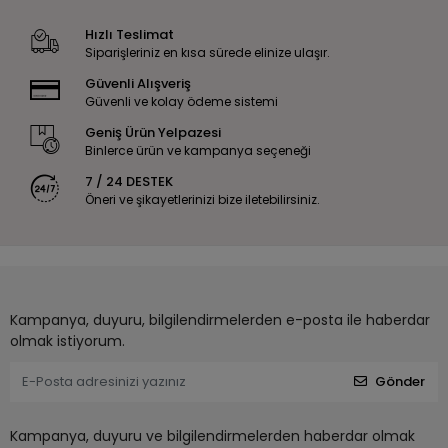
Hızlı Teslimat
Siparişleriniz en kısa sürede elinize ulaşır.
Güvenli Alışveriş
Güvenli ve kolay ödeme sistemi
Geniş Ürün Yelpazesi
Binlerce ürün ve kampanya seçeneği
7 / 24 DESTEK
Öneri ve şikayetlerinizi bize iletebilirsiniz.
Kampanya, duyuru, bilgilendirmelerden e-posta ile haberdar
olmak istiyorum.
Gönder
Kampanya, duyuru ve bilgilendirmelerden haberdar olmak