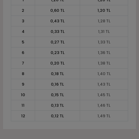
2
0,60 TL
1,20 TL
3
0,43 TL
1,28 TL
4
0,33 TL
1,31 TL
5
0,27 TL
1,33 TL
6
0,23 TL
1,36 TL
7
0,20 TL
1,38 TL
8
0,18 TL
1,40 TL
9
0,16 TL
1,43 TL
10
0,15 TL
1,45 TL
11
0,13 TL
1,46 TL
12
0,12 TL
1,49 TL