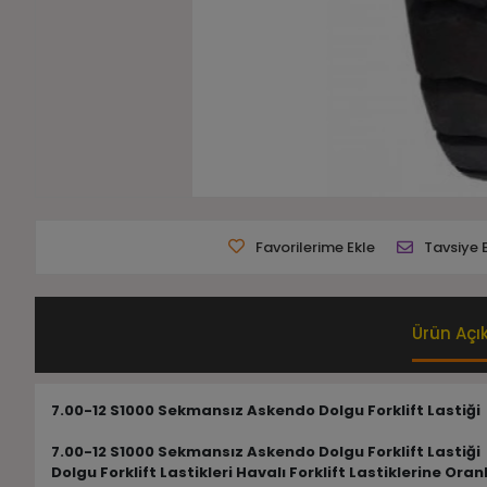
Favorilerime Ekle
Tavsiye 
Ürün Açı
7.00-12 S1000 Sekmansız Askendo Dolgu Forklift Lastiği
7.00-12 S1000 Sekmansız Askendo Dolgu Forklift Lastiği
Dolgu Forklift Lastikleri Havalı Forklift Lastiklerine 