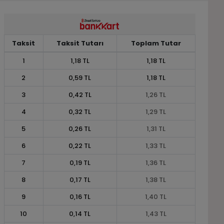
Taksit
Taksit Tutarı
Toplam Tutar
1
1,18 TL
1,18 TL
2
0,59 TL
1,18 TL
3
0,42 TL
1,26 TL
4
0,32 TL
1,29 TL
5
0,26 TL
1,31 TL
6
0,22 TL
1,33 TL
7
0,19 TL
1,36 TL
8
0,17 TL
1,38 TL
9
0,16 TL
1,40 TL
10
0,14 TL
1,43 TL