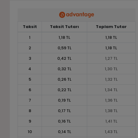
Taksit
Taksit Tutarı
Toplam Tutar
1
1,18 TL
1,18 TL
2
0,59 TL
1,18 TL
3
0,42 TL
1,27 TL
4
0,32 TL
1,30 TL
5
0,26 TL
1,32 TL
6
0,22 TL
1,34 TL
7
0,19 TL
1,36 TL
8
0,17 TL
1,38 TL
9
0,16 TL
1,41 TL
10
0,14 TL
1,43 TL