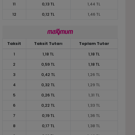
11
0,13 TL
1,44 TL
12
0,12 TL
1,46 TL
Taksit
Taksit Tutarı
Toplam Tutar
1
1,18 TL
1,18 TL
2
0,59 TL
1,18 TL
3
0,42 TL
1,26 TL
4
0,32 TL
1,29 TL
5
0,26 TL
1,31 TL
6
0,22 TL
1,33 TL
7
0,19 TL
1,36 TL
8
0,17 TL
1,38 TL