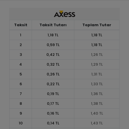
Taksit
Taksit Tutarı
Toplam Tutar
1
1,18 TL
1,18 TL
2
0,59 TL
1,18 TL
3
0,42 TL
1,26 TL
4
0,32 TL
1,29 TL
5
0,26 TL
1,31 TL
6
0,22 TL
1,33 TL
7
0,19 TL
1,36 TL
8
0,17 TL
1,38 TL
9
0,16 TL
1,40 TL
10
0,14 TL
1,43 TL