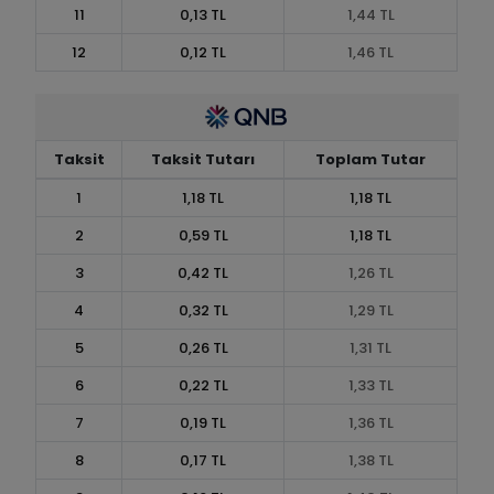
11
0,13 TL
1,44 TL
12
0,12 TL
1,46 TL
Taksit
Taksit Tutarı
Toplam Tutar
1
1,18 TL
1,18 TL
2
0,59 TL
1,18 TL
3
0,42 TL
1,26 TL
4
0,32 TL
1,29 TL
5
0,26 TL
1,31 TL
6
0,22 TL
1,33 TL
7
0,19 TL
1,36 TL
8
0,17 TL
1,38 TL