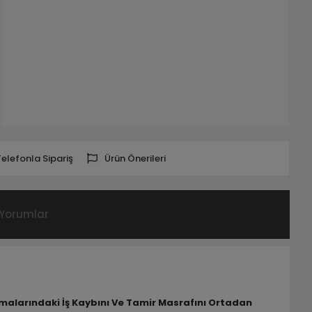
Telefonla Sipariş
Ürün Önerileri
Yorumlar
lamalarındaki İş Kaybını Ve Tamir Masrafını Ortadan