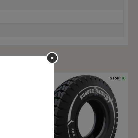
Stok:
10
Stok:
10