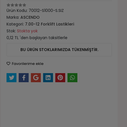
Ürün Kodu:
70012-S1000-S.SIZ
Marka:
ASCENDO
Kategori:
7.00-12 Forklift Lastikleri
Stok:
Stokta yok
0,12 TL 'den başlayan taksitlerle
BU ÜRÜN STOKLARIMIZDA TÜKENMİŞTİR.
Favorilerime ekle