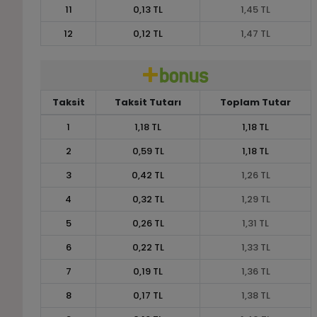
11
0,13 TL
1,45 TL
12
0,12 TL
1,47 TL
Taksit
Taksit Tutarı
Toplam Tutar
1
1,18 TL
1,18 TL
2
0,59 TL
1,18 TL
3
0,42 TL
1,26 TL
4
0,32 TL
1,29 TL
5
0,26 TL
1,31 TL
6
0,22 TL
1,33 TL
7
0,19 TL
1,36 TL
8
0,17 TL
1,38 TL