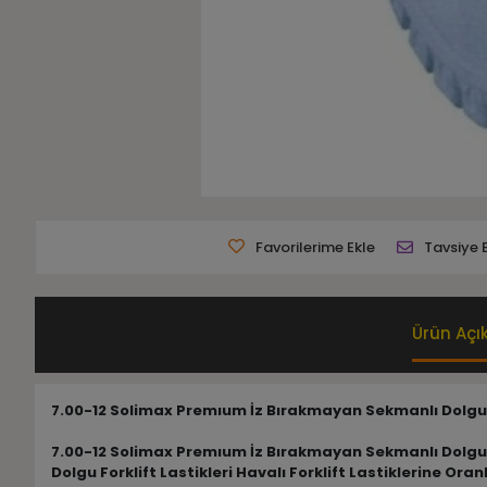
Favorilerime Ekle
Tavsiye 
Ürün Açı
7.00-12 Solimax Premıum İz Bırakmayan Sekmanlı Dolgu F
7.00-12 Solimax Premıum İz Bırakmayan Sekmanlı Dolgu F
Dolgu Forklift Lastikleri Havalı Forklift Lastiklerine 