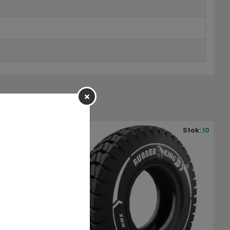
Stok:
10
Stok:
10