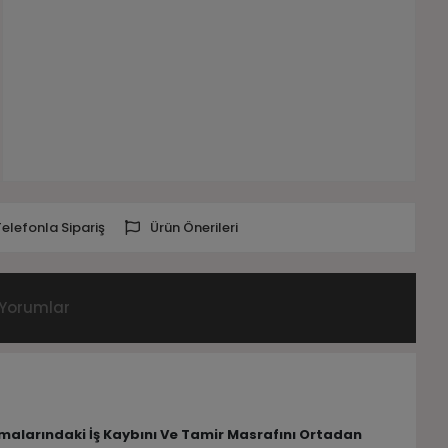
Telefonla Sipariş
Ürün Önerileri
Yorumlar
lamalarındaki İş Kaybını Ve Tamir Masrafını Ortadan