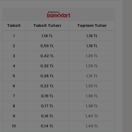
Taksit
Taksit Tutarı
Toplam Tutar
1
1,18 TL
1,18 TL
2
0,59 TL
1,18 TL
3
0,42 TL
1,26 TL
4
0,32 TL
1,29 TL
5
0,26 TL
1,31 TL
6
0,22 TL
1,33 TL
7
0,19 TL
1,36 TL
8
0,17 TL
1,38 TL
9
0,16 TL
1,40 TL
10
0,14 TL
1,43 TL