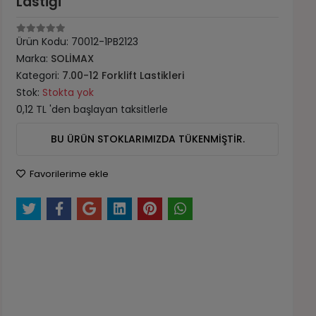
Lastiği
Ürün Kodu:
70012-1PB2123
Marka:
SOLİMAX
Kategori:
7.00-12 Forklift Lastikleri
Stok:
Stokta yok
0,12 TL 'den başlayan taksitlerle
BU ÜRÜN STOKLARIMIZDA TÜKENMİŞTİR.
Favorilerime ekle