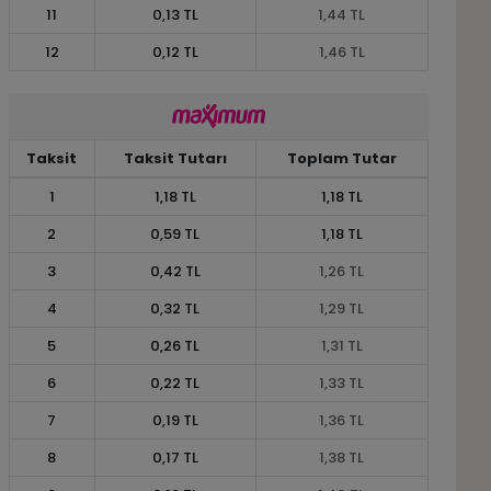
11
0,13 TL
1,44 TL
12
0,12 TL
1,46 TL
Taksit
Taksit Tutarı
Toplam Tutar
1
1,18 TL
1,18 TL
2
0,59 TL
1,18 TL
3
0,42 TL
1,26 TL
4
0,32 TL
1,29 TL
5
0,26 TL
1,31 TL
6
0,22 TL
1,33 TL
7
0,19 TL
1,36 TL
8
0,17 TL
1,38 TL