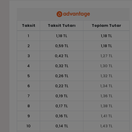
Taksit
Taksit Tutarı
Toplam Tutar
1
1,18 TL
1,18 TL
2
0,59 TL
1,18 TL
3
0,42 TL
1,27 TL
4
0,32 TL
1,30 TL
5
0,26 TL
1,32 TL
6
0,22 TL
1,34 TL
7
0,19 TL
1,36 TL
8
0,17 TL
1,38 TL
9
0,16 TL
1,41 TL
10
0,14 TL
1,43 TL