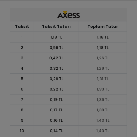
Taksit
Taksit Tutarı
Toplam Tutar
1
1,18 TL
1,18 TL
2
0,59 TL
1,18 TL
3
0,42 TL
1,26 TL
4
0,32 TL
1,29 TL
5
0,26 TL
1,31 TL
6
0,22 TL
1,33 TL
7
0,19 TL
1,36 TL
8
0,17 TL
1,38 TL
9
0,16 TL
1,40 TL
10
0,14 TL
1,43 TL