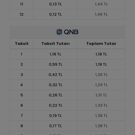
11
0,13 TL
1,44 TL
12
0,12 TL
1,46 TL
Taksit
Taksit Tutarı
Toplam Tutar
1
1,18 TL
1,18 TL
2
0,59 TL
1,18 TL
3
0,42 TL
1,26 TL
4
0,32 TL
1,29 TL
5
0,26 TL
1,31 TL
6
0,22 TL
1,33 TL
7
0,19 TL
1,36 TL
8
0,17 TL
1,38 TL