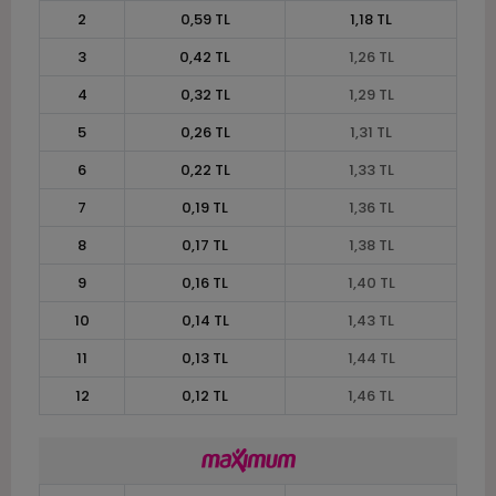
2
0,59 TL
1,18 TL
3
0,42 TL
1,26 TL
4
0,32 TL
1,29 TL
5
0,26 TL
1,31 TL
6
0,22 TL
1,33 TL
7
0,19 TL
1,36 TL
8
0,17 TL
1,38 TL
9
0,16 TL
1,40 TL
10
0,14 TL
1,43 TL
11
0,13 TL
1,44 TL
12
0,12 TL
1,46 TL