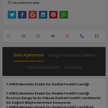
Favorilerime ekle
Ürün Açıklaması
Kargo Ve Kapıda Ödeme
Taksit Seçenekleri
Yorumlar
7.00R12 Mıchelın Stabil Xzr Radial Forklift Lastiği
7.00R12 Mıchelın Stabil Xzr Radial Forklift Lastiği
Ücretsiz Kargo İle En Yüksek Kaliteli Forklift Lastiklerini
Siz Değerli Müşterilerimize Sunuyoruz
7.00R12 Mıchelın Stabil Xzr Radial Forklift Lastiği En