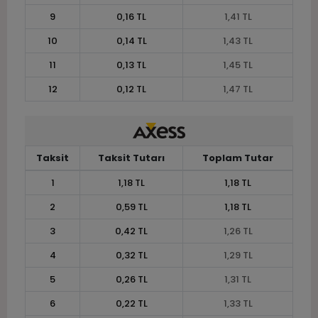
9
0,16 TL
1,41 TL
10
0,14 TL
1,43 TL
11
0,13 TL
1,45 TL
12
0,12 TL
1,47 TL
Taksit
Taksit Tutarı
Toplam Tutar
1
1,18 TL
1,18 TL
2
0,59 TL
1,18 TL
3
0,42 TL
1,26 TL
4
0,32 TL
1,29 TL
5
0,26 TL
1,31 TL
6
0,22 TL
1,33 TL