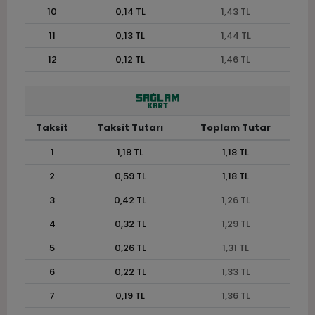
10
0,14 TL
1,43 TL
11
0,13 TL
1,44 TL
12
0,12 TL
1,46 TL
Taksit
Taksit Tutarı
Toplam Tutar
1
1,18 TL
1,18 TL
2
0,59 TL
1,18 TL
3
0,42 TL
1,26 TL
4
0,32 TL
1,29 TL
5
0,26 TL
1,31 TL
6
0,22 TL
1,33 TL
7
0,19 TL
1,36 TL