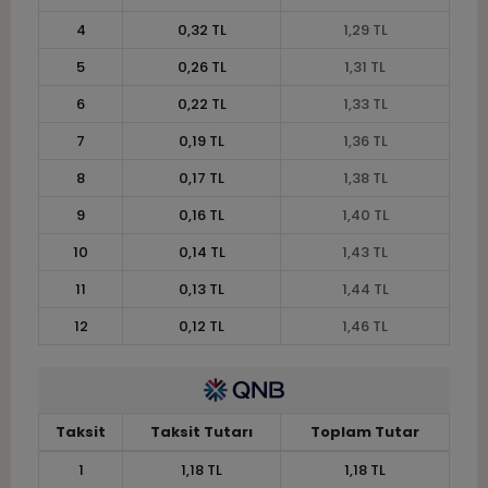
4
0,32 TL
1,29 TL
5
0,26 TL
1,31 TL
6
0,22 TL
1,33 TL
7
0,19 TL
1,36 TL
8
0,17 TL
1,38 TL
9
0,16 TL
1,40 TL
10
0,14 TL
1,43 TL
11
0,13 TL
1,44 TL
12
0,12 TL
1,46 TL
Taksit
Taksit Tutarı
Toplam Tutar
1
1,18 TL
1,18 TL