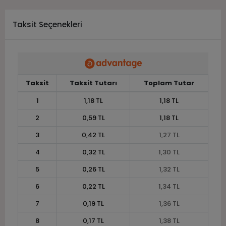
Taksit Seçenekleri
Taksit
Taksit Tutarı
Toplam Tutar
1
1,18 TL
1,18 TL
2
0,59 TL
1,18 TL
3
0,42 TL
1,27 TL
4
0,32 TL
1,30 TL
5
0,26 TL
1,32 TL
6
0,22 TL
1,34 TL
7
0,19 TL
1,36 TL
8
0,17 TL
1,38 TL