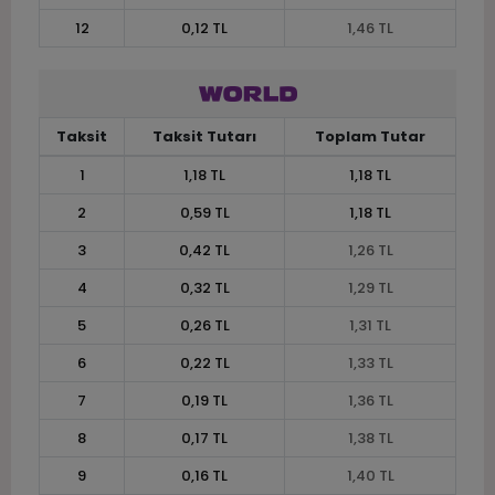
12
0,12 TL
1,46 TL
Taksit
Taksit Tutarı
Toplam Tutar
1
1,18 TL
1,18 TL
2
0,59 TL
1,18 TL
3
0,42 TL
1,26 TL
4
0,32 TL
1,29 TL
5
0,26 TL
1,31 TL
6
0,22 TL
1,33 TL
7
0,19 TL
1,36 TL
8
0,17 TL
1,38 TL
9
0,16 TL
1,40 TL