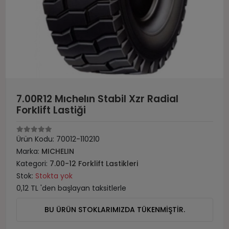
7.00R12 Mıchelın Stabil Xzr Radial
Forklift Lastiği
Ürün Kodu:
70012-110210
Marka:
MICHELIN
Kategori:
7.00-12 Forklift Lastikleri
Stok:
Stokta yok
0,12 TL 'den başlayan taksitlerle
BU ÜRÜN STOKLARIMIZDA TÜKENMİŞTİR.