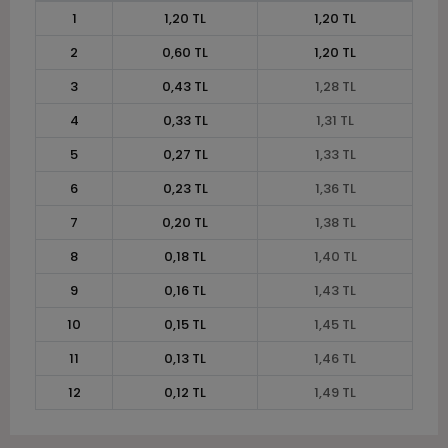
1
1,20 TL
1,20 TL
2
0,60 TL
1,20 TL
3
0,43 TL
1,28 TL
4
0,33 TL
1,31 TL
5
0,27 TL
1,33 TL
6
0,23 TL
1,36 TL
7
0,20 TL
1,38 TL
8
0,18 TL
1,40 TL
9
0,16 TL
1,43 TL
10
0,15 TL
1,45 TL
11
0,13 TL
1,46 TL
12
0,12 TL
1,49 TL