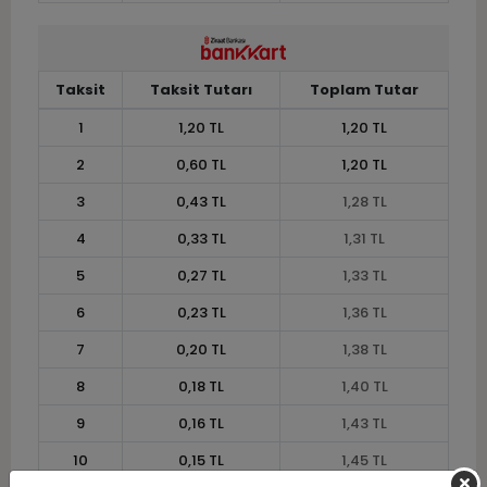
Taksit
Taksit Tutarı
Toplam Tutar
1
1,20 TL
1,20 TL
2
0,60 TL
1,20 TL
3
0,43 TL
1,28 TL
4
0,33 TL
1,31 TL
5
0,27 TL
1,33 TL
6
0,23 TL
1,36 TL
7
0,20 TL
1,38 TL
8
0,18 TL
1,40 TL
9
0,16 TL
1,43 TL
10
0,15 TL
1,45 TL