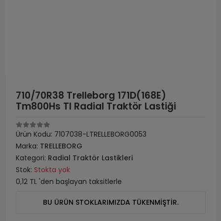
710/70R38 Trelleborg 171D(168E)
Tm800Hs Tl Radial Traktör Lastiği
Ürün Kodu:
7107038-LTRELLEBORG0053
Marka:
TRELLEBORG
Kategori:
Radial Traktör Lastikleri
Stok:
Stokta yok
0,12 TL 'den başlayan taksitlerle
BU ÜRÜN STOKLARIMIZDA TÜKENMİŞTİR.