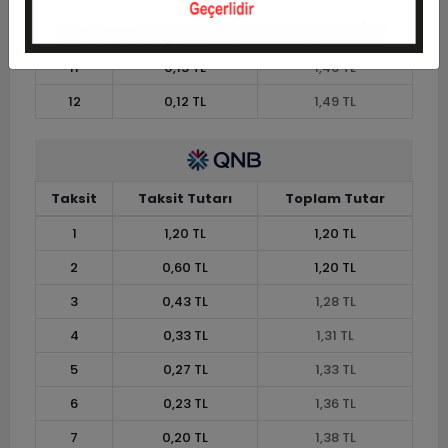
10
0,15 TL
1,45 TL
11
0,13 TL
1,46 TL
12
0,12 TL
1,49 TL
Taksit
Taksit Tutarı
Toplam Tutar
1
1,20 TL
1,20 TL
2
0,60 TL
1,20 TL
3
0,43 TL
1,28 TL
4
0,33 TL
1,31 TL
5
0,27 TL
1,33 TL
6
0,23 TL
1,36 TL
7
0,20 TL
1,38 TL