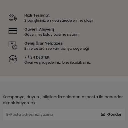
Hızlı Teslimat
Siparişleriniz en kısa sürede elinize ulaşır.
Güvenli Alışveriş
Güvenli ve kolay ödeme sistemi
Geniş Ürün Yelpazesi
Binlerce ürün ve kampanya seçeneği
7 / 24 DESTEK
Öneri ve şikayetlerinizi bize iletebilirsiniz.
Kampanya, duyuru, bilgilendirmelerden e-posta ile haberdar
olmak istiyorum.
Gönder