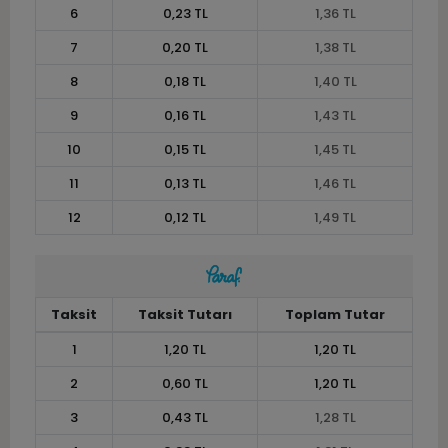
6
0,23 TL
1,36 TL
7
0,20 TL
1,38 TL
8
0,18 TL
1,40 TL
9
0,16 TL
1,43 TL
10
0,15 TL
1,45 TL
11
0,13 TL
1,46 TL
12
0,12 TL
1,49 TL
Taksit
Taksit Tutarı
Toplam Tutar
1
1,20 TL
1,20 TL
2
0,60 TL
1,20 TL
3
0,43 TL
1,28 TL