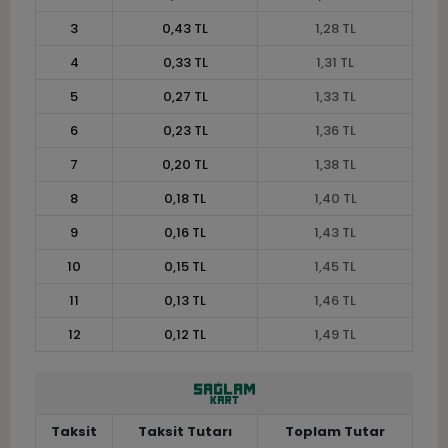
3
0,43 TL
1,28 TL
4
0,33 TL
1,31 TL
5
0,27 TL
1,33 TL
6
0,23 TL
1,36 TL
7
0,20 TL
1,38 TL
8
0,18 TL
1,40 TL
9
0,16 TL
1,43 TL
10
0,15 TL
1,45 TL
11
0,13 TL
1,46 TL
12
0,12 TL
1,49 TL
Taksit
Taksit Tutarı
Toplam Tutar