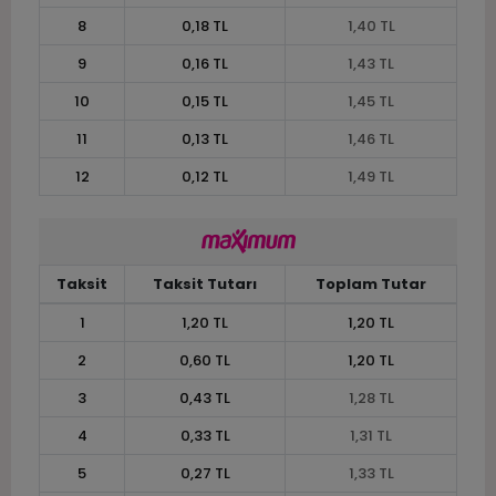
8
0,18 TL
1,40 TL
9
0,16 TL
1,43 TL
10
0,15 TL
1,45 TL
11
0,13 TL
1,46 TL
12
0,12 TL
1,49 TL
Taksit
Taksit Tutarı
Toplam Tutar
1
1,20 TL
1,20 TL
2
0,60 TL
1,20 TL
3
0,43 TL
1,28 TL
4
0,33 TL
1,31 TL
5
0,27 TL
1,33 TL