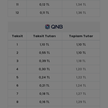
11
0,12 TL
1,34 TL
12
0,11 TL
1,36 TL
Taksit
Taksit Tutarı
Toplam Tutar
1
1,10 TL
1,10 TL
2
0,55 TL
1,10 TL
3
0,39 TL
1,18 TL
4
0,30 TL
1,20 TL
5
0,24 TL
1,22 TL
6
0,21 TL
1,24 TL
7
0,18 TL
1,27 TL
8
0,16 TL
1,29 TL