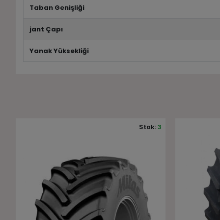
Taban Genişliği
jant Çapı
Yanak Yüksekliği
3
Stok:
4