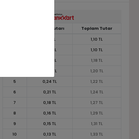
Taksit
Taksit Tutarı
Toplam Tutar
1
1,10 TL
1,10 TL
2
0,55 TL
1,10 TL
3
0,39 TL
1,18 TL
4
0,30 TL
1,20 TL
5
0,24 TL
1,22 TL
6
0,21 TL
1,24 TL
7
0,18 TL
1,27 TL
8
0,16 TL
1,29 TL
9
0,15 TL
1,31 TL
10
0,13 TL
1,33 TL