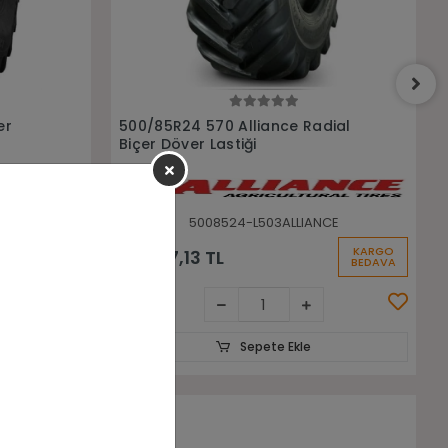
Sepete Ekle
dial
650/75R32 375 172A8/175D
Radyal Alliance Biçer Döver
Lastiği
CE
6507532-L655ALLIANCE
KARGO
KARGO
106.821,74 TL
BEDAVA
BEDAVA
Sepete Ekle