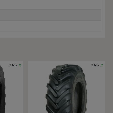
Stok:
7
Stok:
10