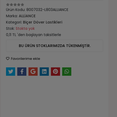
Ürün Kodu:
8007032-L803ALLIANCE
Marka:
ALLİANCE
Kategori:
Biçer Döver Lastikleri
Stok:
Stokta yok
0,11 TL 'den başlayan taksitlerle
BU ÜRÜN STOKLARIMIZDA TÜKENMİŞTİR.
Favorilerime ekle