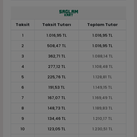
Taksit
Taksit Tutarı
Toplam Tutar
1
1.016,95 TL
1.016,95 TL
2
508,47 TL
1.016,95 TL
3
362,71 TL
1.088,14 TL
4
277,12 TL
1.108,48 TL
5
225,76 TL
1.128,81 TL
6
191,53 TL
1.149,15 TL
7
167,07 TL
1.169,49 TL
8
148,73 TL
1.189,83 TL
9
134,46 TL
1.210,17 TL
10
123,05 TL
1.230,51 TL