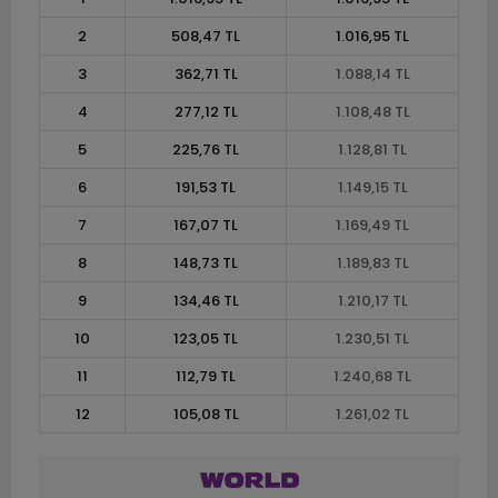
2
508,47 TL
1.016,95 TL
3
362,71 TL
1.088,14 TL
4
277,12 TL
1.108,48 TL
5
225,76 TL
1.128,81 TL
6
191,53 TL
1.149,15 TL
7
167,07 TL
1.169,49 TL
8
148,73 TL
1.189,83 TL
9
134,46 TL
1.210,17 TL
10
123,05 TL
1.230,51 TL
11
112,79 TL
1.240,68 TL
12
105,08 TL
1.261,02 TL