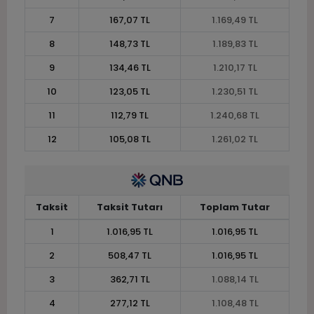
7
167,07 TL
1.169,49 TL
8
148,73 TL
1.189,83 TL
9
134,46 TL
1.210,17 TL
10
123,05 TL
1.230,51 TL
11
112,79 TL
1.240,68 TL
12
105,08 TL
1.261,02 TL
Taksit
Taksit Tutarı
Toplam Tutar
1
1.016,95 TL
1.016,95 TL
2
508,47 TL
1.016,95 TL
3
362,71 TL
1.088,14 TL
4
277,12 TL
1.108,48 TL