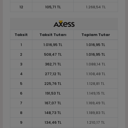
12
105,71 TL
1.268,54 TL
Taksit
Taksit Tutarı
Toplam Tutar
1
1.016,95 TL
1.016,95 TL
2
508,47 TL
1.016,95 TL
3
362,71 TL
1.088,14 TL
4
277,12 TL
1.108,48 TL
5
225,76 TL
1.128,81 TL
6
191,53 TL
1.149,15 TL
7
167,07 TL
1.169,49 TL
8
148,73 TL
1.189,83 TL
9
134,46 TL
1.210,17 TL