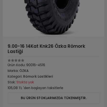
9.00-16 14Kat Knk26 Özka Römork
Lastiği
Ürün Kodu:
90016-4516
Marka:
ÖZKA
Kategori:
Römork Lastikleri
Stok:
Stokta yok
105,08 TL 'den başlayan taksitlerle
BU ÜRÜN STOKLARIMIZDA TÜKENMİŞTİR.