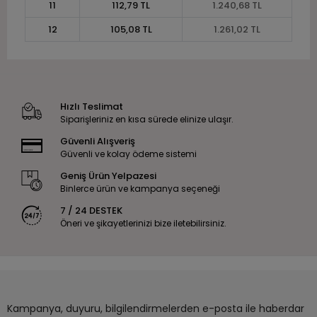
11
112,79 TL
1.240,68 TL
12
105,08 TL
1.261,02 TL
Hızlı Teslimat
Siparişleriniz en kısa sürede elinize ulaşır.
Güvenli Alışveriş
Güvenli ve kolay ödeme sistemi
Geniş Ürün Yelpazesi
Binlerce ürün ve kampanya seçeneği
7 / 24 DESTEK
Öneri ve şikayetlerinizi bize iletebilirsiniz.
Kampanya, duyuru, bilgilendirmelerden e-posta ile haberdar