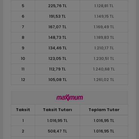
5
225,76 TL
1.128,81 TL
6
191,53 TL
1.149,15 TL
7
167,07 TL
1.169,49 TL
8
148,73 TL
1.189,83 TL
9
134,46 TL
1.210,17 TL
10
123,05 TL
1.230,51 TL
11
112,79 TL
1.240,68 TL
12
105,08 TL
1.261,02 TL
Taksit
Taksit Tutarı
Toplam Tutar
1
1.016,95 TL
1.016,95 TL
2
508,47 TL
1.016,95 TL