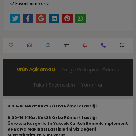
Favorilerime ekle
Ürün Açıklaması
Kargo Ve Kapıda Ödeme
Taksit Seçenekleri
Yorumlar
9.00-16 14Kat Knk26 Özka Römork Lastiği
9.00-16 14Kat Knk26 Özka Römork Lastiği
Ücretsiz Kargo İle En Yüksek Kaliteli Römork İmplement
Ve Balya Makinası Lastiklerini Siz Değerli
Müşterilerimize Sunuyoruz