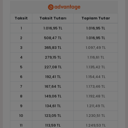
Taksit
Taksit Tutarı
Toplam Tutar
1
1.016,95 TL
1.016,95 TL
2
508,47 TL
1.016,95 TL
3
365,83 TL
1.097,49 TL
4
279,15 TL
1.116,61 TL
5
227,08 TL
1.135,42 TL
6
192,41 TL
1.154,44 TL
7
167,64 TL
1.173,46 TL
8
149,06 TL
1.192,48 TL
9
134,61 TL
1.211,49 TL
10
123,05 TL
1.230,51 TL
11
113,59 TL
1.249,53 TL