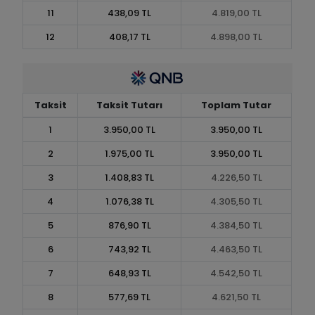
11
438,09 TL
4.819,00 TL
12
408,17 TL
4.898,00 TL
Taksit
Taksit Tutarı
Toplam Tutar
1
3.950,00 TL
3.950,00 TL
2
1.975,00 TL
3.950,00 TL
3
1.408,83 TL
4.226,50 TL
4
1.076,38 TL
4.305,50 TL
5
876,90 TL
4.384,50 TL
6
743,92 TL
4.463,50 TL
7
648,93 TL
4.542,50 TL
8
577,69 TL
4.621,50 TL