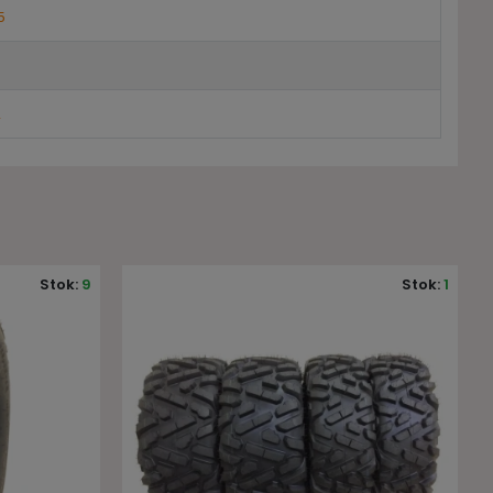
5
2
Stok:
1
Stok:
8