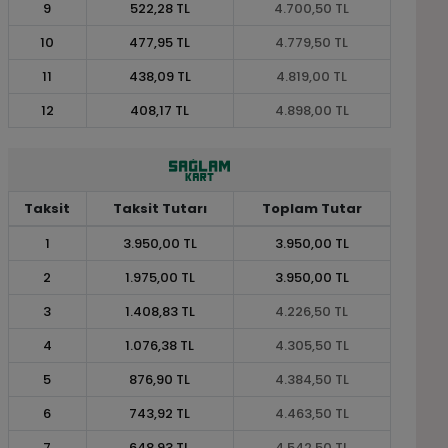
9
522,28 TL
4.700,50 TL
10
477,95 TL
4.779,50 TL
11
438,09 TL
4.819,00 TL
12
408,17 TL
4.898,00 TL
Taksit
Taksit Tutarı
Toplam Tutar
1
3.950,00 TL
3.950,00 TL
2
1.975,00 TL
3.950,00 TL
3
1.408,83 TL
4.226,50 TL
4
1.076,38 TL
4.305,50 TL
5
876,90 TL
4.384,50 TL
6
743,92 TL
4.463,50 TL
7
648,93 TL
4.542,50 TL