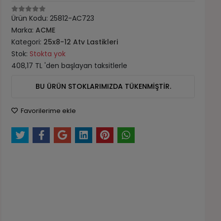
Ürün Kodu:
25812-AC723
Marka:
ACME
Kategori:
25x8-12 Atv Lastikleri
Stok:
Stokta yok
408,17 TL 'den başlayan taksitlerle
BU ÜRÜN STOKLARIMIZDA TÜKENMİŞTİR.
Favorilerime ekle