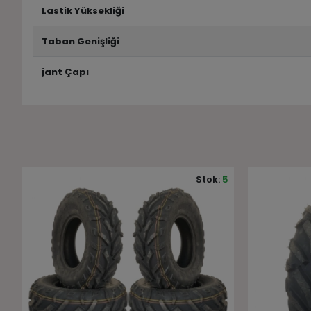
Lastik Yüksekliği
Taban Genişliği
jant Çapı
5
Stok:
7