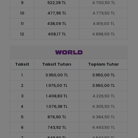
9
522,28 TL
4.700,50 TL
10
477,95 TL
4.779,50 TL
11
438,09 TL
4.819,00 TL
12
408,17 TL
4.898,00 TL
Taksit
Taksit Tutarı
Toplam Tutar
1
3.950,00 TL
3.950,00 TL
2
1.975,00 TL
3.950,00 TL
3
1.408,83 TL
4.226,50 TL
4
1.076,38 TL
4.305,50 TL
5
876,90 TL
4.384,50 TL
6
743,92 TL
4.463,50 TL
7
648,93 TL
4.542,50 TL