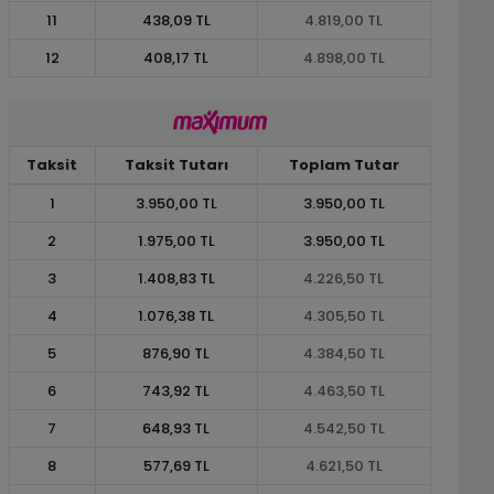
11
438,09 TL
4.819,00 TL
12
408,17 TL
4.898,00 TL
Taksit
Taksit Tutarı
Toplam Tutar
1
3.950,00 TL
3.950,00 TL
2
1.975,00 TL
3.950,00 TL
3
1.408,83 TL
4.226,50 TL
4
1.076,38 TL
4.305,50 TL
5
876,90 TL
4.384,50 TL
6
743,92 TL
4.463,50 TL
7
648,93 TL
4.542,50 TL
8
577,69 TL
4.621,50 TL