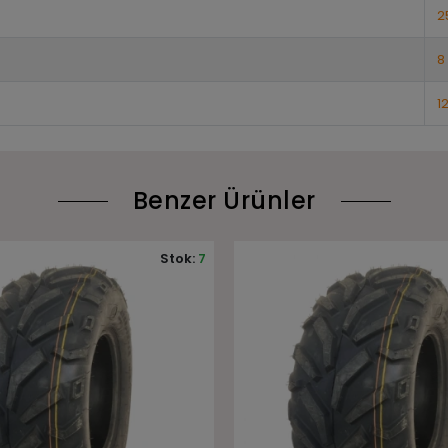
2
8
1
Benzer Ürünler
Stok:
9