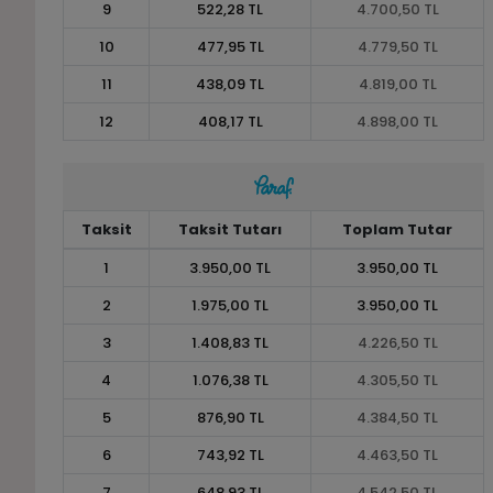
9
522,28 TL
4.700,50 TL
10
477,95 TL
4.779,50 TL
11
438,09 TL
4.819,00 TL
12
408,17 TL
4.898,00 TL
Taksit
Taksit Tutarı
Toplam Tutar
1
3.950,00 TL
3.950,00 TL
2
1.975,00 TL
3.950,00 TL
3
1.408,83 TL
4.226,50 TL
4
1.076,38 TL
4.305,50 TL
5
876,90 TL
4.384,50 TL
6
743,92 TL
4.463,50 TL
7
648,93 TL
4.542,50 TL