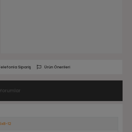
Telefonla Sipariş
Ürün Önerileri
Yorumlar
5x8-12