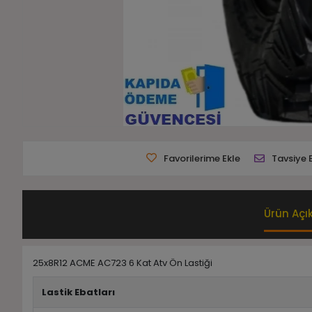
Favorilerime Ekle
Tavsiye 
Ürün Açı
25x8R12 ACME AC723 6 Kat Atv Ön Lastiği
Lastik Ebatları