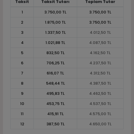
Taksit
Taksit Tutarı
Toplam Tutar
1
3.750,00 TL
3.750,00 TL
2
1.875,00 TL
3.750,00 TL
3
1.337,50 TL
4.012,50 TL
4
1.021,88 TL
4.087,50 TL
5
832,50 TL
4.162,50 TL
6
706,25 TL
4.237,50 TL
7
616,07 TL
4.312,50 TL
8
548,44 TL
4.387,50 TL
9
495,83 TL
4.462,50 TL
10
453,75 TL
4.537,50 TL
11
415,91 TL
4.575,00 TL
12
387,50 TL
4.650,00 TL