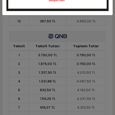
10
453,75 TL
4.537,50 TL
11
415,91 TL
4.575,00 TL
12
387,50 TL
4.650,00 TL
Taksit
Taksit Tutarı
Toplam Tutar
1
3.750,00 TL
3.750,00 TL
2
1.875,00 TL
3.750,00 TL
3
1.337,50 TL
4.012,50 TL
4
1.021,88 TL
4.087,50 TL
5
832,50 TL
4.162,50 TL
6
706,25 TL
4.237,50 TL
7
616,07 TL
4.312,50 TL