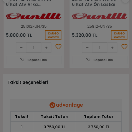
6 Kat Atv Arka
6 Kat Atv Ön Lastiği
Lastiği
251012-UN735
25812-UN735
KARGO
KARGO
5.800,00 TL
5.320,00 TL
BEDAVA
BEDAVA
Sepete Ekle
Sepete Ekle
Taksit Seçenekleri
Taksit
Taksit Tutarı
Toplam Tutar
1
3.750,00 TL
3.750,00 TL