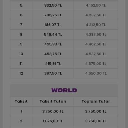
5
832,50 TL
4.162,50 TL
6
706,25 TL
4.237,50 TL
7
616,07 TL
4.312,50 TL
8
548,44 TL
4.387,50 TL
9
495,83 TL
4.462,50 TL
10
453,75 TL
4.537,50 TL
11
415,91 TL
4.575,00 TL
12
387,50 TL
4.650,00 TL
Taksit
Taksit Tutarı
Toplam Tutar
1
3.750,00 TL
3.750,00 TL
2
1.875,00 TL
3.750,00 TL