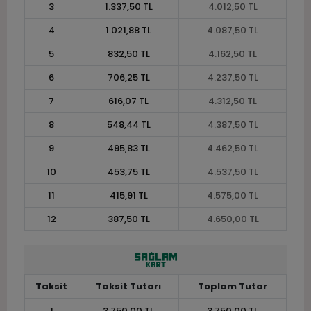
3
1.337,50 TL
4.012,50 TL
4
1.021,88 TL
4.087,50 TL
5
832,50 TL
4.162,50 TL
6
706,25 TL
4.237,50 TL
7
616,07 TL
4.312,50 TL
8
548,44 TL
4.387,50 TL
9
495,83 TL
4.462,50 TL
10
453,75 TL
4.537,50 TL
11
415,91 TL
4.575,00 TL
12
387,50 TL
4.650,00 TL
Taksit
Taksit Tutarı
Toplam Tutar
1
3.750,00 TL
3.750,00 TL