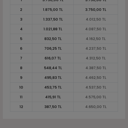
2
1.875,00 TL
3.750,00 TL
3
1.337,50 TL
4.012,50 TL
4
1.021,88 TL
4.087,50 TL
5
832,50 TL
4.162,50 TL
6
706,25 TL
4.237,50 TL
7
616,07 TL
4.312,50 TL
8
548,44 TL
4.387,50 TL
9
495,83 TL
4.462,50 TL
10
453,75 TL
4.537,50 TL
11
415,91 TL
4.575,00 TL
12
387,50 TL
4.650,00 TL