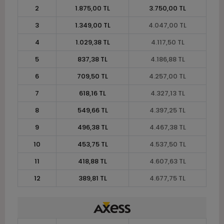
2
1.875,00 TL
3.750,00 TL
3
1.349,00 TL
4.047,00 TL
4
1.029,38 TL
4.117,50 TL
5
837,38 TL
4.186,88 TL
6
709,50 TL
4.257,00 TL
7
618,16 TL
4.327,13 TL
8
549,66 TL
4.397,25 TL
9
496,38 TL
4.467,38 TL
10
453,75 TL
4.537,50 TL
11
418,88 TL
4.607,63 TL
12
389,81 TL
4.677,75 TL