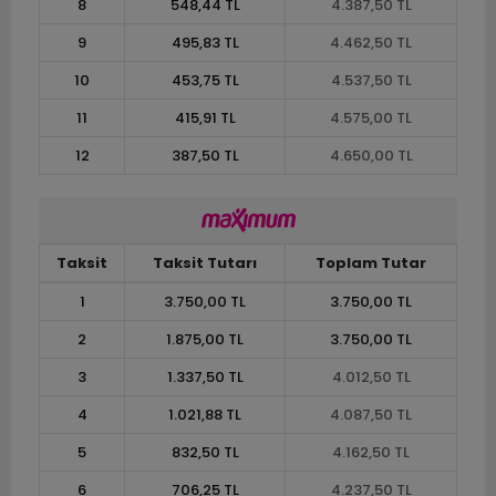
8
548,44 TL
4.387,50 TL
9
495,83 TL
4.462,50 TL
10
453,75 TL
4.537,50 TL
11
415,91 TL
4.575,00 TL
12
387,50 TL
4.650,00 TL
Taksit
Taksit Tutarı
Toplam Tutar
1
3.750,00 TL
3.750,00 TL
2
1.875,00 TL
3.750,00 TL
3
1.337,50 TL
4.012,50 TL
4
1.021,88 TL
4.087,50 TL
5
832,50 TL
4.162,50 TL
6
706,25 TL
4.237,50 TL