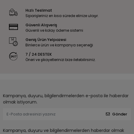
Hızlı Teslimat
Siparişleriniz en kısa sürede elinize ulaşır.
Güvenli Alışveriş
Güvenli ve kolay ödeme sistemi
Geniş Ürün Yelpazesi
Binlerce ürün ve kampanya seçeneği
7 / 24 DESTEK
Öneri ve şikayetlerinizi bize iletebilirsiniz.
Kampanya, duyuru, bilgilendirmelerden e-posta ile haberdar
olmak istiyorum.
Gönder
Kampanya, duyuru ve bilgilendirmelerden haberdar olmak