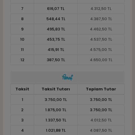
7
616,07 TL
4.312,50 TL
8
548,44 TL
4.387,50 TL
9
495,83 TL
4.462,50 TL
10
453,75 TL
4.537,50 TL
11
415,91 TL
4.575,00 TL
12
387,50 TL
4.650,00 TL
Taksit
Taksit Tutarı
Toplam Tutar
1
3.750,00 TL
3.750,00 TL
2
1.875,00 TL
3.750,00 TL
3
1.337,50 TL
4.012,50 TL
4
1.021,88 TL
4.087,50 TL