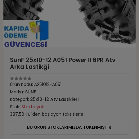
SunF 25x10-12 A051 Power II 6PR Atv
Arka Lastikği
Ürün Kodu:
A251012-A051
Marka:
SUNF
Kategori:
25x10-12 Atv Lastikleri
Stok:
Stokta yok
387,50 TL 'den başlayan taksitlerle
BU ÜRÜN STOKLARIMIZDA TÜKENMİŞTİR.