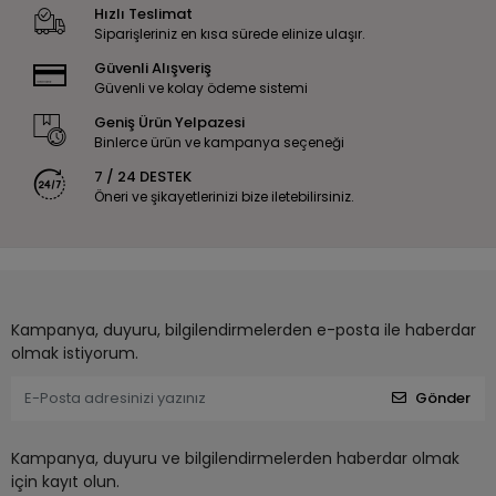
Hızlı Teslimat
Siparişleriniz en kısa sürede elinize ulaşır.
Güvenli Alışveriş
Güvenli ve kolay ödeme sistemi
Geniş Ürün Yelpazesi
Binlerce ürün ve kampanya seçeneği
7 / 24 DESTEK
Öneri ve şikayetlerinizi bize iletebilirsiniz.
Kampanya, duyuru, bilgilendirmelerden e-posta ile haberdar
olmak istiyorum.
Gönder
Kampanya, duyuru ve bilgilendirmelerden haberdar olmak
için kayıt olun.