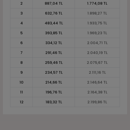
2
887,04 TL
1.774,08 TL
3
632,76 TL
1.898,27 TL
4
483,44 TL
1.933,75 TL
5
393,85 TL
1.969,23 TL
6
334,12 TL
2.004,71 TL
7
291,46 TL
2.040,19 TL
8
259,46 TL
2.075,67 TL
9
234,57 TL
2.111,16 TL
10
214,66 TL
2.146,64 TL
11
196,76 TL
2.164,38 TL
12
183,32 TL
2.199,86 TL