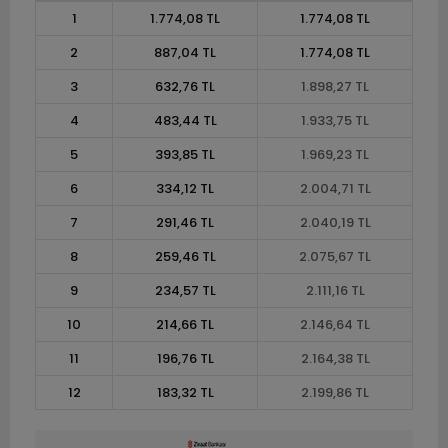
1
1.774,08 TL
1.774,08 TL
2
887,04 TL
1.774,08 TL
3
632,76 TL
1.898,27 TL
4
483,44 TL
1.933,75 TL
5
393,85 TL
1.969,23 TL
6
334,12 TL
2.004,71 TL
7
291,46 TL
2.040,19 TL
8
259,46 TL
2.075,67 TL
9
234,57 TL
2.111,16 TL
10
214,66 TL
2.146,64 TL
11
196,76 TL
2.164,38 TL
12
183,32 TL
2.199,86 TL