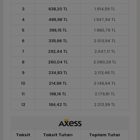
3
638,20 TL
1.914,59 TL
4
486,98 TL
1.947,94 TL
5
396,15 TL
1.980,76 TL
6
335,66 TL
2.013,94 TL
7
292,44 TL
2.047,11 TL
8
260,04 TL
2.080,29 TL
9
234,83 TL
2.113,46 TL
10
214,66 TL
2.146,64 TL
11
198,16 TL
2.179,81 TL
12
184,42 TL
2.212,99 TL
Taksit
Taksit Tutarı
Toplam Tutar