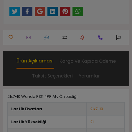
Ürün Açıklaması
Kargo Ve Kapıda Ödeme
Taksit Seçenekleri
Yorumlar
21x7-10 Wanda P311 4PR Atv Ön Lastiği
Lastik Ebatları
21x7-10
Lastik Yüksekliği
21