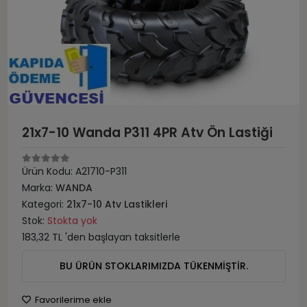
21x7-10 Wanda P311 4PR Atv Ön Lastiği
Ürün Kodu:
A21710-P311
Marka:
WANDA
Kategori:
21x7-10 Atv Lastikleri
Stok:
Stokta yok
183,32 TL 'den başlayan taksitlerle
BU ÜRÜN STOKLARIMIZDA TÜKENMİŞTİR.
Favorilerime ekle