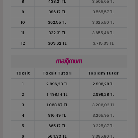
8
438,21 TL
3.505,65 TL
9
396,17 TL
3.565,57 TL
10
362,55 TL
3.625,50 TL
11
332,31 TL
3.655,46 TL
12
309,62 TL
3.715,39 TL
Taksit
Taksit Tutarı
Toplam Tutar
1
2.996,28 TL
2.996,28 TL
2
1.498,14 TL
2.996,28 TL
3
1.068,67 TL
3.206,02 TL
4
816,49 TL
3.265,95 TL
5
665,17 TL
3.325,87 TL
6
564,30 TL
3.385,80 TL