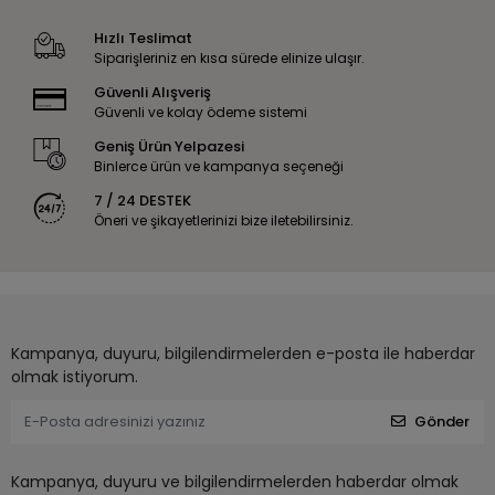
Hızlı Teslimat
Siparişleriniz en kısa sürede elinize ulaşır.
Güvenli Alışveriş
Güvenli ve kolay ödeme sistemi
Geniş Ürün Yelpazesi
Binlerce ürün ve kampanya seçeneği
7 / 24 DESTEK
Öneri ve şikayetlerinizi bize iletebilirsiniz.
Kampanya, duyuru, bilgilendirmelerden e-posta ile haberdar
olmak istiyorum.
Gönder
Kampanya, duyuru ve bilgilendirmelerden haberdar olmak