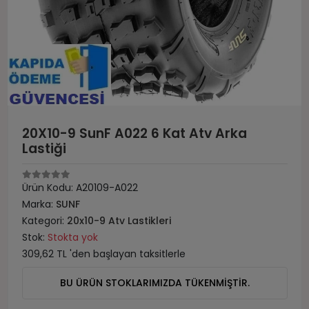
20X10-9 SunF A022 6 Kat Atv Arka
Lastiği
Ürün Kodu:
A20109-A022
Marka:
SUNF
Kategori:
20x10-9 Atv Lastikleri
Stok:
Stokta yok
309,62 TL 'den başlayan taksitlerle
BU ÜRÜN STOKLARIMIZDA TÜKENMİŞTİR.