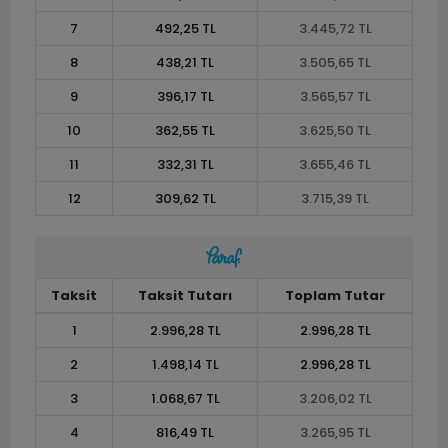
7
492,25 TL
3.445,72 TL
8
438,21 TL
3.505,65 TL
9
396,17 TL
3.565,57 TL
10
362,55 TL
3.625,50 TL
11
332,31 TL
3.655,46 TL
12
309,62 TL
3.715,39 TL
Taksit
Taksit Tutarı
Toplam Tutar
1
2.996,28 TL
2.996,28 TL
2
1.498,14 TL
2.996,28 TL
3
1.068,67 TL
3.206,02 TL
4
816,49 TL
3.265,95 TL