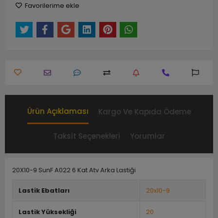
Favorilerime ekle
Ürün Açıklaması
Kargo Ve Kapıda Ödeme
Taksit Seçenekleri
Yorumlar
20X10-9 SunF A022 6 Kat Atv Arka Lastiği
Lastik Ebatları
20x10-9
Lastik Yüksekliği
20