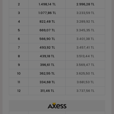
2
1.498,14 TL
2.996,28 TL
3
1.077,86 TL
3.233,59 TL
4
822,48 TL
3.289,92 TL
5
669,07 TL
3.345,35 TL
6
566,90 TL
3.401,38 TL
7
493,92 TL
3.457,41 TL
8
439,18 TL
3.513,44 TL
9
396,61 TL
3.569,47 TL
10
362,55 TL
3.625,50 TL
11
334,68 TL
3.681,53 TL
12
311,46 TL
3.737,56 TL