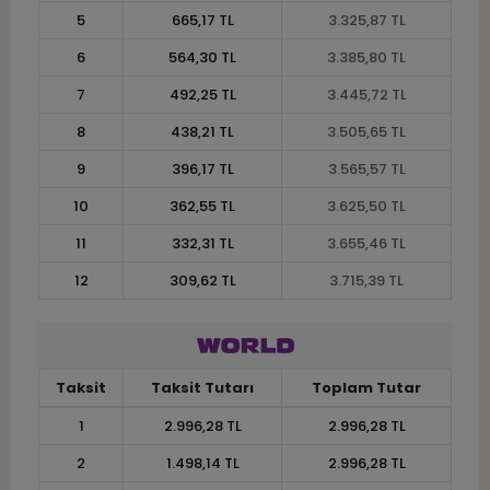
5
665,17 TL
3.325,87 TL
6
564,30 TL
3.385,80 TL
7
492,25 TL
3.445,72 TL
8
438,21 TL
3.505,65 TL
9
396,17 TL
3.565,57 TL
10
362,55 TL
3.625,50 TL
11
332,31 TL
3.655,46 TL
12
309,62 TL
3.715,39 TL
Taksit
Taksit Tutarı
Toplam Tutar
1
2.996,28 TL
2.996,28 TL
2
1.498,14 TL
2.996,28 TL