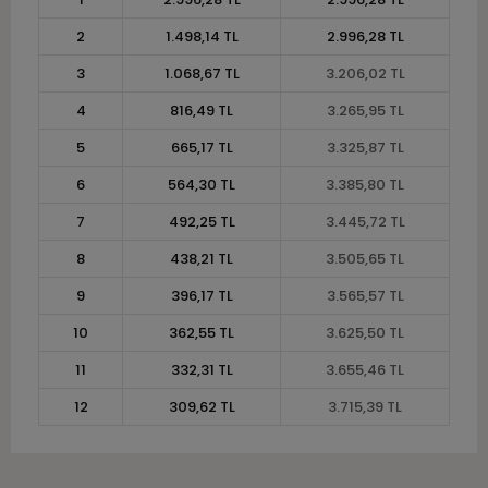
2
1.498,14 TL
2.996,28 TL
3
1.068,67 TL
3.206,02 TL
4
816,49 TL
3.265,95 TL
5
665,17 TL
3.325,87 TL
6
564,30 TL
3.385,80 TL
7
492,25 TL
3.445,72 TL
8
438,21 TL
3.505,65 TL
9
396,17 TL
3.565,57 TL
10
362,55 TL
3.625,50 TL
11
332,31 TL
3.655,46 TL
12
309,62 TL
3.715,39 TL