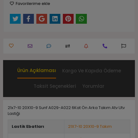
Favorilerime ekle
Ürün Açıklaması
Kargo Ve Kapıda Ödeme
Taksit Seçenekleri
Yorumlar
21x7-10 20X10-9 Sunf A029-A022 6Kat Ön Arka Takım Atv Utv
Lastiği
Lastik Ebatları
21X7-10 20X10-9 Takım