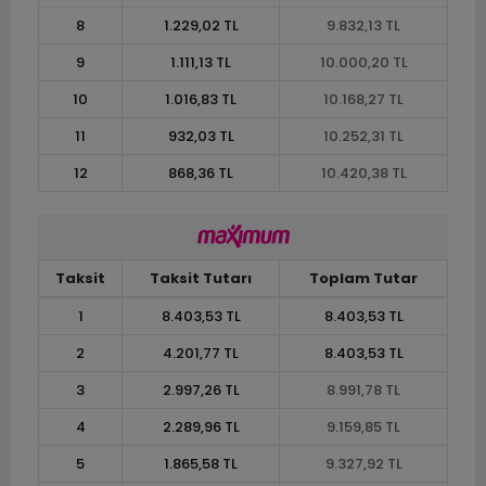
8
1.229,02 TL
9.832,13 TL
9
1.111,13 TL
10.000,20 TL
10
1.016,83 TL
10.168,27 TL
11
932,03 TL
10.252,31 TL
12
868,36 TL
10.420,38 TL
Taksit
Taksit Tutarı
Toplam Tutar
1
8.403,53 TL
8.403,53 TL
2
4.201,77 TL
8.403,53 TL
3
2.997,26 TL
8.991,78 TL
4
2.289,96 TL
9.159,85 TL
5
1.865,58 TL
9.327,92 TL