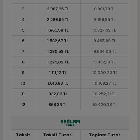
3
2.997,26 TL
8.991,78 TL
4
2.289,96 TL
9.159,85 TL
5
1.865,58 TL
9.327,92 TL
6
1.582,67 TL
9.495,99 TL
7
1.380,58 TL
9.664,06 TL
8
1.229,02 TL
9.832,13 TL
9
1.111,13 TL
10.000,20 TL
10
1.016,83 TL
10.168,27 TL
11
932,03 TL
10.252,31 TL
12
868,36 TL
10.420,38 TL
Taksit
Taksit Tutarı
Toplam Tutar