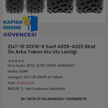
21x7-10 20X10-9 Sunf A029-A022 6Kat
Ön Arka Takım Atv Utv Lastiği
Ürün Kodu:
SETA-21710-20109-A029A022
Marka:
SUNF
Kategori:
21x7-10 20x10-9 Takım
Stok:
Stokta yok
868,36 TL 'den başlayan taksitlerle
BU ÜRÜN STOKLARIMIZDA TÜKENMİŞTİR.