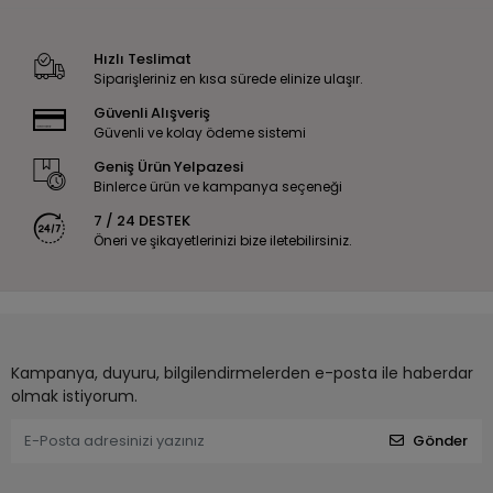
Hızlı Teslimat
Siparişleriniz en kısa sürede elinize ulaşır.
Güvenli Alışveriş
Güvenli ve kolay ödeme sistemi
Geniş Ürün Yelpazesi
Binlerce ürün ve kampanya seçeneği
7 / 24 DESTEK
Öneri ve şikayetlerinizi bize iletebilirsiniz.
Kampanya, duyuru, bilgilendirmelerden e-posta ile haberdar
olmak istiyorum.
Gönder