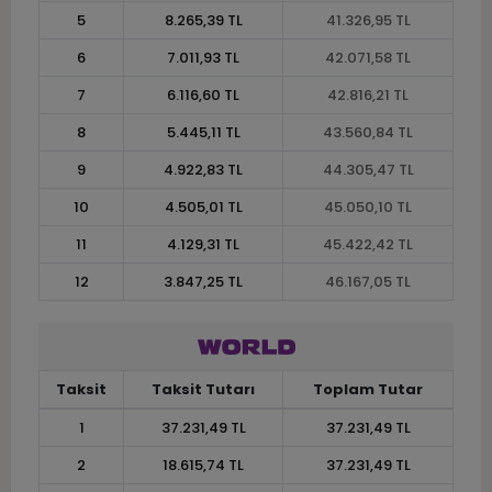
5
8.265,39 TL
41.326,95 TL
6
7.011,93 TL
42.071,58 TL
7
6.116,60 TL
42.816,21 TL
8
5.445,11 TL
43.560,84 TL
9
4.922,83 TL
44.305,47 TL
10
4.505,01 TL
45.050,10 TL
11
4.129,31 TL
45.422,42 TL
12
3.847,25 TL
46.167,05 TL
Taksit
Taksit Tutarı
Toplam Tutar
1
37.231,49 TL
37.231,49 TL
2
18.615,74 TL
37.231,49 TL