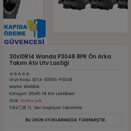
30x10R14 Wanda P3048 8PR Ön Arka
Takım Atv Utv Lastiği
Ürün Kodu:
SETA-301014-P3048
Marka:
WANDA
Kategori:
30x10-14 Atv Lastikleri
Stok:
Stokta yok
3.847,25 TL 'den başlayan taksitlerle
BU ÜRÜN STOKLARIMIZDA TÜKENMİŞTİR.