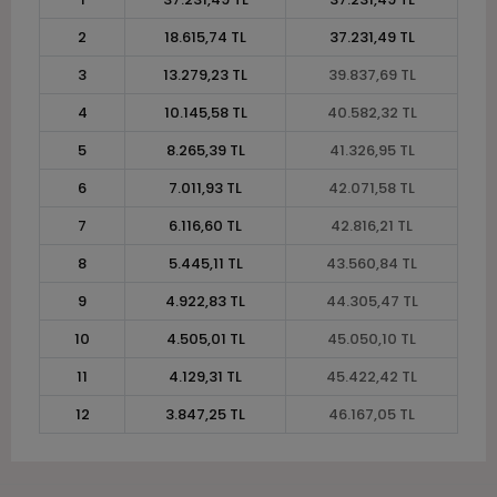
2
18.615,74 TL
37.231,49 TL
3
13.279,23 TL
39.837,69 TL
4
10.145,58 TL
40.582,32 TL
5
8.265,39 TL
41.326,95 TL
6
7.011,93 TL
42.071,58 TL
7
6.116,60 TL
42.816,21 TL
8
5.445,11 TL
43.560,84 TL
9
4.922,83 TL
44.305,47 TL
10
4.505,01 TL
45.050,10 TL
11
4.129,31 TL
45.422,42 TL
12
3.847,25 TL
46.167,05 TL