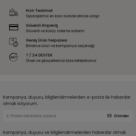
Hızlı Teslimat
Siparişleriniz en kısa sürede elinize ulaşır.
Güvenli Alışveriş
Güvenli ve kolay ödeme sistemi
Geniş Ürün Yelpazesi
Binlerce ürün ve kampanya seçeneği
7 / 24 DESTEK
Öneri ve şikayetlerinizi bize iletebilirsiniz.
Kampanya, duyuru, bilgilendirmelerden e-posta ile haberdar
olmak istiyorum.
Gönder
Kampanya, duyuru ve bilgilendirmelerden haberdar olmak