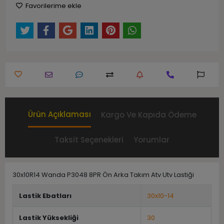
Favorilerime ekle
Ürün Açıklaması
Kargo Ve Kapıda Ödeme
Taksit Seçenekleri
Yorumlar
30x10R14 Wanda P3048 8PR Ön Arka Takım Atv Utv Lastiği
Lastik Ebatları
30x10-14
Lastik Yüksekliği
30