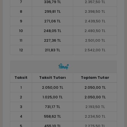
7
336,79 TL
2.357,50 TL
8
299,81 TL
2.398,50 TL
9
271,06 TL
2.439,50 TL
10
248,05 TL
2.480,50 TL
11
227,36 TL
2.501,00 TL
12
211,83 TL
2.542,00 TL
Taksit
Taksit Tutarı
Toplam Tutar
1
2.050,00 TL
2.050,00 TL
2
1.025,00 TL
2.050,00 TL
3
731,17 TL
2.193,50 TL
4
558,62 TL
2.234,50 TL
5
455,10 TL
2.275,50 TL