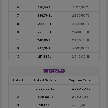
6
386,08 TL
2.316,50 TL
7
336,79 TL
2.357,50 TL
8
299,81 TL
2.398,50 TL
9
271,06 TL
2.439,50 TL
10
248,05 TL
2.480,50 TL
11
227,36 TL
2.501,00 TL
12
211,83 TL
2.542,00 TL
Taksit
Taksit Tutarı
Toplam Tutar
1
2.050,00 TL
2.050,00 TL
2
1.025,00 TL
2.050,00 TL
3
731,17 TL
2.193,50 TL