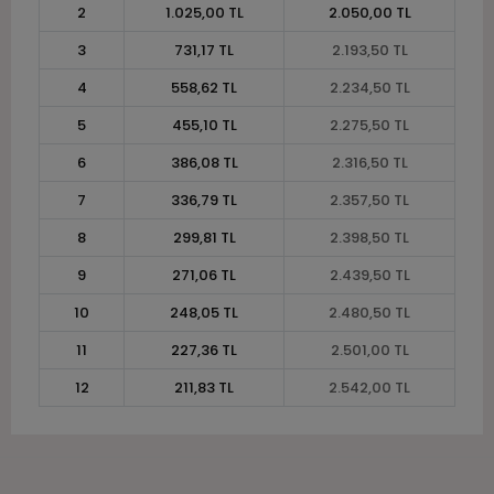
2
1.025,00 TL
2.050,00 TL
3
731,17 TL
2.193,50 TL
4
558,62 TL
2.234,50 TL
5
455,10 TL
2.275,50 TL
6
386,08 TL
2.316,50 TL
7
336,79 TL
2.357,50 TL
8
299,81 TL
2.398,50 TL
9
271,06 TL
2.439,50 TL
10
248,05 TL
2.480,50 TL
11
227,36 TL
2.501,00 TL
12
211,83 TL
2.542,00 TL