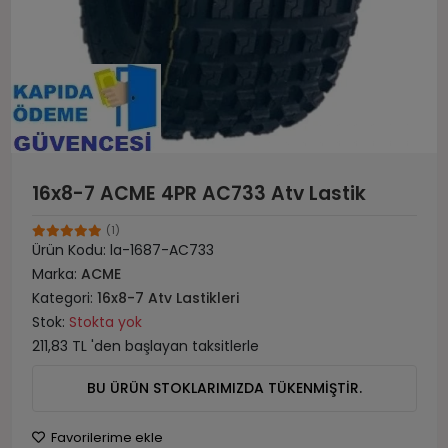
16x8-7 ACME 4PR AC733 Atv Lastik
(1)
Ürün Kodu:
la-1687-AC733
Marka:
ACME
Kategori:
16x8-7 Atv Lastikleri
Stok:
Stokta yok
211,83 TL 'den başlayan taksitlerle
BU ÜRÜN STOKLARIMIZDA TÜKENMİŞTİR.
Favorilerime ekle