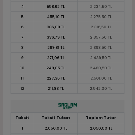
4
558,62 TL
2.234,50 TL
5
455,10 TL
2.275,50 TL
6
386,08 TL
2.316,50 TL
7
336,79 TL
2.357,50 TL
8
299,81 TL
2.398,50 TL
9
271,06 TL
2.439,50 TL
10
248,05 TL
2.480,50 TL
11
227,36 TL
2.501,00 TL
12
211,83 TL
2.542,00 TL
Taksit
Taksit Tutarı
Toplam Tutar
1
2.050,00 TL
2.050,00 TL