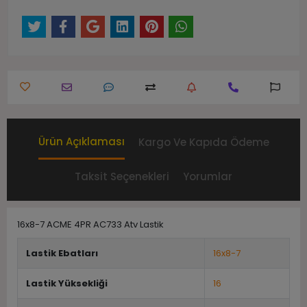
Ürün Açıklaması
Kargo Ve Kapıda Ödeme
Taksit Seçenekleri
Yorumlar
16x8-7 ACME 4PR AC733 Atv Lastik
Lastik Ebatları
16x8-7
Lastik Yüksekliği
16