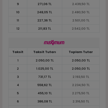
9
271,06 TL
2.439,50 TL
10
248,05 TL
2.480,50 TL
11
227,36 TL
2.501,00 TL
12
211,83 TL
2.542,00 TL
Taksit
Taksit Tutarı
Toplam Tutar
1
2.050,00 TL
2.050,00 TL
2
1.025,00 TL
2.050,00 TL
3
731,17 TL
2.193,50 TL
4
558,62 TL
2.234,50 TL
5
455,10 TL
2.275,50 TL
6
386,08 TL
2.316,50 TL