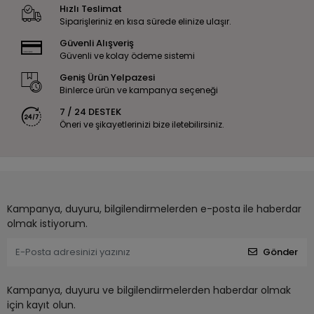
Hızlı Teslimat
Siparişleriniz en kısa sürede elinize ulaşır.
Güvenli Alışveriş
Güvenli ve kolay ödeme sistemi
Geniş Ürün Yelpazesi
Binlerce ürün ve kampanya seçeneği
7 / 24 DESTEK
Öneri ve şikayetlerinizi bize iletebilirsiniz.
Kampanya, duyuru, bilgilendirmelerden e-posta ile haberdar
olmak istiyorum.
Gönder
Kampanya, duyuru ve bilgilendirmelerden haberdar olmak
için kayıt olun.