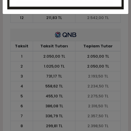
11
227,36 TL
2.501,00 TL
12
211,83 TL
2.542,00 TL
Taksit
Taksit Tutarı
Toplam Tutar
1
2.050,00 TL
2.050,00 TL
2
1.025,00 TL
2.050,00 TL
3
731,17 TL
2.193,50 TL
4
558,62 TL
2.234,50 TL
5
455,10 TL
2.275,50 TL
6
386,08 TL
2.316,50 TL
7
336,79 TL
2.357,50 TL
8
299,81 TL
2.398,50 TL