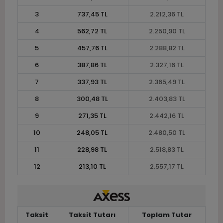
3
737,45 TL
2.212,36 TL
4
562,72 TL
2.250,90 TL
5
457,76 TL
2.288,82 TL
6
387,86 TL
2.327,16 TL
7
337,93 TL
2.365,49 TL
8
300,48 TL
2.403,83 TL
9
271,35 TL
2.442,16 TL
10
248,05 TL
2.480,50 TL
11
228,98 TL
2.518,83 TL
12
213,10 TL
2.557,17 TL
Taksit
Taksit Tutarı
Toplam Tutar