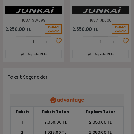
1687-SW699
1687-JK600
KARGO
KARGO
2.250,00 TL
2.550,00 TL
BEDAVA
BEDAVA
Sepete Ekle
Sepete Ekle
Taksit Seçenekleri
Taksit
Taksit Tutarı
Toplam Tutar
1
2.050,00 TL
2.050,00 TL
2
1.025,00 TL
2.050,00 TL