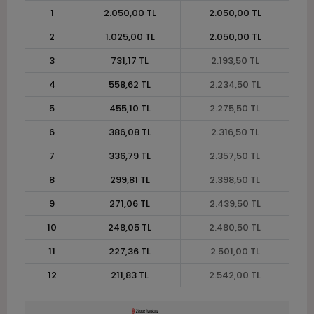
1
2.050,00 TL
2.050,00 TL
2
1.025,00 TL
2.050,00 TL
3
731,17 TL
2.193,50 TL
4
558,62 TL
2.234,50 TL
5
455,10 TL
2.275,50 TL
6
386,08 TL
2.316,50 TL
7
336,79 TL
2.357,50 TL
8
299,81 TL
2.398,50 TL
9
271,06 TL
2.439,50 TL
10
248,05 TL
2.480,50 TL
11
227,36 TL
2.501,00 TL
12
211,83 TL
2.542,00 TL