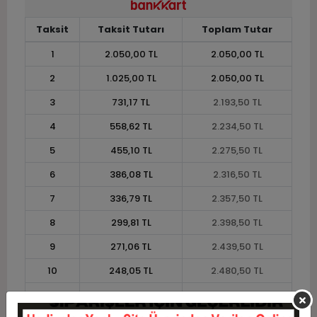
Taksit
Taksit Tutarı
Toplam Tutar
1
2.050,00 TL
2.050,00 TL
2
1.025,00 TL
2.050,00 TL
3
731,17 TL
2.193,50 TL
4
558,62 TL
2.234,50 TL
5
455,10 TL
2.275,50 TL
6
386,08 TL
2.316,50 TL
7
336,79 TL
2.357,50 TL
8
299,81 TL
2.398,50 TL
9
271,06 TL
2.439,50 TL
10
248,05 TL
2.480,50 TL
11
227,36 TL
2.501,00 TL