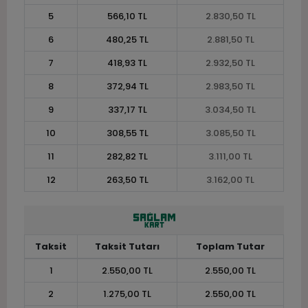
5
566,10 TL
2.830,50 TL
6
480,25 TL
2.881,50 TL
7
418,93 TL
2.932,50 TL
8
372,94 TL
2.983,50 TL
9
337,17 TL
3.034,50 TL
10
308,55 TL
3.085,50 TL
11
282,82 TL
3.111,00 TL
12
263,50 TL
3.162,00 TL
Taksit
Taksit Tutarı
Toplam Tutar
1
2.550,00 TL
2.550,00 TL
2
1.275,00 TL
2.550,00 TL