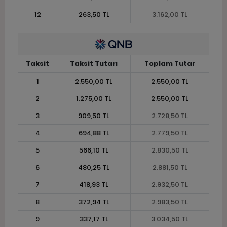
12
263,50 TL
3.162,00 TL
Taksit
Taksit Tutarı
Toplam Tutar
1
2.550,00 TL
2.550,00 TL
2
1.275,00 TL
2.550,00 TL
3
909,50 TL
2.728,50 TL
4
694,88 TL
2.779,50 TL
5
566,10 TL
2.830,50 TL
6
480,25 TL
2.881,50 TL
7
418,93 TL
2.932,50 TL
8
372,94 TL
2.983,50 TL
9
337,17 TL
3.034,50 TL