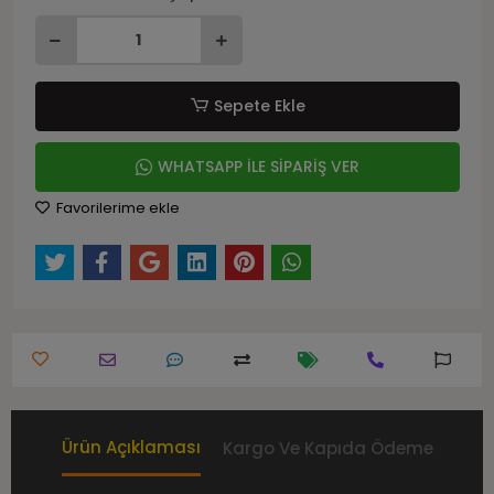
Sepete Ekle
WHATSAPP İLE SİPARİŞ VER
Favorilerime ekle
Ürün Açıklaması
Kargo Ve Kapıda Ödeme