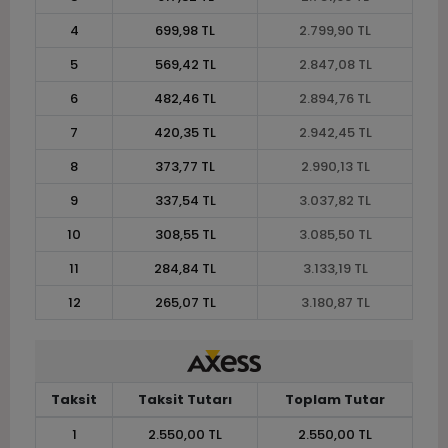
4
699,98 TL
2.799,90 TL
5
569,42 TL
2.847,08 TL
6
482,46 TL
2.894,76 TL
7
420,35 TL
2.942,45 TL
8
373,77 TL
2.990,13 TL
9
337,54 TL
3.037,82 TL
10
308,55 TL
3.085,50 TL
11
284,84 TL
3.133,19 TL
12
265,07 TL
3.180,87 TL
Taksit
Taksit Tutarı
Toplam Tutar
1
2.550,00 TL
2.550,00 TL