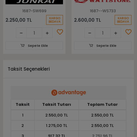
1687-SW699
1687--WS733
KARGO
KARGO
2.250,00 TL
2.600,00 TL
BEDAVA
BEDAVA
Sepete Ekle
Sepete Ekle
Taksit Seçenekleri
Taksit
Taksit Tutarı
Toplam Tutar
1
2.550,00 TL
2.550,00 TL
2
1.275,00 TL
2.550,00 TL
3
917,32 TL
2.751,96 TL