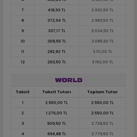
7
418,93 TL
2.932,50 TL
8
372,94 TL
2.983,50 TL
9
337,17 TL
3.034,50 TL
10
308,55 TL
3.085,50 TL
11
282,82 TL
3.111,00 TL
12
263,50 TL
3.162,00 TL
Taksit
Taksit Tutarı
Toplam Tutar
1
2.550,00 TL
2.550,00 TL
2
1.275,00 TL
2.550,00 TL
3
909,50 TL
2.728,50 TL
4
694,88 TL
2.779,50 TL