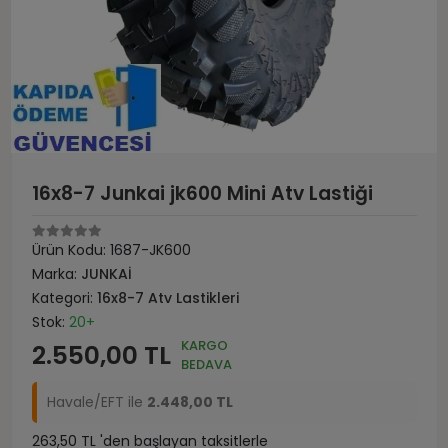
16x8-7 Junkai jk600 Mini Atv Lastiği
Ürün Kodu:
1687-JK600
Marka:
JUNKAİ
Kategori:
16x8-7 Atv Lastikleri
Stok:
20+
KARGO
2.550,00 TL
BEDAVA
Havale/EFT ile
2.448,00 TL
263,50 TL 'den başlayan taksitlerle