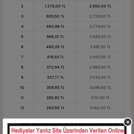
2
1.275,00 TL
2.550,00 TL
3
909,50 TL
2.728,50 TL
4
694,88 TL
2.779,50 TL
5
566,10 TL
2.830,50 TL
6
480,25 TL
2.881,50 TL
7
418,93 TL
2.932,50 TL
8
372,94 TL
2.983,50 TL
9
337,17 TL
3.034,50 TL
10
308,55 TL
3.085,50 TL
11
282,82 TL
3.111,00 TL
12
263,50 TL
3.162,00 TL