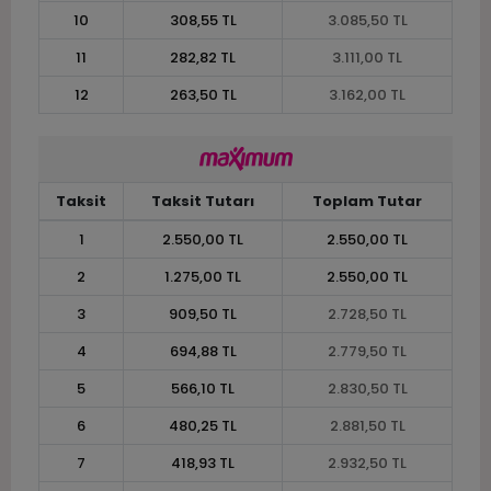
10
308,55 TL
3.085,50 TL
11
282,82 TL
3.111,00 TL
12
263,50 TL
3.162,00 TL
Taksit
Taksit Tutarı
Toplam Tutar
1
2.550,00 TL
2.550,00 TL
2
1.275,00 TL
2.550,00 TL
3
909,50 TL
2.728,50 TL
4
694,88 TL
2.779,50 TL
5
566,10 TL
2.830,50 TL
6
480,25 TL
2.881,50 TL
7
418,93 TL
2.932,50 TL