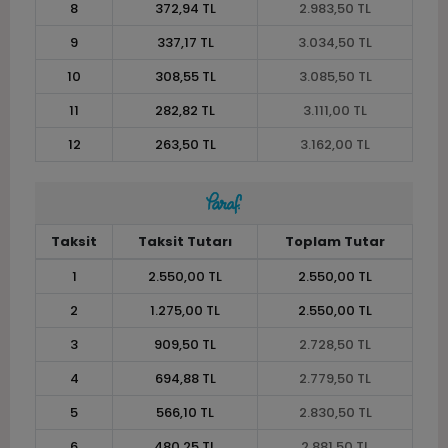
8
372,94 TL
2.983,50 TL
9
337,17 TL
3.034,50 TL
10
308,55 TL
3.085,50 TL
11
282,82 TL
3.111,00 TL
12
263,50 TL
3.162,00 TL
Taksit
Taksit Tutarı
Toplam Tutar
1
2.550,00 TL
2.550,00 TL
2
1.275,00 TL
2.550,00 TL
3
909,50 TL
2.728,50 TL
4
694,88 TL
2.779,50 TL
5
566,10 TL
2.830,50 TL
6
480,25 TL
2.881,50 TL