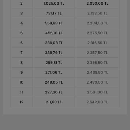
2
1.025,00 TL
2.050,00 TL
3
731,17 TL
2.193,50 TL
4
558,63 TL
2.234,50 TL
5
455,10 TL
2.275,50 TL
6
386,08 TL
2.316,50 TL
7
336,79 TL
2.357,50 TL
8
299,81 TL
2.398,50 TL
9
271,06 TL
2.439,50 TL
10
248,05 TL
2.480,50 TL
11
227,36 TL
2.501,00 TL
12
211,83 TL
2.542,00 TL