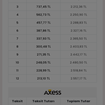
3
737,45 TL
2.212,36 TL
4
562,73 TL
2.250,90 TL
5
457,77 TL
2.288,83 TL
6
387,86 TL
2.327,16 TL
7
337,93 TL
2.365,50 TL
8
300,48 TL
2.403,83 TL
9
271,35 TL
2.442,17 TL
10
248,05 TL
2.480,50 TL
11
228,99 TL
2.518,84 TL
12
213,10 TL
2.557,17 TL
Taksit
Taksit Tutarı
Toplam Tutar