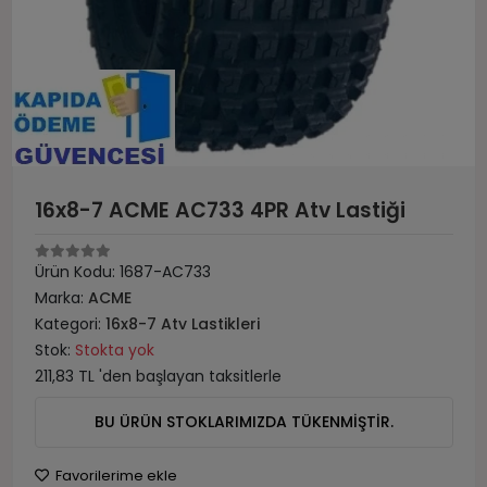
16x8-7 ACME AC733 4PR Atv Lastiği
Ürün Kodu:
1687-AC733
Marka:
ACME
Kategori:
16x8-7 Atv Lastikleri
Stok:
Stokta yok
211,83 TL 'den başlayan taksitlerle
BU ÜRÜN STOKLARIMIZDA TÜKENMİŞTİR.
Favorilerime ekle