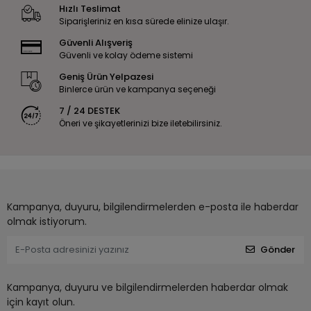
Hızlı Teslimat
Siparişleriniz en kısa sürede elinize ulaşır.
Güvenli Alışveriş
Güvenli ve kolay ödeme sistemi
Geniş Ürün Yelpazesi
Binlerce ürün ve kampanya seçeneği
7 / 24 DESTEK
Öneri ve şikayetlerinizi bize iletebilirsiniz.
Kampanya, duyuru, bilgilendirmelerden e-posta ile haberdar
olmak istiyorum.
Gönder
Kampanya, duyuru ve bilgilendirmelerden haberdar olmak
için kayıt olun.