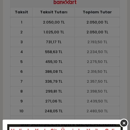
Taksit
Taksit Tutarı
Toplam Tutar
1
2.050,00 TL
2.050,00 TL
2
1.025,00 TL
2.050,00 TL
3
731,17 TL
2.193,50 TL
4
558,63 TL
2.234,50 TL
5
455,10 TL
2.275,50 TL
6
386,08 TL
2.316,50 TL
7
336,79 TL
2.357,50 TL
8
299,81 TL
2.398,50 TL
9
271,06 TL
2.439,50 TL
10
248,05 TL
2.480,50 TL
11
227,36 TL
2.501,00 TL