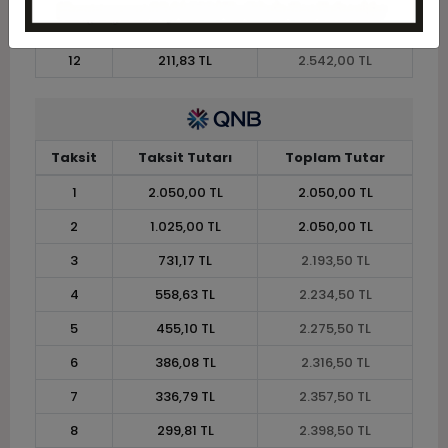
11
227,36 TL
2.501,00 TL
12
211,83 TL
2.542,00 TL
Taksit
Taksit Tutarı
Toplam Tutar
1
2.050,00 TL
2.050,00 TL
2
1.025,00 TL
2.050,00 TL
3
731,17 TL
2.193,50 TL
4
558,63 TL
2.234,50 TL
5
455,10 TL
2.275,50 TL
6
386,08 TL
2.316,50 TL
7
336,79 TL
2.357,50 TL
8
299,81 TL
2.398,50 TL