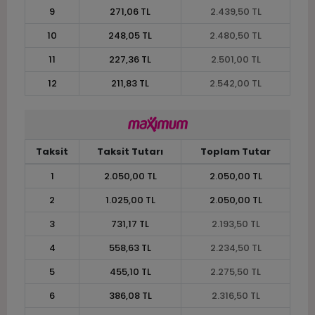
9
271,06 TL
2.439,50 TL
10
248,05 TL
2.480,50 TL
11
227,36 TL
2.501,00 TL
12
211,83 TL
2.542,00 TL
Taksit
Taksit Tutarı
Toplam Tutar
1
2.050,00 TL
2.050,00 TL
2
1.025,00 TL
2.050,00 TL
3
731,17 TL
2.193,50 TL
4
558,63 TL
2.234,50 TL
5
455,10 TL
2.275,50 TL
6
386,08 TL
2.316,50 TL