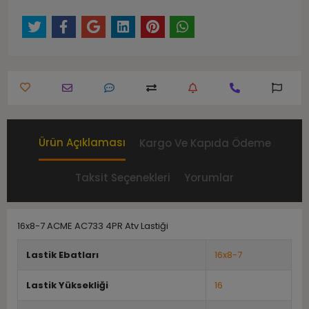
Ürün Açıklaması
Kargo Ve Kapıda Ödeme
Taksit Seçenekleri
Yorumlar
16x8-7 ACME AC733 4PR Atv Lastiği
Lastik Ebatları
16x8-7
Lastik Yüksekliği
16