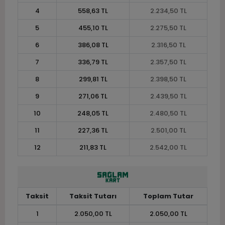
4
558,63 TL
2.234,50 TL
5
455,10 TL
2.275,50 TL
6
386,08 TL
2.316,50 TL
7
336,79 TL
2.357,50 TL
8
299,81 TL
2.398,50 TL
9
271,06 TL
2.439,50 TL
10
248,05 TL
2.480,50 TL
11
227,36 TL
2.501,00 TL
12
211,83 TL
2.542,00 TL
Taksit
Taksit Tutarı
Toplam Tutar
1
2.050,00 TL
2.050,00 TL