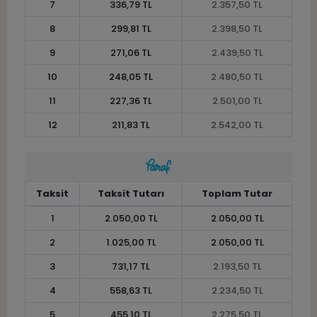
7
336,79 TL
2.357,50 TL
8
299,81 TL
2.398,50 TL
9
271,06 TL
2.439,50 TL
10
248,05 TL
2.480,50 TL
11
227,36 TL
2.501,00 TL
12
211,83 TL
2.542,00 TL
Taksit
Taksit Tutarı
Toplam Tutar
1
2.050,00 TL
2.050,00 TL
2
1.025,00 TL
2.050,00 TL
3
731,17 TL
2.193,50 TL
4
558,63 TL
2.234,50 TL
5
455,10 TL
2.275,50 TL