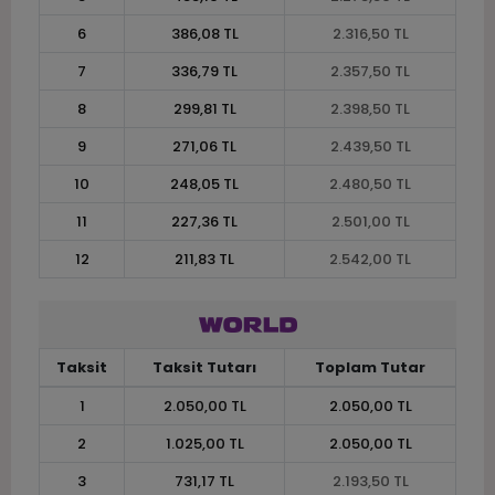
6
386,08 TL
2.316,50 TL
7
336,79 TL
2.357,50 TL
8
299,81 TL
2.398,50 TL
9
271,06 TL
2.439,50 TL
10
248,05 TL
2.480,50 TL
11
227,36 TL
2.501,00 TL
12
211,83 TL
2.542,00 TL
Taksit
Taksit Tutarı
Toplam Tutar
1
2.050,00 TL
2.050,00 TL
2
1.025,00 TL
2.050,00 TL
3
731,17 TL
2.193,50 TL