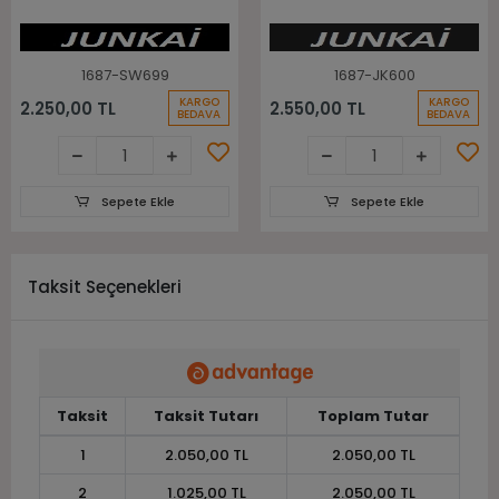
1687-SW699
1687-JK600
KARGO
KARGO
2.250,00 TL
2.550,00 TL
BEDAVA
BEDAVA
Sepete Ekle
Sepete Ekle
Taksit Seçenekleri
Taksit
Taksit Tutarı
Toplam Tutar
1
2.050,00 TL
2.050,00 TL
2
1.025,00 TL
2.050,00 TL