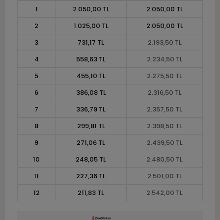
1
2.050,00 TL
2.050,00 TL
2
1.025,00 TL
2.050,00 TL
3
731,17 TL
2.193,50 TL
4
558,63 TL
2.234,50 TL
5
455,10 TL
2.275,50 TL
6
386,08 TL
2.316,50 TL
7
336,79 TL
2.357,50 TL
8
299,81 TL
2.398,50 TL
9
271,06 TL
2.439,50 TL
10
248,05 TL
2.480,50 TL
11
227,36 TL
2.501,00 TL
12
211,83 TL
2.542,00 TL