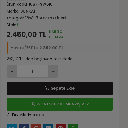
Ürün Kodu:
1687-SW616
Marka:
JUNKAİ
Kategori:
16x8-7 Atv Lastikleri
Stok:
9
KARGO
2.450,00 TL
BEDAVA
Havale/EFT ile
2.352,00 TL
253,17 TL 'den başlayan taksitlerle
Sepete Ekle
WHATSAPP İLE SİPARİŞ VER
Favorilerime ekle