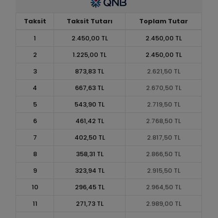
Taksit
Taksit Tutarı
Toplam Tutar
1
2.450,00 TL
2.450,00 TL
2
1.225,00 TL
2.450,00 TL
3
873,83 TL
2.621,50 TL
4
667,63 TL
2.670,50 TL
5
543,90 TL
2.719,50 TL
6
461,42 TL
2.768,50 TL
7
402,50 TL
2.817,50 TL
8
358,31 TL
2.866,50 TL
9
323,94 TL
2.915,50 TL
10
296,45 TL
2.964,50 TL
11
271,73 TL
2.989,00 TL