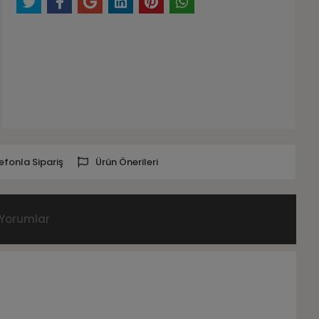
efonla Sipariş
Ürün Önerileri
Yorumlar