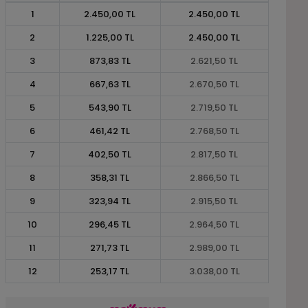
1
2.450,00 TL
2.450,00 TL
2
1.225,00 TL
2.450,00 TL
3
873,83 TL
2.621,50 TL
4
667,63 TL
2.670,50 TL
5
543,90 TL
2.719,50 TL
6
461,42 TL
2.768,50 TL
7
402,50 TL
2.817,50 TL
8
358,31 TL
2.866,50 TL
9
323,94 TL
2.915,50 TL
10
296,45 TL
2.964,50 TL
11
271,73 TL
2.989,00 TL
12
253,17 TL
3.038,00 TL