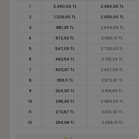
1
2.450,00 TL
2.450,00 TL
2
1.225,00 TL
2.450,00 TL
3
881,35 TL
2.644,04 TL
4
672,53 TL
2.690,10 TL
5
547,09 TL
2.735,43 TL
6
463,54 TL
2.781,24 TL
7
403,87 TL
2.827,06 TL
8
359,11 TL
2.872,87 TL
9
324,30 TL
2.918,69 TL
10
296,45 TL
2.964,50 TL
11
273,67 TL
3.010,32 TL
12
254,68 TL
3.056,13 TL