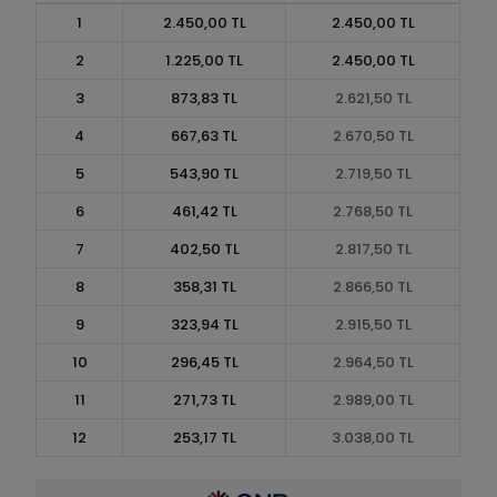
1
2.450,00 TL
2.450,00 TL
2
1.225,00 TL
2.450,00 TL
3
873,83 TL
2.621,50 TL
4
667,63 TL
2.670,50 TL
5
543,90 TL
2.719,50 TL
6
461,42 TL
2.768,50 TL
7
402,50 TL
2.817,50 TL
8
358,31 TL
2.866,50 TL
9
323,94 TL
2.915,50 TL
10
296,45 TL
2.964,50 TL
11
271,73 TL
2.989,00 TL
12
253,17 TL
3.038,00 TL