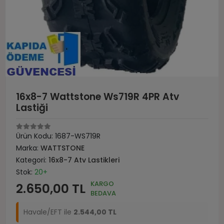
16x8-7 Wattstone Ws719R 4PR Atv
Lastiği
Ürün Kodu:
1687-WS719R
Marka:
WATTSTONE
Kategori:
16x8-7 Atv Lastikleri
Stok:
20+
KARGO
2.650,00 TL
BEDAVA
Havale/EFT ile
2.544,00 TL