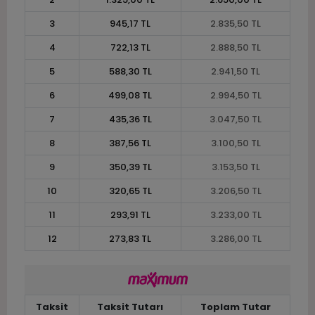
3
945,17 TL
2.835,50 TL
4
722,13 TL
2.888,50 TL
5
588,30 TL
2.941,50 TL
6
499,08 TL
2.994,50 TL
7
435,36 TL
3.047,50 TL
8
387,56 TL
3.100,50 TL
9
350,39 TL
3.153,50 TL
10
320,65 TL
3.206,50 TL
11
293,91 TL
3.233,00 TL
12
273,83 TL
3.286,00 TL
Taksit
Taksit Tutarı
Toplam Tutar