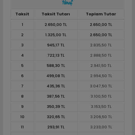
Taksit
Taksit Tutarı
Toplam Tutar
1
2.650,00 TL
2.650,00 TL
2
1.325,00 TL
2.650,00 TL
3
945,17 TL
2.835,50 TL
4
722,13 TL
2.888,50 TL
5
588,30 TL
2.941,50 TL
6
499,08 TL
2.994,50 TL
7
435,36 TL
3.047,50 TL
8
387,56 TL
3.100,50 TL
9
350,39 TL
3.153,50 TL
10
320,65 TL
3.206,50 TL
11
293,91 TL
3.233,00 TL