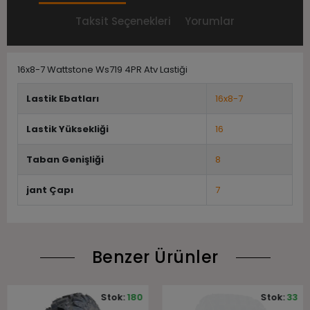
Taksit Seçenekleri
Yorumlar
16x8-7 Wattstone Ws719 4PR Atv Lastiği
Lastik Ebatları
16x8-7
Lastik Yüksekliği
16
Taban Genişliği
8
jant Çapı
7
Benzer Ürünler
Stok:
180
Stok:
33