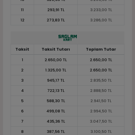
11
293,91 TL
3.233,00 TL
12
273,83 TL
3.286,00 TL
Taksit
Taksit Tutarı
Toplam Tutar
1
2.650,00 TL
2.650,00 TL
2
1.325,00 TL
2.650,00 TL
3
945,17 TL
2.835,50 TL
4
722,13 TL
2.888,50 TL
5
588,30 TL
2.941,50 TL
6
499,08 TL
2.994,50 TL
7
435,36 TL
3.047,50 TL
8
387,56 TL
3.100,50 TL