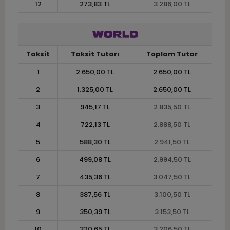
12
273,83 TL
3.286,00 TL
Taksit
Taksit Tutarı
Toplam Tutar
1
2.650,00 TL
2.650,00 TL
2
1.325,00 TL
2.650,00 TL
3
945,17 TL
2.835,50 TL
4
722,13 TL
2.888,50 TL
5
588,30 TL
2.941,50 TL
6
499,08 TL
2.994,50 TL
7
435,36 TL
3.047,50 TL
8
387,56 TL
3.100,50 TL
9
350,39 TL
3.153,50 TL
10
320,65 TL
3.206,50 TL