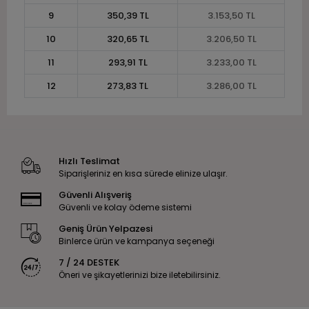
9
350,39 TL
3.153,50 TL
10
320,65 TL
3.206,50 TL
11
293,91 TL
3.233,00 TL
12
273,83 TL
3.286,00 TL
Hızlı Teslimat
Siparişleriniz en kısa sürede elinize ulaşır.
Güvenli Alışveriş
Güvenli ve kolay ödeme sistemi
Geniş Ürün Yelpazesi
Binlerce ürün ve kampanya seçeneği
7 / 24 DESTEK
Öneri ve şikayetlerinizi bize iletebilirsiniz.