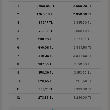
1
2.650,00 TL
2.650,00 TL
2
1.325,00 TL
2.650,00 TL
3
945,17 TL
2.835,50 TL
4
722,13 TL
2.888,50 TL
5
588,30 TL
2.941,50 TL
6
499,08 TL
2.994,50 TL
7
435,36 TL
3.047,50 TL
8
387,56 TL
3.100,50 TL
9
350,39 TL
3.153,50 TL
10
320,65 TL
3.206,50 TL
11
293,91 TL
3.233,00 TL
12
273,83 TL
3.286,00 TL