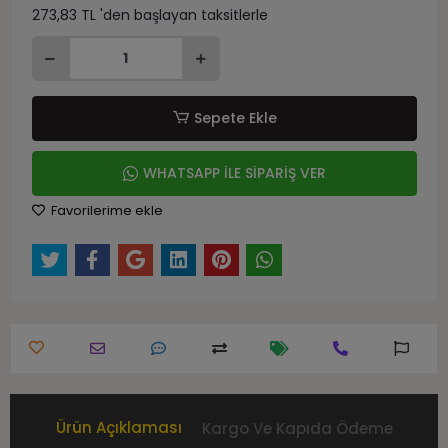
273,83 TL 'den başlayan taksitlerle
Sepete Ekle
WHATSAPP İLE SİPARİŞ VER
Favorilerime ekle
Ürün Açıklaması
Kargo Ve Kapıda Ödeme