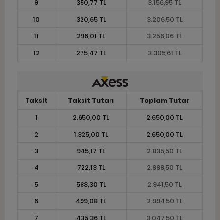
9
350,77 TL
3.156,95 TL
10
320,65 TL
3.206,50 TL
11
296,01 TL
3.256,06 TL
12
275,47 TL
3.305,61 TL
Taksit
Taksit Tutarı
Toplam Tutar
1
2.650,00 TL
2.650,00 TL
2
1.325,00 TL
2.650,00 TL
3
945,17 TL
2.835,50 TL
4
722,13 TL
2.888,50 TL
5
588,30 TL
2.941,50 TL
6
499,08 TL
2.994,50 TL
7
435,36 TL
3.047,50 TL