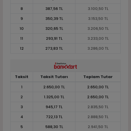
8
387,56 TL
3.100,50 TL
9
350,39 TL
3.153,50 TL
10
320,65 TL
3.206,50 TL
11
293,91 TL
3.233,00 TL
12
273,83 TL
3.286,00 TL
Taksit
Taksit Tutarı
Toplam Tutar
1
2.650,00 TL
2.650,00 TL
2
1.325,00 TL
2.650,00 TL
3
945,17 TL
2.835,50 TL
4
722,13 TL
2.888,50 TL
5
588,30 TL
2.941,50 TL