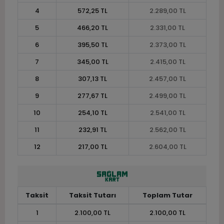
4
572,25 TL
2.289,00 TL
5
466,20 TL
2.331,00 TL
6
395,50 TL
2.373,00 TL
7
345,00 TL
2.415,00 TL
8
307,13 TL
2.457,00 TL
9
277,67 TL
2.499,00 TL
10
254,10 TL
2.541,00 TL
11
232,91 TL
2.562,00 TL
12
217,00 TL
2.604,00 TL
Taksit
Taksit Tutarı
Toplam Tutar
1
2.100,00 TL
2.100,00 TL