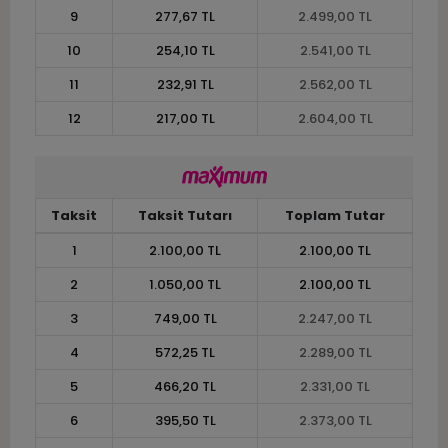
9
277,67 TL
2.499,00 TL
10
254,10 TL
2.541,00 TL
11
232,91 TL
2.562,00 TL
12
217,00 TL
2.604,00 TL
Taksit
Taksit Tutarı
Toplam Tutar
1
2.100,00 TL
2.100,00 TL
2
1.050,00 TL
2.100,00 TL
3
749,00 TL
2.247,00 TL
4
572,25 TL
2.289,00 TL
5
466,20 TL
2.331,00 TL
6
395,50 TL
2.373,00 TL