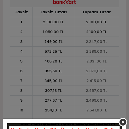
Taksit
Taksit Tutarı
Toplam Tutar
1
2.100,00 TL
2.100,00 TL
2
1.050,00 TL
2.100,00 TL
3
749,00 TL
2.247,00 TL
4
572,25 TL
2.289,00 TL
5
466,20 TL
2.331,00 TL
6
395,50 TL
2.373,00 TL
7
345,00 TL
2.415,00 TL
8
307,13 TL
2.457,00 TL
9
277,67 TL
2.499,00 TL
10
254,10 TL
2.541,00 TL
11
232,91 TL
2.562,00 TL