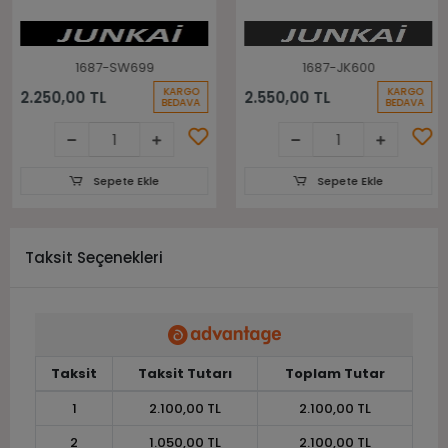
1687-SW699
1687-JK600
KARGO
KARGO
2.250,00 TL
2.550,00 TL
BEDAVA
BEDAVA
Sepete Ekle
Sepete Ekle
Taksit Seçenekleri
Taksit
Taksit Tutarı
Toplam Tutar
1
2.100,00 TL
2.100,00 TL
2
1.050,00 TL
2.100,00 TL