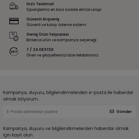
Hızlı Teslimat
Siparişleriniz en kısa sürede elinize ulaşır.
Güvenli Alışveriş
Güvenli ve kolay ödeme sistemi
Geniş Ürün Yelpazesi
Binlerce ürün ve kampanya seçeneği
7 / 24 DESTEK
Öneri ve şikayetlerinizi bize iletebilirsiniz.
Kampanya, duyuru, bilgilendirmelerden e-posta ile haberdar
olmak istiyorum.
Gönder
Kampanya, duyuru ve bilgilendirmelerden haberdar olmak
için kayıt olun.