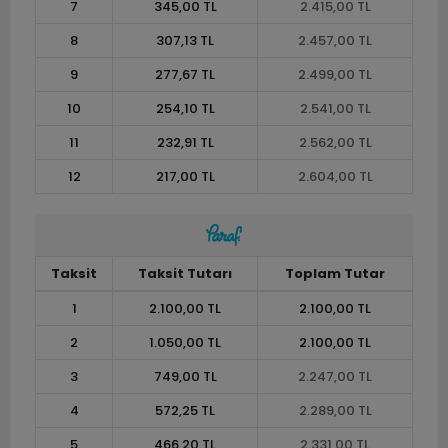
7
345,00 TL
2.415,00 TL
8
307,13 TL
2.457,00 TL
9
277,67 TL
2.499,00 TL
10
254,10 TL
2.541,00 TL
11
232,91 TL
2.562,00 TL
12
217,00 TL
2.604,00 TL
Taksit
Taksit Tutarı
Toplam Tutar
1
2.100,00 TL
2.100,00 TL
2
1.050,00 TL
2.100,00 TL
3
749,00 TL
2.247,00 TL
4
572,25 TL
2.289,00 TL
5
466,20 TL
2.331,00 TL