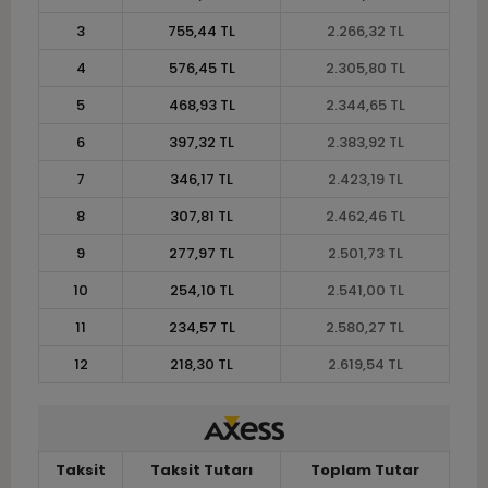
3
755,44 TL
2.266,32 TL
4
576,45 TL
2.305,80 TL
5
468,93 TL
2.344,65 TL
6
397,32 TL
2.383,92 TL
7
346,17 TL
2.423,19 TL
8
307,81 TL
2.462,46 TL
9
277,97 TL
2.501,73 TL
10
254,10 TL
2.541,00 TL
11
234,57 TL
2.580,27 TL
12
218,30 TL
2.619,54 TL
Taksit
Taksit Tutarı
Toplam Tutar