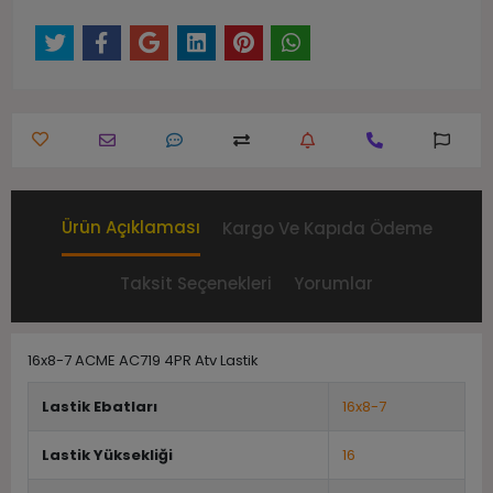
Ürün Açıklaması
Kargo Ve Kapıda Ödeme
Taksit Seçenekleri
Yorumlar
16x8-7 ACME AC719 4PR Atv Lastik
Lastik Ebatları
16x8-7
Lastik Yüksekliği
16