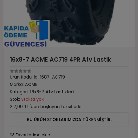
16x8-7 ACME AC719 4PR Atv Lastik
Ürün Kodu:
la-1687-AC719
Marka:
ACME
Kategori:
16x8-7 Atv Lastikleri
Stok:
Stokta yok
217,00 TL 'den başlayan taksitlerle
BU ÜRÜN STOKLARIMIZDA TÜKENMİŞTİR.
Favorilerime ekle