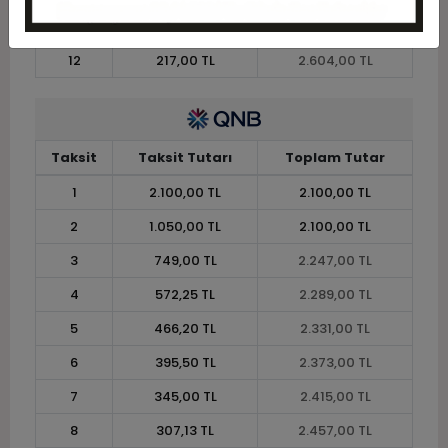
11
232,91 TL
2.562,00 TL
12
217,00 TL
2.604,00 TL
Taksit
Taksit Tutarı
Toplam Tutar
1
2.100,00 TL
2.100,00 TL
2
1.050,00 TL
2.100,00 TL
3
749,00 TL
2.247,00 TL
4
572,25 TL
2.289,00 TL
5
466,20 TL
2.331,00 TL
6
395,50 TL
2.373,00 TL
7
345,00 TL
2.415,00 TL
8
307,13 TL
2.457,00 TL