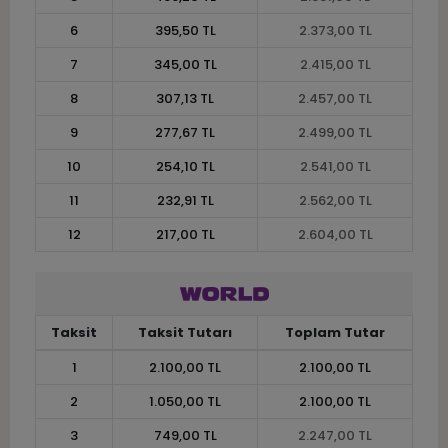
6
395,50 TL
2.373,00 TL
7
345,00 TL
2.415,00 TL
8
307,13 TL
2.457,00 TL
9
277,67 TL
2.499,00 TL
10
254,10 TL
2.541,00 TL
11
232,91 TL
2.562,00 TL
12
217,00 TL
2.604,00 TL
Taksit
Taksit Tutarı
Toplam Tutar
1
2.100,00 TL
2.100,00 TL
2
1.050,00 TL
2.100,00 TL
3
749,00 TL
2.247,00 TL