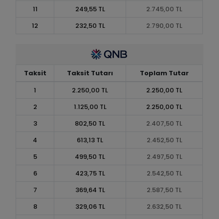
11
249,55 TL
2.745,00 TL
12
232,50 TL
2.790,00 TL
Taksit
Taksit Tutarı
Toplam Tutar
1
2.250,00 TL
2.250,00 TL
2
1.125,00 TL
2.250,00 TL
3
802,50 TL
2.407,50 TL
4
613,13 TL
2.452,50 TL
5
499,50 TL
2.497,50 TL
6
423,75 TL
2.542,50 TL
7
369,64 TL
2.587,50 TL
8
329,06 TL
2.632,50 TL