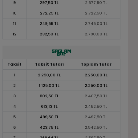
9
297,50 TL
2.677,50 TL
10
272,25 TL
2.722,50 TL
11
249,55 TL
2.745,00 TL
12
232,50 TL
2.790,00 TL
Taksit
Taksit Tutarı
Toplam Tutar
1
2.250,00 TL
2.250,00 TL
2
1.125,00 TL
2.250,00 TL
3
802,50 TL
2.407,50 TL
4
613,13 TL
2.452,50 TL
5
499,50 TL
2.497,50 TL
6
423,75 TL
2.542,50 TL
7
369,64 TL
2.587,50 TL