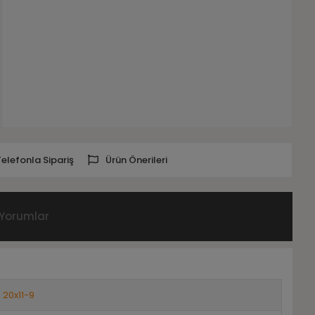
Telefonla Sipariş
Ürün Önerileri
Yorumlar
20x11-9