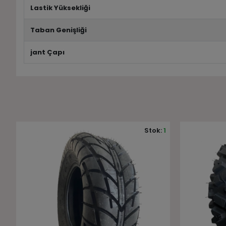
Lastik Yüksekliği
Taban Genişliği
jant Çapı
1
Stok:
21