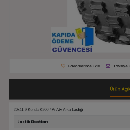
Favorilerime Ekle
Tavsiye 
Ürün Açı
20x11-9 Kenda K300 4Pr Atv Arka Lastiği
Lastik Ebatları