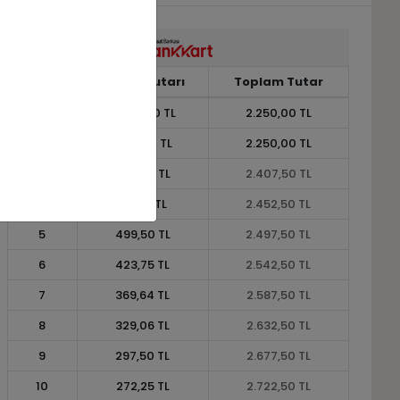
Taksit
Taksit Tutarı
Toplam Tutar
1
2.250,00 TL
2.250,00 TL
2
1.125,00 TL
2.250,00 TL
3
802,50 TL
2.407,50 TL
4
613,13 TL
2.452,50 TL
5
499,50 TL
2.497,50 TL
6
423,75 TL
2.542,50 TL
7
369,64 TL
2.587,50 TL
8
329,06 TL
2.632,50 TL
9
297,50 TL
2.677,50 TL
10
272,25 TL
2.722,50 TL