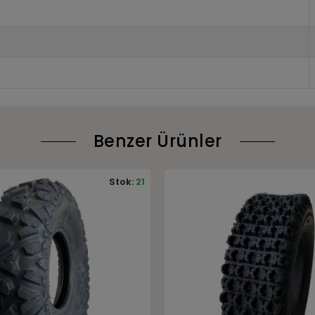
Benzer Ürünler
Stok:
35