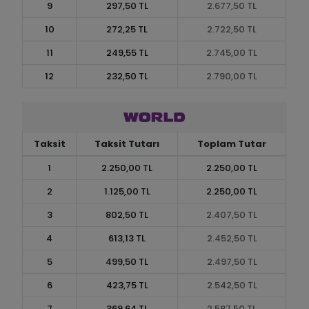
9
297,50 TL
2.677,50 TL
10
272,25 TL
2.722,50 TL
11
249,55 TL
2.745,00 TL
12
232,50 TL
2.790,00 TL
Taksit
Taksit Tutarı
Toplam Tutar
1
2.250,00 TL
2.250,00 TL
2
1.125,00 TL
2.250,00 TL
3
802,50 TL
2.407,50 TL
4
613,13 TL
2.452,50 TL
5
499,50 TL
2.497,50 TL
6
423,75 TL
2.542,50 TL
7
369,64 TL
2.587,50 TL