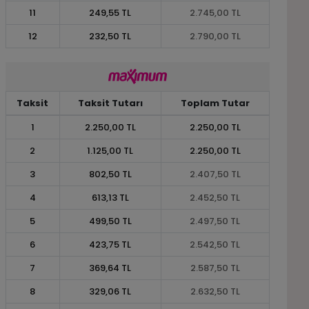
11
249,55 TL
2.745,00 TL
12
232,50 TL
2.790,00 TL
Taksit
Taksit Tutarı
Toplam Tutar
1
2.250,00 TL
2.250,00 TL
2
1.125,00 TL
2.250,00 TL
3
802,50 TL
2.407,50 TL
4
613,13 TL
2.452,50 TL
5
499,50 TL
2.497,50 TL
6
423,75 TL
2.542,50 TL
7
369,64 TL
2.587,50 TL
8
329,06 TL
2.632,50 TL