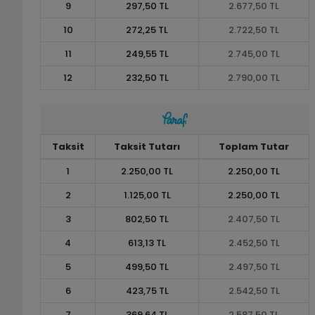
9
297,50 TL
2.677,50 TL
10
272,25 TL
2.722,50 TL
11
249,55 TL
2.745,00 TL
12
232,50 TL
2.790,00 TL
Taksit
Taksit Tutarı
Toplam Tutar
1
2.250,00 TL
2.250,00 TL
2
1.125,00 TL
2.250,00 TL
3
802,50 TL
2.407,50 TL
4
613,13 TL
2.452,50 TL
5
499,50 TL
2.497,50 TL
6
423,75 TL
2.542,50 TL
7
369,64 TL
2.587,50 TL