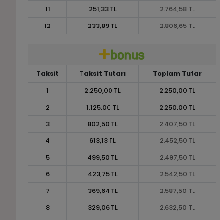
11
251,33 TL
2.764,58 TL
12
233,89 TL
2.806,65 TL
Taksit
Taksit Tutarı
Toplam Tutar
1
2.250,00 TL
2.250,00 TL
2
1.125,00 TL
2.250,00 TL
3
802,50 TL
2.407,50 TL
4
613,13 TL
2.452,50 TL
5
499,50 TL
2.497,50 TL
6
423,75 TL
2.542,50 TL
7
369,64 TL
2.587,50 TL
8
329,06 TL
2.632,50 TL