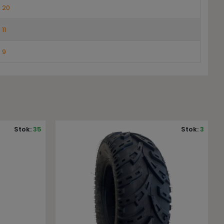
20
11
9
Stok:
3
Stok:
1