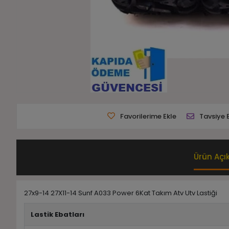
Favorilerime Ekle
Tavsiye 
Ürün Açı
27x9-14 27X11-14 Sunf A033 Power 6Kat Takım Atv Utv Lastiği
Lastik Ebatları