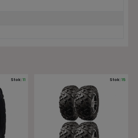
Stok:
15
Stok:
Stokta yok