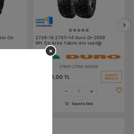
Stokta Yok
2039
27x11-14 Armor P3501 6Kat Atv
ği
Arka Lastiği
9
271114-P3501
KARGO
BEDAVA
Stokta Yok