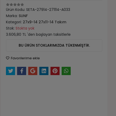
Ürün Kodu:
SETA-27914-271114-A033
Marka:
SUNF
Kategori:
27x9-14 27x11-14 Takım
Stok:
Stokta yok
3.606,80 TL 'den başlayan taksitlerle
BU ÜRÜN STOKLARIMIZDA TÜKENMİŞTİR.
Favorilerime ekle