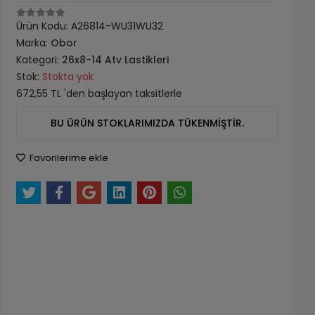
Ürün Kodu:
A26814-WU31WU32
Marka:
Obor
Kategori:
26x8-14 Atv Lastikleri
Stok:
Stokta yok
672,55 TL 'den başlayan taksitlerle
BU ÜRÜN STOKLARIMIZDA TÜKENMİŞTİR.
Favorilerime ekle