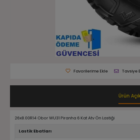
Favorilerime Ekle
Tavsiye 
Ürün Açı
26x8.00R14 Obor WU31 Piranha 6 Kat Atv Ön Lastiği
Lastik Ebatları