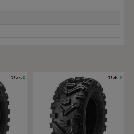
6
Stok:
6
Stok:
2