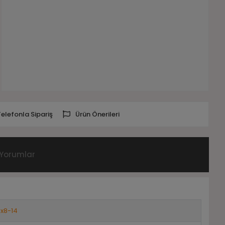
Telefonla Sipariş
Ürün Önerileri
Yorumlar
x8-14